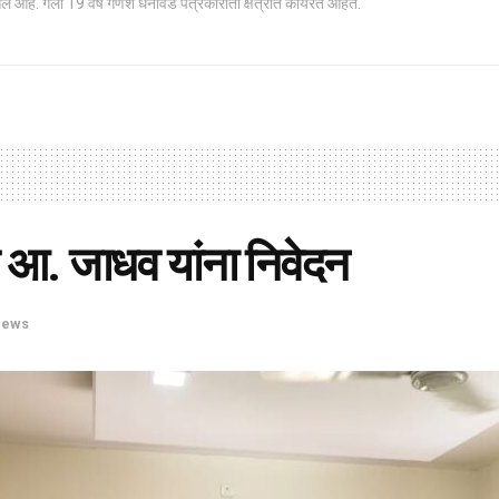
ले आहे. गेली 19 वर्ष गणेश धनावडे पत्रकारीता क्षेत्रात कार्यरत आहेत.
 आ. जाधव यांना निवेदन
News