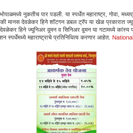
भोपाळमध्ये नुकतीच पार पडली. या स्पर्धेत महाराष्ट्र, गोवा, मध्य
्तिकी मानस देवळेकर हिने शॉटगन डबल ट्रॅप या खेळ प्रकारात ज्
ेकर हिने ज्युनिअर वुमन व सिनिअर वुमन या गटामध्ये कांस्य पदक
 स्पर्धेमध्ये महाराष्ट्राचे प्रतिनिधित्व करणार आहेत.
Nationa