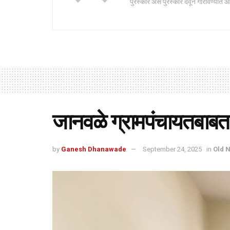
पुरस्कार असे पुरस्कार देवून गौरविण्यात आ
जानवळे ग्रामपंचायतबाबत
by
Ganesh Dhanawade
September 24, 2025
in
Old 