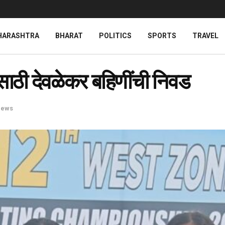
HARASHTRA
BHARAT
POLITICS
SPORTS
TRAVEL
ेसाठी देवळेकर बहिणींची निवड
News