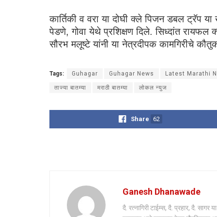
कार्तिकी व वरा या दोघी क्ले पिजन डबल ट्रॅप या ख
पेडणे, गोवा येथे प्रशिक्षण दिले. सिध्दांत राय
सौरभ मलूष्टे यांनी या नेत्रदीपक कामगिरीचे कौतुक
Tags:
Guhagar
Guhagar News
Latest Marathi 
ताज्या बातम्या
मराठी बातम्या
लोकल न्युज
Share
62
Ganesh Dhanawade
दै. रत्नागिरी टाईम्स, दै. प्रहार, दै. साग