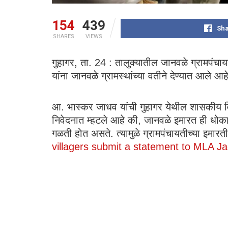
154
439
Sha
SHARES
VIEWS
गुहागर, ता. 24 : तालुक्यातील जानवळे ग्रामपं
यांना जानवळे ग्रामस्थांच्या वतीने देण्यात आले आह
आ. भास्कर जाधव यांची गुहागर येथील शासकीय विश्
निवेदनात म्हटले आहे की, जानवळे इमारत ही धोक
गळती होत असते. त्यामुळे ग्रामपंचायतीच्या इमार
villagers submit a statement to MLA J