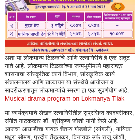
अशा या लोकमान्य टिळकांचे आणि रत्नागिरीचे हे एक अतूट
नाते आहे. लोकमान्य टिळकांच्या जन्मभूमीमध्ये महाराष्ट्र
शासनाचा सांस्कृतिक कार्य विभाग, सांस्कृतिक कार्य
संचालनालय आणि खल्वायन या संस्थेचे आयोजन व
सादरीकरणातून लोकमान्यांचे स्मरण हा एक सुवर्णयोग आहे.
Musical drama program on Lokmanya Tilak
या कार्यक्रमाचे लेखन रत्नागिरीतील सुप्रसिध्द कादंबरीकार,
संगीत नाटककार डॉ. श्रीकृष्ण जोशी यांनी केले आहे.
आजचा आघाडीचा गायक चैतन्य गोडबोले (सांगली), गायिका
मधुरा सोमण, प्रदीप तेंडुलकर, विनायक उर्फ राजू जोशी,