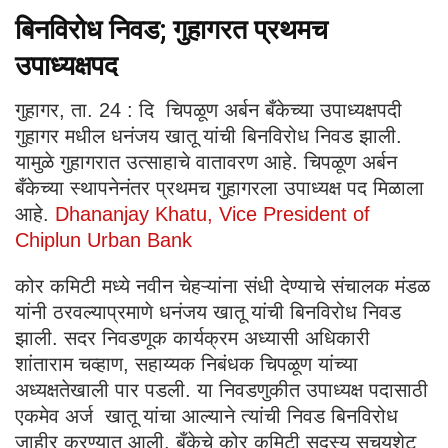
बिनविरोध निवड; गुहागरत प्रथमच
उपाध्यक्षपद
गुहागर, ता. 24 : दि चिपळूण अर्बन बँकेच्या उपाध्यक्षपदी
गुहागर मधील धनंजय खातू यांची बिनविरोध निवड झाली.
यामुळे गुहागरात उत्साहाचे वातावरण आहे. चिपळूण अर्बन
बँकेच्या स्थापनेनंतर प्रथमच गुहागरला उपाध्यक्ष पद मिळाला
आहे.
Dhananjay Khatu, Vice President of
Chiplun Urban Bank
कोर कमिटी मध्ये नवीन चेहऱ्यांना संधी देण्याचे संचालक मंडळ
यांनी ठरवल्याप्रमाणे धनंजय खातू यांची बिनविरोध निवड
झाली. सदर निवडणूक कार्यक्रम अध्यासी अधिकारी
शांताराम चव्हाण, सहाय्यक निबंधक चिपळूण यांच्या
अध्यक्षतेखाली पार पडली. या निवडणुकीत उपाध्यक्ष पदासाठी
एकमेव अर्ज खातू यांचा आल्याने त्यांची निवड बिनविरोध
जाहीर करण्यात आली. बँकेचे कोर कमिटी सदस्य सुचयशेट