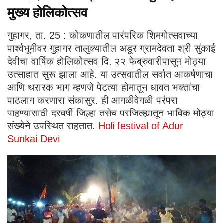
मुख्य होलिकोत्सव
गुहागर, ता. 25 : कोकणातील पारंपरिक शिमगोत्सवाच्या
पार्श्वभूमीवर गुहागर तालुक्यातील अडूर ग्रामदेवता श्री सुंकाई
देवीचा वार्षिक होलिकोत्सव दि. २२ फेब्रुवारीपासून मोठ्या
उत्साहात सुरू झाला आहे. या उत्सवातील सर्वात आकर्षणाचा
आणि थरारक भाग म्हणजे पेटत्या होमातून धावत भक्तांचा
पाठलाग करणारा संकासुर. ही आगळीवेगळी परंपरा
पाहण्यासाठी दरवर्षी जिल्हा तसेच परजिल्ह्यातून भाविक मोठ्या
संख्येने उपस्थित राहतात.
Holi festival of Adur
Sunkai Devi