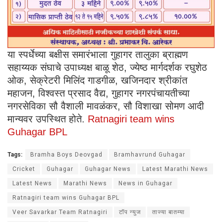
या स्पर्धेच्या बक्षीस समारंभाला गुहागर तालुका ब्राह्मण
सहाय्यक संघाचे उपाध्यक्ष बाळू शेठ, ज्येष्ठ मार्गदर्शक रघुशेठ
ओक, सेक्रेटरी मिलिंद गाडगीळ, खजिनदार श्रीकांत
महाजन, विश्वस्त प्रसाद वैद्य, गुहागर नगरपंचायतीच्या
नगरसेविका सौ वैशाली मावळंकर, सौ विशाखा सोमण आदी
मान्यवर उपस्थित होते.
Ratnagiri team wins
Guhagar BPL
Tags:
Bramha Boys Deovgad
Bramhavrund Guhagar
Cricket
Guhagar
Guhagar News
Latest Marathi News
Latest News
Marathi News
News in Guhagar
Ratnagiri team wins Guhagar BPL
Veer Savarkar Team Ratnagiri
टॉप न्युज
ताज्या बातम्या