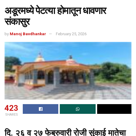
अडूरमध्ये पेटत्या होमातून धावणार
संकासुर
by
Manoj Bavdhankar
February 25, 2026
423
SHARES
दि. २६ व २७ फेब्रुवारी रोजी सुंकाई मातेचा