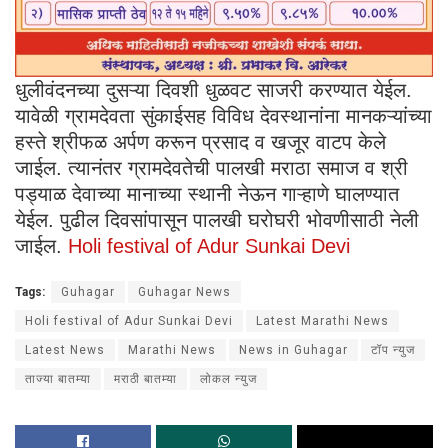
धुलीवंदनच्या दुसऱ्या दिवशी धुळवट साजरी करण्यात येईल.
यावेळी ग्रामदेवता सुंकाईसह विविध देवस्थानांना मानकऱ्यांच्या
हस्ते श्रीफळ अर्पण करून प्रसाद व खजूर वाटप केले
जाईल. त्यानंतर ग्रामदेवतेची पालखी मराठा समाज व श्री
पड्याळ देवाच्या मानाच्या स्थानी नेऊन गाऱ्हाणे घालण्यात
येईल. पुढील दिवसांपासून पालखी घरोघरी भोवणीसाठी नेली
जाईल.
Holi festival of Adur Sunkai Devi
Tags:
Guhagar
Guhagar News
Holi festival of Adur Sunkai Devi
Latest Marathi News
Latest News
Marathi News
News in Guhagar
टॉप न्युज
ताज्या बातम्या
मराठी बातम्या
लोकल न्युज