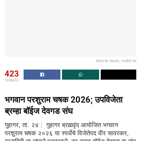
विजेता वीर सावरकर, रत्नागिरी संघ
423
SHARES
भगवान परशुराम चषक 2026; उपविजेता
ब्रम्हा बॉईज देवगड संघ
गुहागर, ता. २४ : गुहागर ब्रह्मवृंद आयोजित भगवान
परशुराम चषक २०२६ या स्पर्धेचे विजेतेपद वीर सावरकर,