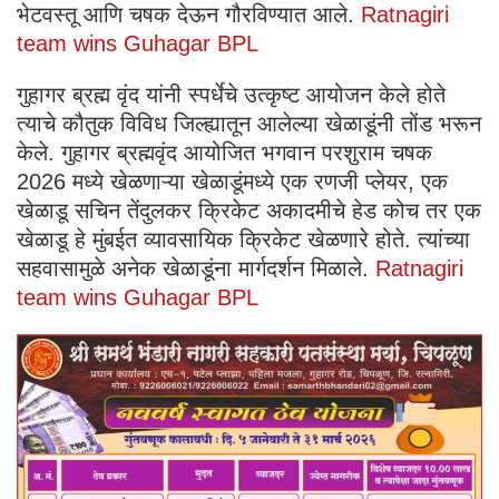
भेटवस्तू आणि चषक देऊन गौरविण्यात आले.
Ratnagiri
team wins Guhagar BPL
गुहागर ब्रह्म वृंद यांनी स्पर्धेचे उत्कृष्ट आयोजन केले होते
त्याचे कौतुक विविध जिल्ह्यातून आलेल्या खेळाडूंनी तोंड भरून
केले. गुहागर ब्रह्मवृंद आयोजित भगवान परशुराम चषक
2026 मध्ये खेळणाऱ्या खेळाडूंमध्ये एक रणजी प्लेयर, एक
खेळाडू सचिन तेंदुलकर क्रिकेट अकादमीचे हेड कोच तर एक
खेळाडू हे मुंबईत व्यावसायिक क्रिकेट खेळणारे होते. त्यांच्या
सहवासामुळे अनेक खेळाडूंना मार्गदर्शन मिळाले.
Ratnagiri
team wins Guhagar BPL