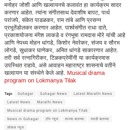
मनोहर जोशी आणि खल्वायनचे कलावंत हा कार्यक्रम सादर
करणार आहेत. त्यांना संगीतसाथ देवाशीष बापट, पार्थ
परांजपे, संकेत पाडळकर, राम तांबे आणि प्रसन्न
प्रभूतेंडोलकर करणार आहेत. पार्श्‍वसंगीत राधा दाते,
प्रकाशयोजना मंगेश लाकडे व रंगभूषा रामदास मोरे यांची आहे
आणि नेपथ्य मोहन धांगडे, किशोर नेवरेकर, संजय व सौरभ
लोगडे, सुधाकर घाणेकर, अमित धांगडे साकारणार आहेत.
तरी सर्व रत्नागिरीकर, टिळकप्रेमींनी या कार्यक्रमास
उपस्थित राहावे, असे आवाहन महाराष्ट्र शासनाचे वतीने
खल्वायन या संस्थेने केले आहे.
Musical drama
program on Lokmanya Tilak
Tags:
Guhagar
Guhagar News
Latest Marathi News
Latest News
Marathi News
Musical drama program on Lokmanya Tilak
News in Guhagar
टॉप न्युज
ताज्या बातम्या
मराठी बातम्या
लोकल न्युज