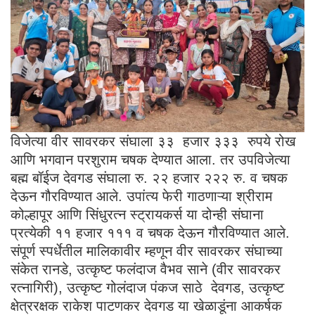
विजेत्या वीर सावरकर संघाला ३३ हजार ३३३ रुपये रोख
आणि भगवान परशुराम चषक देण्यात आला. तर उपविजेत्या
बह्म बॉईज देवगड संघाला रु. २२ हजार २२२ रु. व चषक
देऊन गौरविण्यात आले. उपांत्य फेरी गाठणाऱ्या श्रीराम
कोल्हापूर आणि सिंधुरत्न स्ट्रायकर्स या दोन्ही संघाना
प्रत्येकी ११ हजार १११ व चषक देऊन गौरविण्यात आले.
संपूर्ण स्पर्धेतील मालिकावीर म्हणून वीर सावरकर संघाच्या
संकेत रानडे, उत्कृष्ट फलंदाज वैभव साने (वीर सावरकर
रत्नागिरी), उत्कृष्ट गोलंदाज पंकज साठे देवगड, उत्कृष्ट
क्षेत्ररक्षक राकेश पाटणकर देवगड या खेळाडूंना आकर्षक