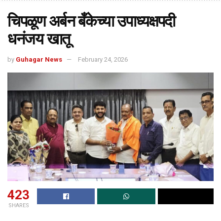
चिपळूण अर्बन बँकेच्या उपाध्यक्षपदी
धनंजय खातू
by
Guhagar News
February 24, 2026
423
SHARES