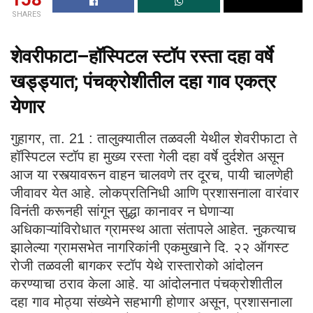
SHARES
शेवरीफाटा–हॉस्पिटल स्टॉप रस्ता दहा वर्षे
खड्ड्यात; पंचक्रोशीतील दहा गाव एकत्र
येणार
गुहागर, ता. 21 : तालुक्यातील तळवली येथील शेवरीफाटा ते
हॉस्पिटल स्टॉप हा मुख्य रस्ता गेली दहा वर्षे दुर्दशेत असून
आज या रस्त्यावरून वाहन चालवणे तर दूरच, पायी चालणेही
जीवावर येत आहे. लोकप्रतिनिधी आणि प्रशासनाला वारंवार
विनंती करूनही सांगून सुद्धा कानावर न घेणाऱ्या
अधिकाऱ्यांविरोधात ग्रामस्थ आता संतापले आहेत. नुकत्याच
झालेल्या ग्रामसभेत नागरिकांनी एकमुखाने दि. २२ ऑगस्ट
रोजी तळवली बागकर स्टॉप येथे रास्तारोको आंदोलन
करण्याचा ठराव केला आहे. या आंदोलनात पंचक्रोशीतील
दहा गाव मोठ्या संख्येने सहभागी होणार असून, प्रशासनाला