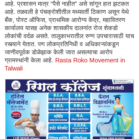
आहे. प्रशासन मात्र “पैसे नाहीत” असे सांगून हात झटकत
आहे. तळवली हे पंचक्रोशीतील मध्यवर्ती ठिकाण असून येथे
बँक, पोस्ट ऑफिस, प्राथमिक आरोग्य केंद्र, महावितरण
कार्यालय यासह अनेक शासकीय दालनांत रोज शेकडो
लोकांची वर्दळ असते. तालुकाभरातील रुग्ण उपचारासाठी याच
रस्त्याने येतात. पण लोकप्रतिनिधी व अधिकाऱ्यांकडून
जाणीवपूर्वक डोळेझाक केली जात असल्याचा आरोप
ग्रामस्थांनी केला आहे.
Rasta Roko Movement in
Talwali