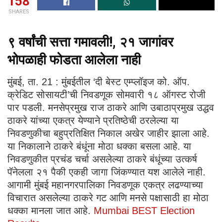
158
SHARES
९ वर्षांची सत्ता गमावली!, २१ जागांवर
भोपळाही फोडता आलेला नाही
मुंबई, ता. 21 : मुंबईतील ‘दी बेस्ट एम्प्लॉइज को. ऑप.
क्रेडिट सोसायटी’ची निवडणूक सोमवारी १८ ऑगस्ट रोजी
पार पडली. मनसेप्रमुख राज ठाकरे आणि उबाठाप्रमुख उद्धव
ठाकरे यांच्या एकत्र येण्याने प्रतिष्ठेची ठरलेल्या या
निवडणुकीचा बहुप्रतिक्षित निकाल अखेर जाहीर झाला आहे.
या निकालाने ठाकरे बंधूंना मोठा धक्का बसला आहे. या
निवडणुकीत प्रचंड चर्चा असलेल्या ठाकरे बंधूंच्या उत्कर्ष
पॅनेलला २१ पैकी एकही जागा जिंकण्यात यश आलेले नाही.
आगामी मुंबई महानगरपालिका निवडणूक एकत्र लढण्याच्या
विचारात असलेल्या ठाकरे गट आणि मनसे पक्षासाठी हा मोठा
धक्का मानला जात आहे.
Mumbai BEST Election