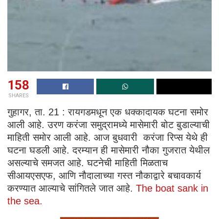
158
SHARES
गुहागर, ता. 21 : रायगडमधून एक धक्कादायक घटना समोर
आली आहे. उरण करंजा समुद्रामध्ये मासेमारी बोट बुडाल्याची
माहिती समोर आली आहे. आज बुधवारी करंजा रिप्स येथे ही
घटना घडली आहे. दरम्यान ही मासेमारी नौका गुजरात येथील
असल्याचे समजत आहे. घटनेची माहिती मिळताच
सीआयएसएफ, आणि नौदालाच्या गस्त नौकाद्वारे बचावकार्य
करण्यात आल्याचे सांगितले जात आहे.
The boat sank in
the sea.