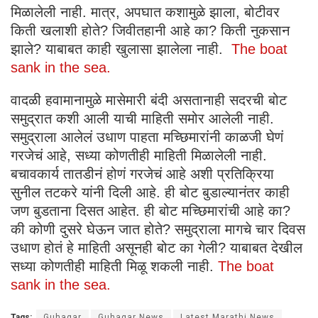
मिळालेली नाही. मात्र, अपघात कशामुळे झाला, बोटीवर
किती खलाशी होते? जिवीतहानी आहे का? किती नुकसान
झाले? याबाबत काही खुलासा झालेला नाही.
The boat
sank in the sea.
वादळी हवामानामुळे मासेमारी बंदी असतानाही सदरची बोट
समुद्रात कशी आली याची माहिती समोर आलेली नाही.
समुद्राला आलेलं उधाण पाहता मच्छिमारांनी काळजी घेणं
गरजेचं आहे, सध्या कोणतीही माहिती मिळालेली नाही.
बचावकार्य तातडीनं होणं गरजेचं आहे अशी प्रतिक्रिया
सुनील तटकरे यांनी दिली आहे. ही बोट बुडाल्यानंतर काही
जण बुडताना दिसत आहेत. ही बोट मच्छिमारांची आहे का?
की कोणी दुसरे घेऊन जात होते? समुद्राला मागचे चार दिवस
उधाण होतं हे माहिती असूनही बोट का गेली? याबाबत देखील
सध्या कोणतीही माहिती मिळू शकली नाही.
The boat
sank in the sea.
Tags:
Guhagar
Guhagar News
Latest Marathi News