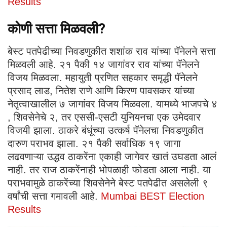
Results
कोणी सत्ता मिळवली
?
बेस्ट पतपेढीच्या निवडणुकीत शशांक राव यांच्या पॅनेलने सत्ता
मिळवली आहे. २१ पैकी १४ जागांवर राव यांच्या पॅनेलने
विजय मिळवला. महायुती प्रणित सहकार समृद्धी पॅनेलने
प्रसाद लाड, नितेश राणे आणि किरण पावसकर यांच्या
नेतृत्वाखालील ७ जागांवर विजय मिळवला. यामध्ये भाजपचे ४
, शिवसेनेचे २, तर एससी-एसटी युनियनचा एक उमेदवार
विजयी झाला. ठाकरे बंधूंच्या उत्कर्ष पॅनेलचा निवडणुकीत
दारुण पराभव झाला. २१ पैकी सर्वाधिक १९ जागा
लढवणाऱ्या उद्धव ठाकरेंना एकाही जागेवर खातं उघडता आलं
नाही. तर राज ठाकरेंनाही भोपळाही फोडता आला नाही. या
पराभवामुळे ठाकरेंच्या शिवसेनेने बेस्ट पतपेढीत असलेली ९
वर्षांची सत्ता गमावली आहे.
Mumbai BEST Election
Results