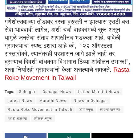
गणेशोत्सवाच्या तोंडावर रस्ता दुरुस्ती न झाल्यास एसटी बस
सेवा थांबवावी लागेल, अशी चर्चा वाहकांमध्ये सुरू असून
यामुळे जनतेचा संताप आणखीनच भडकला आहे. यावेळी
ग्रामस्थांचा स्पष्ट इशारा आहे की, “२२ ऑगस्टला
रास्तारोको, त्यानंतरही प्रशासन जागे झाले नाही तर
दुसऱ्याच दिवशी बांधकाम विभागात ठिय्या आंदोलन उभारू!”,
असा निर्धारही ग्रामस्थांनी केला असल्याचे समजते.
Rasta
Roko Movement in Talwali
Tags:
Guhagar
Guhagar News
Latest Marathi News
Latest News
Marathi News
News in Guhagar
Rasta Roko Movement in Talwali
टॉप न्युज
ताज्या बातम्या
मराठी बातम्या
लोकल न्युज