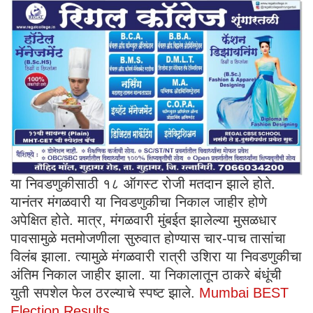
या निवडणुकीसाठी १८ ऑगस्ट रोजी मतदान झाले होते.
यानंतर मंगळवारी या निवडणुकीचा निकाल जाहीर होणे
अपेक्षित होते. मात्र, मंगळवारी मुंबईत झालेल्या मुसळधार
पावसामुळे मतमोजणीला सुरुवात होण्यास चार-पाच तासांचा
विलंब झाला. त्यामुळे मंगळवारी रात्री उशिरा या निवडणुकीचा
अंतिम निकाल जाहीर झाला. या निकालातून ठाकरे बंधूंची
युती सपशेल फेल ठरल्याचे स्पष्ट झाले.
Mumbai BEST
Election Results