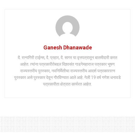
Ganesh Dhanawade
दै. रत्नागिरी टाईम्स, दै. प्रहार, दै. सागर या वृत्तपत्रातून बातमीदारी करत
आहेत. त्यांना पत्रकारीतेबद्दल विश्र्वसंत गाडगेमहाराज पत्रकार भूषण
राज्यस्तरीय पुरस्कार, नवनिर्मितीचा राज्यस्तरीय आदर्श पत्रकाररत्न
पुरस्कार असे पुरस्कार देवून गौरविण्यात आले आहे. गेली 19 वर्ष गणेश धनावडे
पत्रकारीता क्षेत्रात कार्यरत आहेत.