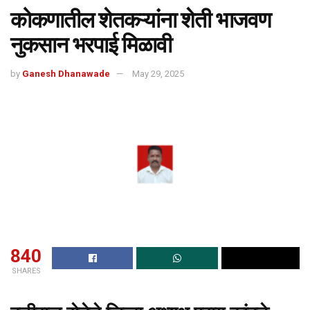
कोकणातील शेतकऱ्यांना शेती भाजवण
नुकसान भरपाई मिळावी
by
Ganesh Dhanawade
May 29, 2025
840
SHARES