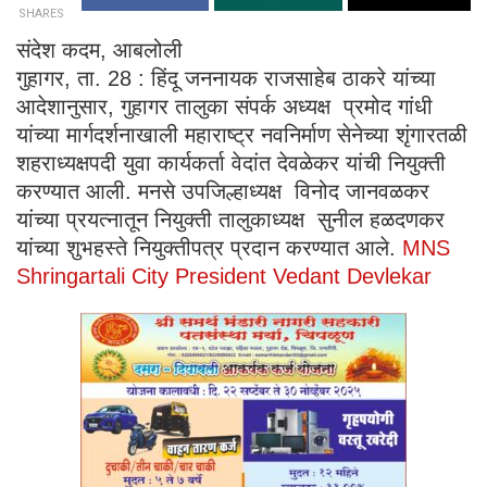
SHARES
संदेश कदम, आबलोली
गुहागर, ता. 28 : हिंदू जननायक राजसाहेब ठाकरे यांच्या
आदेशानुसार, गुहागर तालुका संपर्क अध्यक्ष प्रमोद गांधी
यांच्या मार्गदर्शनाखाली महाराष्ट्र नवनिर्माण सेनेच्या शृंगारतळी
शहराध्यक्षपदी युवा कार्यकर्ता वेदांत देवळेकर यांची नियुक्ती
करण्यात आली. मनसे उपजिल्हाध्यक्ष विनोद जानवळकर
यांच्या प्रयत्नातून नियुक्ती तालुकाध्यक्ष सुनील हळदणकर
यांच्या शुभहस्ते नियुक्तीपत्र प्रदान करण्यात आले.
MNS
Shringartali City President Vedant Devlekar