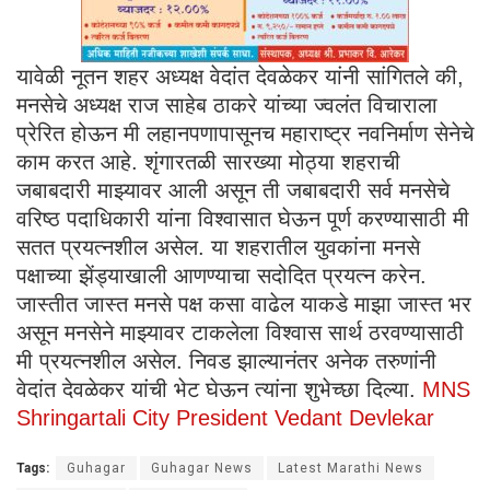
यावेळी नूतन शहर अध्यक्ष वेदांत देवळेकर यांनी सांगितले की,
मनसेचे अध्यक्ष राज साहेब ठाकरे यांच्या ज्वलंत विचाराला
प्रेरित होऊन मी लहानपणापासूनच महाराष्ट्र नवनिर्माण सेनेचे
काम करत आहे. शृंगारतळी सारख्या मोठ्या शहराची
जबाबदारी माझ्यावर आली असून ती जबाबदारी सर्व मनसेचे
वरिष्ठ पदाधिकारी यांना विश्वासात घेऊन पूर्ण करण्यासाठी मी
सतत प्रयत्नशील असेल. या शहरातील युवकांना मनसे
पक्षाच्या झेंड्याखाली आणण्याचा सदोदित प्रयत्न करेन.
जास्तीत जास्त मनसे पक्ष कसा वाढेल याकडे माझा जास्त भर
असून मनसेने माझ्यावर टाकलेला विश्वास सार्थ ठरवण्यासाठी
मी प्रयत्नशील असेल. निवड झाल्यानंतर अनेक तरुणांनी
वेदांत देवळेकर यांची भेट घेऊन त्यांना शुभेच्छा दिल्या.
MNS
Shringartali City President Vedant Devlekar
Tags:
Guhagar
Guhagar News
Latest Marathi News