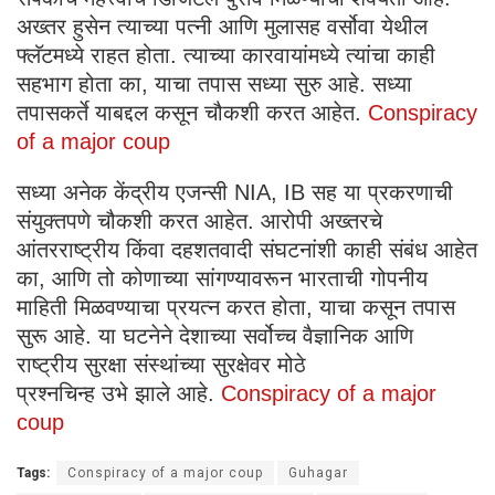
अख्तर हुसेन त्याच्या पत्नी आणि मुलासह वर्सोवा येथील
फ्लॅटमध्ये राहत होता. त्याच्या कारवायांमध्ये त्यांचा काही
सहभाग होता का, याचा तपास सध्या सुरु आहे. सध्या
तपासकर्ते याबद्दल कसून चौकशी करत आहेत.
Conspiracy
of a major coup
सध्या अनेक केंद्रीय एजन्सी NIA, IB सह या प्रकरणाची
संयुक्तपणे चौकशी करत आहेत. आरोपी अख्तरचे
आंतरराष्ट्रीय किंवा दहशतवादी संघटनांशी काही संबंध आहेत
का, आणि तो कोणाच्या सांगण्यावरून भारताची गोपनीय
माहिती मिळवण्याचा प्रयत्न करत होता, याचा कसून तपास
सुरू आहे. या घटनेने देशाच्या सर्वोच्च वैज्ञानिक आणि
राष्ट्रीय सुरक्षा संस्थांच्या सुरक्षेवर मोठे
प्रश्नचिन्ह उभे झाले आहे.
Conspiracy of a major
coup
Tags:
Conspiracy of a major coup
Guhagar