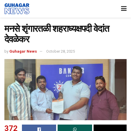
मनसे शृंगारतळी शहराध्यक्षपदी वेदांत
देवळेकर
by
Guhagar News
October 28, 2025
372