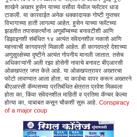
शाखेने अख्तर हुसेन याच्या वर्सोवा येथील फ्लॅटवर धाड
टाकली. या कारवाईत अनेक धक्कादायक गोष्टी गुप्तचर
विभागाच्या हाती लागल्या आहेत. हुसेन याच्या फ्लॅटच्या
झडतीत तपासकर्त्यांना अणुबॉम्बच्या बनावटीशी आणि
डिझाइनशी संबंधित १४ अत्यंत संवेदनशील नकाशे आणि
महत्त्वाची कागदपत्रे मिळाली आहेत. ही कागदपत्रे देशाच्या
अणुसुरक्षेच्या दृष्टीने अत्यंत गोपनीय मानली जातात. तसेच
अधिकाऱ्यांनी अली रझा होसेनी नावाचे बनावट बीएआरसी
ओळखपत्र जप्त केले आहे. या ओळखपत्रावर अख्तरचा
फोटो लावण्यात आला होता. या कार्डचा वापर करून अख्तरने
बीएआरसी कॅम्पसच्या प्रतिबंधित क्षेत्रात प्रवेश मिळवला
होता का, किंवा संवेदनशील माहिती व प्रतिमा कॅप्चर केल्या
होत्या का, याबाबत कसून चौकशी सुरू आहे.
Conspiracy
of a major coup