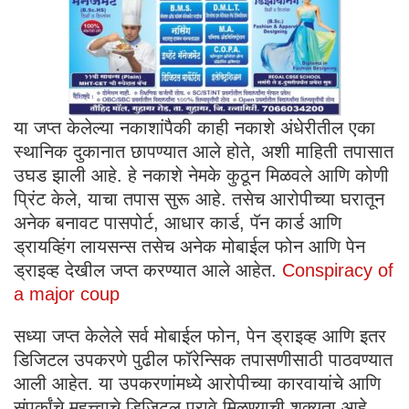
या जप्त केलेल्या नकाशांपैकी काही नकाशे अंधेरीतील एका
स्थानिक दुकानात छापण्यात आले होते, अशी माहिती तपासात
उघड झाली आहे. हे नकाशे नेमके कुठून मिळवले आणि कोणी
प्रिंट केले, याचा तपास सुरू आहे. तसेच आरोपीच्या घरातून
अनेक बनावट पासपोर्ट, आधार कार्ड, पॅन कार्ड आणि
ड्रायव्हिंग लायसन्स तसेच अनेक मोबाईल फोन आणि पेन
ड्राइव्ह देखील जप्त करण्यात आले आहेत.
Conspiracy of
a major coup
सध्या जप्त केलेले सर्व मोबाईल फोन, पेन ड्राइव्ह आणि इतर
डिजिटल उपकरणे पुढील फॉरेन्सिक तपासणीसाठी पाठवण्यात
आली आहेत. या उपकरणांमध्ये आरोपीच्या कारवायांचे आणि
संपर्कांचे महत्त्वाचे डिजिटल पुरावे मिळण्याची शक्यता आहे.