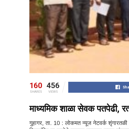
160
456
Sha
SHARES
VIEWS
माध्यमिक शाळा सेवक पतपेढी, रत
गुहागर, ता. 10 : लोकमत न्यूज नेटवर्क शृंगारतळी 