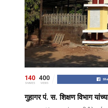
140
400
Sha
SHARES
VIEWS
गुहागर पं. स. शिक्षण विभाग यां