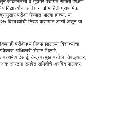
नेतून साकारलेली व गुहागर पंचायत समिती शिक्षण
विद्यार्थ्यांना संविधानाची माहिती प्राथमिक
रानुसार परीक्षा घेण्यात आल्या होत्या. या
ातील २७ विद्यार्थ्यांची निवड करण्यात आली असून या
ही परीक्षेमध्ये निवड झालेल्या विद्यार्थ्यांचा
 गटविकास अधिकारी शेखर भिलारे,
क प्रथमेश देसाई, केंद्रप्रमुख परवेज चिपळूणकर,
ल, शिक्षक संघटना समवेत समितीचे अरविंद पालकर