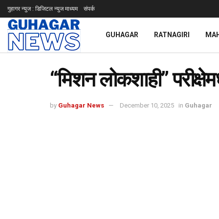
गुहागर न्युज : डिजिटल न्युज माध्यम
संपर्क
GUHAGAR
RATNAGIRI
MA
“मिशन लोकशाही” परीक्षेमध्य
by
Guhagar News
December 10, 2025
in
Guhagar