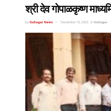
श्री देव गोपाळकृष्ण माध्यमि
by
Guhagar News
December 10, 2025
in
Guhagar