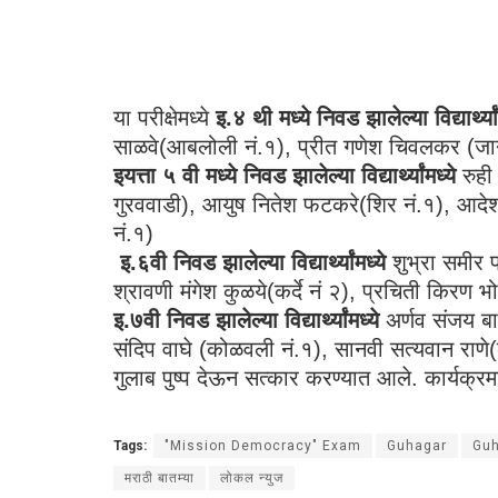
या परीक्षेमध्ये
इ.४ थी मध्ये निवड झालेल्या विद्यार्थ्या
साळवे(आबलोली नं.१), प्रीत गणेश चिवलकर (जानवळ
इयत्ता ५ वी मध्ये निवड झालेल्या विद्यार्थ्यांमध्ये
रुही
गुरववाडी), आयुष नितेश फटकरे(शिर नं.१), आदेश 
नं.१)
इ.६वी निवड झालेल्या विद्यार्थ्यांमध्ये
शुभ्रा समीर प
श्रावणी मंगेश कुळये(कर्दे नं २), प्रचिती किरण भो
इ.७वी निवड झालेल्या विद्यार्थ्यांमध्ये
अर्णव संजय बाम
संदिप वाघे (कोळवली नं.१), सानवी सत्यवान राणे(काज
गुलाब पुष्प देऊन सत्कार करण्यात आले. कार्यक्रमा
Tags:
"Mission Democracy" Exam
Guhagar
Gu
मराठी बातम्या
लोकल न्युज