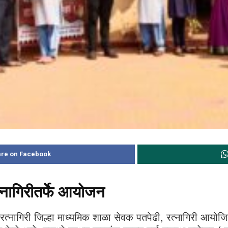
re on Facebook
्नागिरीतर्फे आयोजन
रत्नागिरी जिल्हा माध्यमिक शाळा सेवक पतपेढी, रत्नागिरी आयोजित व