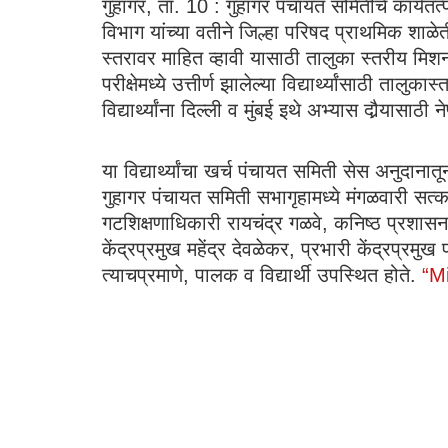
गुहागर, ता. 10 : गुहागर पंचायत समितीचे कार्यतत
विभाग यांच्या वतीने जिल्हा परिषद प्राथमिक शाळेत
स्तरावर माहित व्हावी यासाठी तालुका स्तरीय मिशन ल
परीक्षेमध्ये उत्तीर्ण झालेल्या विद्यार्थ्यांसाठी ता
विद्यार्थ्यांना दिल्ली व मुंबई इथे अभ्यास दौर्‍यासाठी
या विद्यार्थ्यांचा खर्च पंचायत समिती सेस अनुदानात
गुहागर पंचायत समिती सभागृहामध्ये मंगळवारी सत
गटशिक्षणाधिकारी रायचंद्र गळवे, कनिष्ठ प्रशासन
केंद्रप्रमुख महेंद्र देवळेकर, प्रभारी केंद्रप्र
त्याचप्रमाणे, पालक व विद्यार्थी उपस्थित होते.
“M