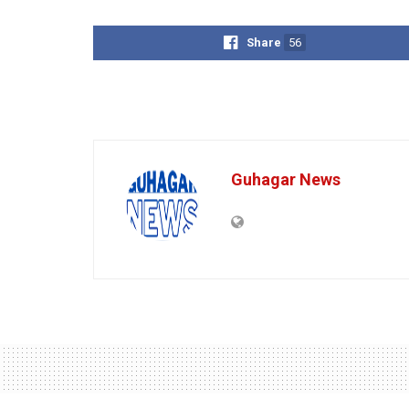
Share
56
Guhagar News