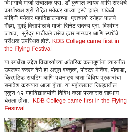
विभागाचे माजी संचालक प्रा. डॉ कुणाल जाधव आणि संस्थेचे
कार्याध्यक्ष श्री रोहित मयेकर यांच्या हस्ते झाले. यावेळी
मोहिनी मयेकर महाविद्यालयाच्या प्राचार्या स्नेहल पालये
मॅडम, मुंबई विद्यापीठाचे माजी सिनेट सदस्य प्रा. विश्वंभर
जाधव, सुरेंद्र माचीवले तसेच इतर मान्यवर आणि स्पर्धेचे
परीक्षक उपस्थित होते.
KDB College came first in
the Flying Festival
या स्पर्धेचा उद्देश विद्यार्थ्यांच्या आंतरिक कलागुणांना व्यासपीठ
उपलब्ध करून देणे हा असून वक्तृत्व, पोस्टर मेकिंग, पोवाडा,
क्रिएटिव्ह रायटिंग आणि पथनाट्य अशा विविध प्रकारांचा
समावेश करण्यात आला होता. या महोत्सवात जिल्ह्यातील
एकूण १२ महाविद्यालयांनी विविध कला प्रकारात सहभाग
घेतला होता.
KDB College came first in the Flying
Festival