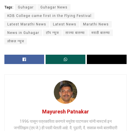
Tags:
Guhagar
Guhagar News
KDB College came first in the Flying Festival
Latest Marathi News
Latest News
Marathi News
News in Guhagar
टॉप न्युज
ताज्या बातम्या
मराठी बातम्या
लोकल न्युज
Mayuresh Patnakar
1996 पासून पत्रकारिता करणारे मयुरेश पाटणकर यांनी मास्टर्स इन
जर्नालिझम (एम.जे.) ही पदवी घेतली आहे. दै. पुढारी, दै. सकाळ मध्ये बातमीदारी