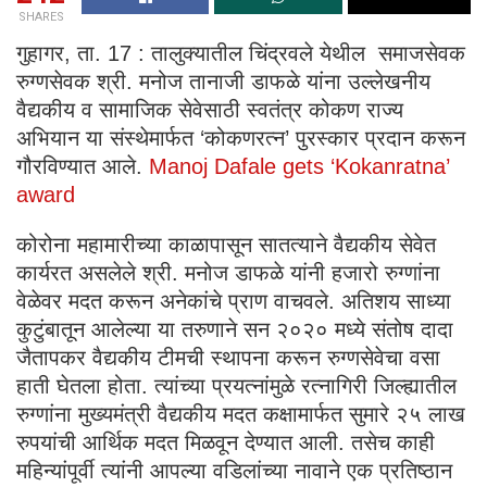
SHARES
गुहागर, ता. 17 : तालुक्यातील चिंद्रवले येथील समाजसेवक
रुग्णसेवक श्री. मनोज तानाजी डाफळे यांना उल्लेखनीय
वैद्यकीय व सामाजिक सेवेसाठी स्वतंत्र कोकण राज्य
अभियान या संस्थेमार्फत ‘कोकणरत्न’ पुरस्कार प्रदान करून
गौरविण्यात आले.
Manoj Dafale gets ‘Kokanratna’
award
कोरोना महामारीच्या काळापासून सातत्याने वैद्यकीय सेवेत
कार्यरत असलेले श्री. मनोज डाफळे यांनी हजारो रुग्णांना
वेळेवर मदत करून अनेकांचे प्राण वाचवले. अतिशय साध्या
कुटुंबातून आलेल्या या तरुणाने सन २०२० मध्ये संतोष दादा
जैतापकर वैद्यकीय टीमची स्थापना करून रुग्णसेवेचा वसा
हाती घेतला होता. त्यांच्या प्रयत्नांमुळे रत्नागिरी जिल्ह्यातील
रुग्णांना मुख्यमंत्री वैद्यकीय मदत कक्षामार्फत सुमारे २५ लाख
रुपयांची आर्थिक मदत मिळवून देण्यात आली. तसेच काही
महिन्यांपूर्वी त्यांनी आपल्या वडिलांच्या नावाने एक प्रतिष्ठान