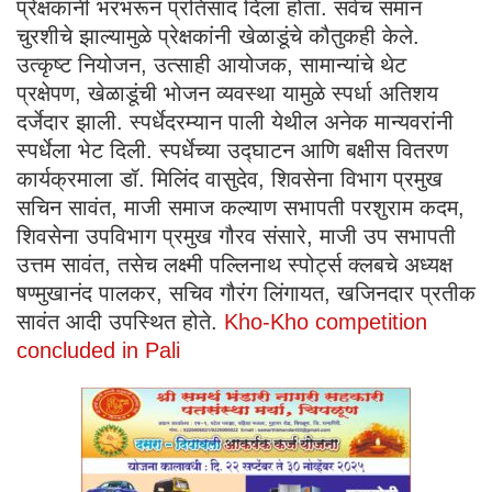
प्रेक्षकांनी भरभरून प्रतिसाद दिला होता. सर्वच समान
चुरशीचे झाल्यामुळे प्रेक्षकांनी खेळाडूंचे कौतुकही केले.
उत्कृष्ट नियोजन, उत्साही आयोजक, सामान्यांचे थेट
प्रक्षेपण, खेळाडूंची भोजन व्यवस्था यामुळे स्पर्धा अतिशय
दर्जेदार झाली. स्पर्धेदरम्यान पाली येथील अनेक मान्यवरांनी
स्पर्धेला भेट दिली. स्पर्धेच्या उद्घाटन आणि बक्षीस वितरण
कार्यक्रमाला डॉ. मिलिंद वासुदेव, शिवसेना विभाग प्रमुख
सचिन सावंत, माजी समाज कल्याण सभापती परशुराम कदम,
शिवसेना उपविभाग प्रमुख गौरव संसारे, माजी उप सभापती
उत्तम सावंत, तसेच लक्ष्मी पल्लिनाथ स्पोर्ट्स क्लबचे अध्यक्ष
षण्मुखानंद पालकर, सचिव गौरंग लिंगायत, खजिनदार प्रतीक
सावंत आदी उपस्थित होते.
Kho-Kho competition
concluded in Pali