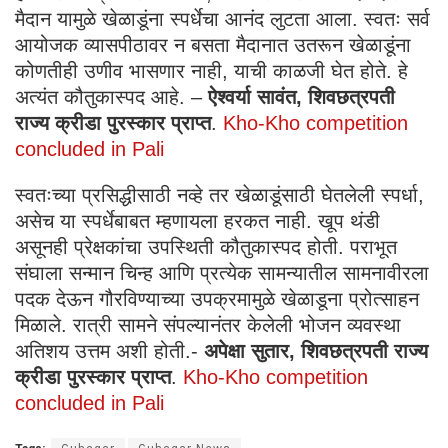
मैदान यामुळे खेळाडूंना स्पर्धेचा आनंद लुटता आला. स्वतः सर्व
आयोजक व्यासपीठावर न बसता मैदानात उतरून खेळाडूंना
कोणतीही उणीव भासणार नाही, याची काळजी घेत होते. हे
अत्यंत कौतुकास्पद आहे. –
ऐश्वर्या सावंत, शिवछत्रपती
राज्य क्रीडा पुरस्कार प्राप्त
.
Kho-Kho competition
concluded in Pali
स्वतःच्या प्रसिद्धीसाठी नव्हे तर खेळाडूंसाठी घेतलेली स्पर्धा,
असेच या स्पर्धेबाबत म्हणायला हरकत नाही. खूप थंडी
असूनही प्रेक्षकांचा उपस्थिती कौतुकास्पद होती. पराभूत
संघाला सन्मान चिन्ह आणि प्रत्येक सामन्यातील सामनावीरला
पदक देऊन गौरविण्याच्या उपक्रमामुळे खेळाडूना प्रोत्साहन
मिळाले. रात्री सामने संपल्यानंतर केलेली भोजन व्यवस्था
अतिशय उत्तम अशी होती.-
अपेक्षा सुतार, शिवछत्रपती राज्य
क्रीडा पुरस्कार प्राप्त
.
Kho-Kho competition
concluded in Pali