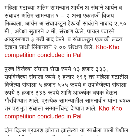
महिला गटाच्या अंतिम सामन्यात आर्यन अ संघाने आर्यन ब
संघावर अंतिम सामन्यात ९ – २ असा एकतर्फी विजय
मिळवला. आर्यन अ संघाकडून ऐश्वर्या सावंतने नाबाद २.५०
मी., अपेक्षा सुतारने २ मी. संरक्षण केले. पायल पवारने
आक्रमणात ३ गडी बाद केले. ब संघाकडून एकाकी लढत
देताना साक्षी लिंगायतने २.०० संरक्षण केले.
Kho-Kho
competition concluded in Pali
पुरुष विजेत्या संघाला रोख रुपये १३ हजार ३३३,
उपविजेत्या संघाला रुपये ९ हजार ९९९ तर महिला गटातील
विजेत्या संघाला ५ हजार ५५५ रूपये व उपविजेत्या संघाला
रुपये ३ हजार ३३३ रूपये आणि आकर्षक चषक देऊन
गौरविण्यात आले. प्रत्येक सामन्यातील सामनावीर यांना चषक
तर पराभूत संघाला सन्मानचिन्ह देण्यात आले.
Kho-Kho
competition concluded in Pali
दोन दिवस प्रकाश झोतात झालेल्या या स्पर्धेला पाली येथील