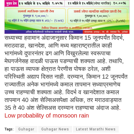
सध्याच्या हवामान अंदाजानुसार किमान 15 जूनपर्यंत विदर्भ,
मराठवाडा, खानदेश, आणि मध्य महाराष्ट्रातील काही
भागांमध्ये दुपारनंतर ढग आणि विखुरलेल्या स्वरूपाचा
मेघगर्जनेसह वादळी पाऊस पडण्याची शक्यता आहे. तथापि,
हा पाऊस व्यापक क्षेत्रात पेरणीस पोषक ठरेल, अशी
परिस्थिती अद्याप दिसत नाही. दरम्यान, किमान 12 जूनपर्यंत
राज्यातील अनेक भागांमध्ये कमाल तापमान सध्याप्रमाणेच
उच्च राहण्याची शक्यता आहे. विदर्भ व खानदेशात कमाल
तापमान 40 अंश सेल्सिअसपेक्षा अधिक, तर मराठवाड्यात
35 ते 40 अंश सेल्सिअस दरम्यान राहण्याचा अंदाज आहे
.
Low probability of monsoon rain
Tags:
Guhagar
Guhagar News
Latest Marathi News