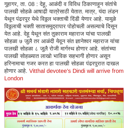
गुहागर, ता. 08 : देहू, आळंदी व विविध ठिकाणाहून संतांचे
पालखी सोहळे आषाढी यात्रेसाठी येतात. मात्र, यंदा लंडन
येथून पंढरपूर येथे विठ्ठल भक्ताची दिंडी येणार आहे. यामुळे
विठ्ठलाची भक्ती सातासमुद्रापार पोहोचली असल्याचे दिसून
येत आहे. देहू येथून संत तुकाराम महाराज यांचा पालखी
सोहळा ७ जुलै तर आळंदी येवून संत ज्ञानेश्वर महाराज यांचा
पालखी सोहळा ८ जुलै रोजी मार्गस्थ होणार आहे. संतांच्या
पालखी सोहळ्यात लाखो भाविक सहभागी होणार असून
हरिनामाचा गजर करत हा पालखी सोहळा पंढरपुरात दाखल
होणार आहे.
Vitthal devotee’s Dindi will arrive from
London