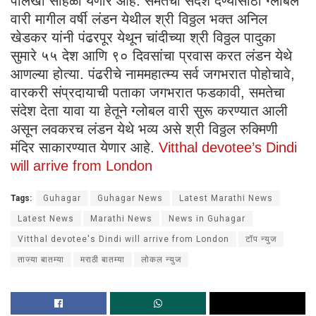
पालखी सोहळा येणार आहे. समतेचा संदेश देण्यासाठी ग्लोबल
वारी मागील वर्षी लंडन येथील श्री विठ्ठल भक्त अनिल
खेडकर यांनी पंढरपूर येथून चांदीच्या श्री विठ्ठल पादुका
सुमारे ५५ देश आणि ९० दिवसांचा प्रवास करत लंडन येथे
आणल्या होत्या. पंढरीचे नाममहात्म्य सर्व जगभरात पोहोचावे,
वारकरी संप्रदायाची पताका जगभरात फडकावी, समतेचा
संदेश देता यावा या हेतूने ग्लोबल वारी सुरू करण्यात आली
असून लवकरच लंडन येथे भव्य असे श्री विठ्ठल रुक्मिणी
मंदिर साकारण्यात येणार आहे.
Vitthal devotee’s Dindi
will arrive from London
Tags:
Guhagar
Guhagar News
Latest Marathi News
Latest News
Marathi News
News in Guhagar
Vitthal devotee's Dindi will arrive from London
टॉप न्युज
ताज्या बातम्या
मराठी बातम्या
लोकल न्युज