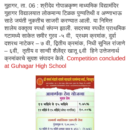
गुहागर, ता. 06 : श्रीदेव गोपाळकृष्ण माध्यमिक विद्यामंदिर
गुहागर विद्यालयात लोकमान्य टिळक पुण्यतिथी व अण्णाभाऊ
साठे जयंती नुकतीच साजरी करण्यात आली. या निमित्त
शालेय वक्तृत्व स्पर्धा संपन्न झाली. सदरच्या स्पर्धेत प्राथमिक
गटामध्ये साकेत समीर गुरव -५ वी, प्रथम क्रमांक, दुर्वा
दशरथ नाटेकर – ७ वी, द्वितीय क्रमांक, निधी सुनिल रांजाणे
– ६वी, तृतीय व सान्वी शैलेंद्र खातू ६वी हिने उत्तेजनार्थ
क्रमांकाचे सुयश संपादन केले.
Competition concluded
at Guhagar High School