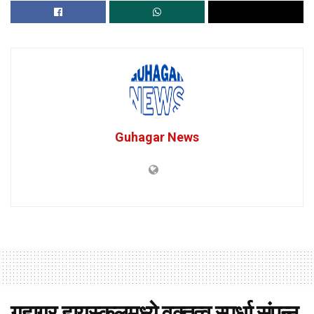
Guhagar News
गुहागर हायस्कूलमध्ये वक्तृत्व स्पर्धा संपन्न