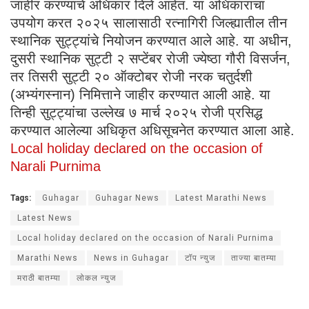
जाहीर करण्याचे अधिकार दिले आहेत. या अधिकाराचा
उपयोग करत २०२५ सालासाठी रत्नागिरी जिल्ह्यातील तीन
स्थानिक सुट्ट्यांचे नियोजन करण्यात आले आहे. या अधीन,
दुसरी स्थानिक सुट्टी २ सप्टेंबर रोजी ज्येष्ठा गौरी विसर्जन,
तर तिसरी सुट्टी २० ऑक्टोबर रोजी नरक चतुर्दशी
(अभ्यंगस्नान) निमित्ताने जाहीर करण्यात आली आहे. या
तिन्ही सुट्ट्यांचा उल्लेख ७ मार्च २०२५ रोजी प्रसिद्ध
करण्यात आलेल्या अधिकृत अधिसूचनेत करण्यात आला आहे.
Local holiday declared on the occasion of
Narali Purnima
Tags:
Guhagar
Guhagar News
Latest Marathi News
Latest News
Local holiday declared on the occasion of Narali Purnima
Marathi News
News in Guhagar
टॉप न्युज
ताज्या बातम्या
मराठी बातम्या
लोकल न्युज