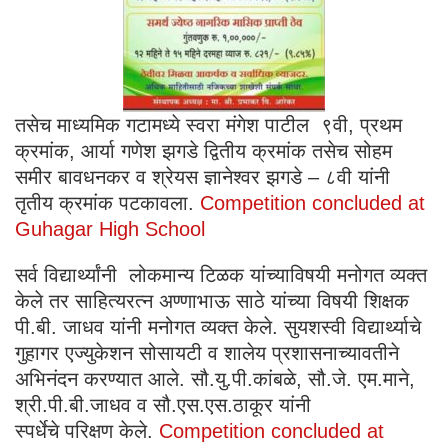
तसेच माध्यमिक गटामध्ये स्वरा मंगेश पाटील ९वी, प्रथम
क्रमांक, आर्या गणेश झगडे द्वितीय क्रमांक तसेच सोहम
समीर बावधनकर व श्रेयस ज्ञानेश्वर झगडे – ८वी यांनी
तृतीय क्रमांक पटकावला.
Competition concluded at
Guhagar High School
सर्व विद्यार्थ्यांनी लोकमान्य टिळक यांच्याविषयी मनोगत व्यक्त
केले तर साहित्यरत्न अण्णाभाऊ साठे यांच्या विषयी शिक्षक
पी.बी. जाधव यांनी मनोगत व्यक्त केले. सुयशस्वी विद्यार्थ्याचे
गुहागर एज्युकेशन सोसायटी व शालेय प्रशासनाच्यावतीने
अभिनंदन करण्यात आले. सौ.यु.पी.कांबळे, सौ.जे. एम.माने,
श्री.पी.बी.जाधव व सौ.एस.एस.ठाकूर यांनी
स्पर्धेचे परिक्षण केले.
Competition concluded at