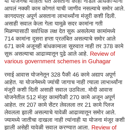
या योजनेची माहिती घेत असताना काही नोडल अधिकाऱ्यांना
आपलं नक्की काम कोणतं याची जाणीव नसल्याचे समोर आले.
कागदपत्र अपूर्ण असताना लाभार्थ्यांना मंजुरी कशी दिली.
असाही सवाल केला गेला यामुळे सदर कामांना गती
मिळण्यासाठी सर्वाधिक लक्ष देत सुरू असलेल्या कामांमध्ये
714 कामांना दुसरा हप्ता प्रलंबित असल्याचे समोर आले
671 कामे अजूनही बांधकामाला सुरुवात नाही तर 378 कामे
सुरू असल्याचा आढाव्यातून पुढे आले आहे.
Review of
various government schemes in Guhagar
रमाई आवास योजनेतून 328 पैकी 46 कामे अद्याप अपूर्ण
आहेत. या योजनेमध्ये ज्यांची जागाच नाही त्याला लाभार्थ्यांना
मंजुरी कशी दिली असाही सवाल उठविला. मोदी आवास
योजनेतील 512 मंजूर कामांपैकी 270 कामे अजून अपूर्ण
आहेत. तर 207 कामे सेंटर लेवलला तर 21 कामे प्लिज
लेवलला झाली असल्याचे यावेळी आढाव्यातून समोर आले.
ज्यामध्ये जातीचा दाखला नाही त्यांनाही या योजना मंजूर कशी
झाली असेही यावेळी सवाल करण्यात आला.
Review of