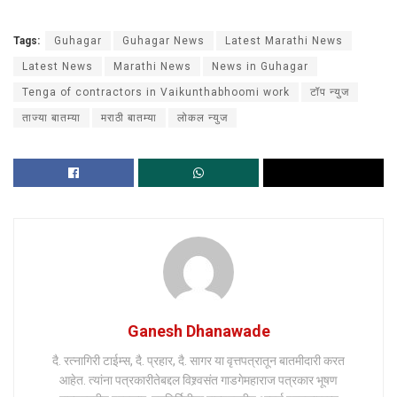
Tags:
Guhagar
Guhagar News
Latest Marathi News
Latest News
Marathi News
News in Guhagar
Tenga of contractors in Vaikunthabhoomi work
टॉप न्युज
ताज्या बातम्या
मराठी बातम्या
लोकल न्युज
Ganesh Dhanawade
दै. रत्नागिरी टाईम्स, दै. प्रहार, दै. सागर या वृत्तपत्रातून बातमीदारी करत
आहेत. त्यांना पत्रकारीतेबद्दल विश्र्वसंत गाडगेमहाराज पत्रकार भूषण