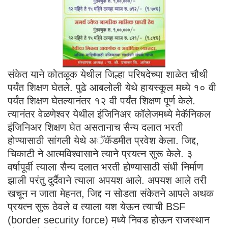
संकेत याने कोतळूक येथील जिल्हा परिषदेच्या शाळेत चौथी
पर्यंत शिक्षण घेतले. पुढे आबलोली येथे हायस्कूल मध्ये १० वी
पर्यंत शिक्षण घेतल्यानंतर १२ वी पर्यंत शिक्षण पूर्ण केले.
त्यानंतर वेळणेश्वर येथील इंजिनिअर कॉलेजमध्ये मेकॅनिकल
इंजिनिअर शिक्षण घेत असतानाच सैन्य दलात भरती
होण्यासाठी सांगली येथे अॅकॅडमीत प्रवेश केला. जिद्द,
चिकाटी ने आत्मविश्वासाने त्याने प्रयत्न सुरू केले. ३
वर्षापूर्वी त्याला सैन्य दलात भरती होण्यासाठी संधी निर्माण
झाली परंतु दुर्दैवाने त्याला अपयश आले. अपयश आले तरी
खचून न जाता मेहनत, जिद्द न सोडता संकेतने आपले अथक
प्रयत्न सुरू ठेवले व त्याला यश येऊन त्याची BSF
(border security force) मध्ये निवड होऊन राजस्थान