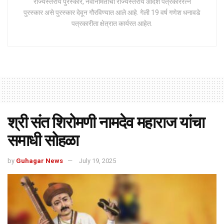
राज्यस्तरीय पुरस्कार, नवनिर्मितीचा राज्यस्तरीय आदर्श पत्रकाररत्न
पुरस्कार असे पुरस्कार देवून गौरविण्यात आले आहे. गेली 19 वर्ष गणेश धनावडे
पत्रकारीता क्षेत्रात कार्यरत आहेत.
श्री संत शिरोमणी नामदेव महाराज यांचा
समाधी सोहळा
by
Guhagar News
July 19, 2025