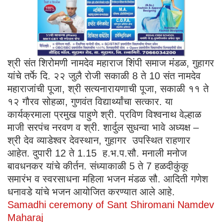
श्री संत शिरोमणी नामदेव महाराज शिंपी समाज मंडळ, गुहागर
यांचे तर्फे दि. २२ जुलै रोजी सकाळी 8 ते 10 संत नामदेव
महाराजांची पूजा, श्री सत्यनारायणाची पूजा, सकाळी ११ ते
१२ गौरव सोहळा, गुणवंत विद्यार्थ्यांचा सत्कार. या
कार्यक्रमाला प्रमुख पाहुणे श्री. प्रविण विश्वनाथ वेल्हाळ
माजी सरपंच नरवण व श्री. शार्दुल सुधन्वा भावे अध्यक्ष –
श्री देव व्याडेश्वर देवस्थान, गुहागर उपस्थित राहणार
आहेत. दुपारी 12 ते 1.15 ह.भ.प.सौ. मनाली मनोज
बावधनकर यांचे कीर्तन. संध्याकाळी 5 ते 7 हळदीकुंकू
समारंभ व स्वरसाधना महिला भजन मंडळ सौ. आदिती गणेश
धनावडे यांचे भजन आयोजित करण्यात आले आहे.
Samadhi ceremony of Sant Shiromani Namdev
Maharaj