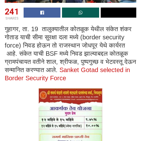
241
SHARES
गुहागर, ता. 19 तालुक्यातील कोतळूक येथील संकेत शंकर
गोताड याची सीमा सुरक्षा दला मध्ये (border security
force) निवड होऊन तो राजस्थान जोधपूर येथे कार्यरत
आहे. संकेत याची BSF मध्ये निवड झाल्याबद्दल कोतळूक
ग्रामपंचायत वतीने शाल, श्रीफळ, पुष्पगुच्छ व भेटवस्तू देऊन
सन्मानित करण्यात आले.
Sanket Gotad selected in
Border Security Force