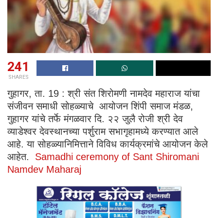
241
SHARES
गुहागर, ता. 19 : श्री संत शिरोमणी नामदेव महाराज यांचा
संजीवन समाधी सोहळ्याचे आयोजन शिंपी समाज मंडळ,
गुहागर यांचे तर्फे मंगळवार दि. २२ जुलै रोजी श्री देव
व्याडेश्वर देवस्थानच्या पर्शुराम सभागृहामध्ये करण्यात आले
आहे. या सोहळ्यानिमित्ताने विविध कार्यक्रमांचे आयोजन केले
आहेत.
Samadhi ceremony of Sant Shiromani
Namdev Maharaj