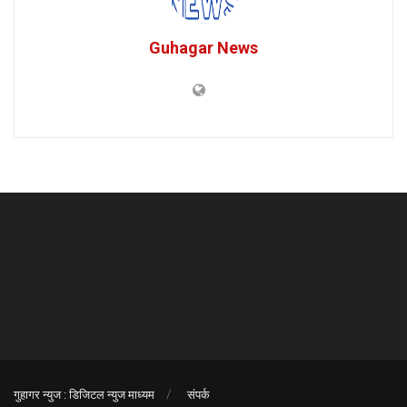
Guhagar News
गुहागर न्युज : डिजिटल न्युज माध्यम
संपर्क