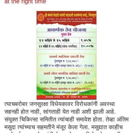
at the right time
त्याचबरोबर जनसुरक्षा विधेयकावर विरोधकांनी अवस्था
सहनही होत नाही, सांगताही येत नाही अशी झाली आहे.
संयुक्त चिकित्सा समितीत त्यांचाही समावेश होता. तेव्हा अंतिम
मसुदा त्यांच्याच सहमतीने मंजूर केला गेला. मसुद्यात काहीच