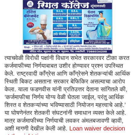
त्याचवेळी विरोधी पक्षांनी विधान सभेत सरकारवर टीका करत
कर्जमाफीच्या निर्णयाबाबत उशीर होण्यावर प्रश्न उपस्थित
केले. राष्ट्रवादी काँग्रेस आणि काँग्रेसने शेतकऱ्यांची आर्थिक
स्थिती बिकट असताना सरकार बेफिकिर असल्याचा आरोप
केला. याला फडणवीस यांनी प्रतिउत्तर देताना सांगितले की,
‘कर्जमाफीचा निर्णय योग्य वेळी घेतला जाईल, परंतु आर्थिक
शिस्त व शेतकऱ्यांच्या भविष्यासाठी नियोजन महत्त्वाचे आहे.’
या घोषणेनंतर शेतकरी संघटनांनी समाधान व्यक्त केले आहे.
मात्र कर्जमाफीच्या निर्णयाची लवकर अंमलबजावणी व्हावी,
अशी मागणी देखील केली आहे.
Loan waiver decision