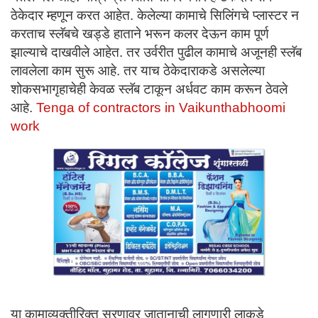
ठेकेदार म्हणून करत आहेत. केलेल्या कामाचे सिलिंगचे प्लास्टर न
करताच स्लॅबचे खड्डे हाताने भरून कलर देऊन काम पूर्ण
झाल्याचे दाखवीले आहेत. तर उर्वरीत पुढील कामाचे अजूनही स्लॅब
लावलेला काम सुरू आहे. तर याच ठेकेदाराकडे असलेल्या
शोकसभागृहाचेही केवळ स्लॅब टाकून अर्धवट काम करून ठेवले
आहे.
Tenga of contractors in Vaikunthabhoomi
work
या कामाव्यक्तीरिक्त सरणावर जातानाची लागणारी लाकडे