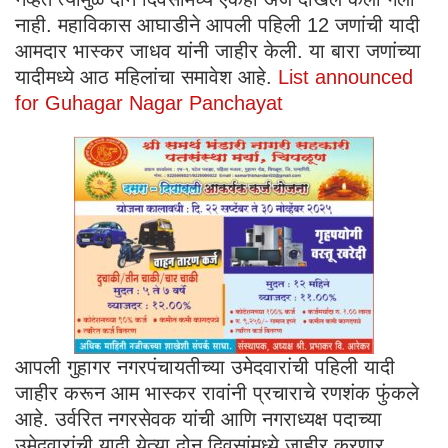
नाही. महाविकास आघाडीने आपली पहिली 12 जणांची यादी
आमदार भास्कर जाधव यांनी जाहीर केली. या बारा जणांच्या
यादीमध्ये आठ महिलांचा समावेश आहे.
List announced
for Guhagar Nagar Panchayat
आपली गुहागर नगरपंचायतीच्या उमेदवारांची पहिली यादी
जाहीर करून आम भास्कर रावांनी प्रचाराचे रणशंक फुंकले
आहे. उर्वरित नगरसेवक यांची आणि नगराध्यक्ष पदाच्या
उमेदवारांची यादी येत्या दोन दिवसांमध्ये जाहीर करणार