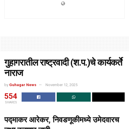
गुहागरातील राष्ट्रवादी (श.प.)चे कार्यकर्ते
नाराज
by
Guhagar News
November 12, 2025
554
SHARES
पद्माकर आरेकर, निवडणूकीमध्ये उमेदवारच