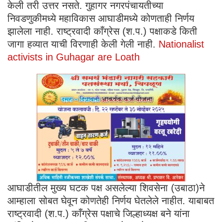
केली तरी उत्तर नसते. गुहागर नगरपंचायतीच्या
निवडणुकीमध्ये महाविकास आघाडीमध्ये कोणताही निर्णय
झालेला नाही. राष्ट्रवादी काँग्रेस (श.प.) पक्षाकडे किती
जागा हव्यात याची विरणाही केली गेली नाही.
Nationalist
activists in Guhagar are Loath
आघाडीतील मुख्य घटक पक्ष असलेल्या शिवसेना (उबाठा)ने
आम्हाला सोबत घेवून कोणतेही निर्णय घेतलेले नाहीत. याबाबत
राष्ट्रवादी (श.प.) काँग्रेस पक्षाचे जिल्हाध्यक्ष बने यांना