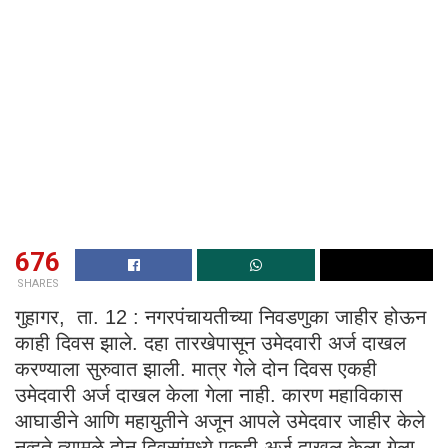
676
SHARES
गुहागर, ता. 12 : नगरपंचायतीच्या निवडणुका जाहीर होऊन
काही दिवस झाले. दहा तारखेपासून उमेदवारी अर्ज दाखल
करण्याला सुरुवात झाली. मात्र गेले दोन दिवस एकही
उमेदवारी अर्ज दाखल केला गेला नाही. कारण महाविकास
आघाडीने आणि महायुतीने अजून आपले उमेदवार जाहीर केले
नव्हते त्यामुळे दोन दिवसांमध्ये एकही अर्ज दाखल केला गेला