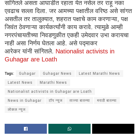
सांगितले असता आघाडीत रहाता येत नसेल तर राहू नका
एवढाच सल्ला दिला. जर आमच्या पक्षातील वरिष्ठ असे सांगत
असतील तर तालुक्यात, शहरात पक्षाचे काम करणाऱ्या, पक्ष
जिवंत ठेवणाऱ्या कार्यकर्त्यांनी काय करावे. त्यामुळे आम्ही
नगरपंचायतीच्या निवडणुकीत एकही उमेदवार उभा करायचा
नाही असा निर्णय घेतला आहे. असे पद्माकर
आरेकर यांनी सांगितले.
Nationalist activists in
Guhagar are Loath
Tags:
Guhagar
Guhagar News
Latest Marathi News
Latest News
Marathi News
Nationalist activists in Guhagar are Loath
News in Guhagar
टॉप न्युज
ताज्या बातम्या
मराठी बातम्या
लोकल न्युज