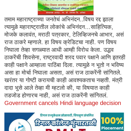
तमाम महाराष्ट्राच्या जनतेचं अभिनंदन..विषय रद्द झाला
त्यामुळे महाराष्ट्रातील लोकांचे अभिनंदन…साहित्यिक,
मोजके कलावंत, मराठी पत्रकार, टेलिव्हिजनचे आभार, असं
राज ठाकरे म्हणाले. हा विषय क्रेडिटचा नाही. पण विषय
निघाला तेव्हा सगळ्यात आधी आम्ही विरोध केला. उद्धव
ठाकरेंची शिवसेना, राष्ट्रवादी शरद पवार पक्षाने आणि इतरही
काही पक्षाने आम्हाला पाठिंबा दिला. त्यामुळे न भूतो न भविष्य
असा हा मोर्चा निघाला असता, असं राज ठाकरेंनी सांगितले.
खरंतर या गोष्टी करायची काही आवश्यकताच नव्हती. मंत्री
दादा भुसे आले तेव्हा मी म्हटलो की, या विषयात काही
तडजोड होणारच नाही, असं राज ठाकरेंनी सांगितलं.
Government cancels Hindi language decision