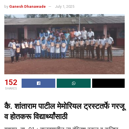
by
Ganesh Dhanawade
July 1, 2025
152
SHARES
कै. शांताराम पाटील मेमोरियल ट्रस्टतर्फे गरजू
व होतकरू विद्यार्थ्यांसाठी