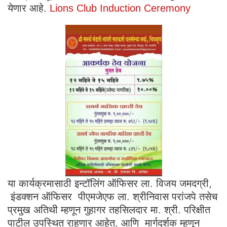
येणार आहे.
Lions Club Induction Ceremony
या कार्यक्रमासाठी इन्टॉलिंग ऑफिसर ला. विजय जमदग्री,
इंडक्शन ऑफिसर पीएमजेएफ ला. श्रीनिवास परांजपे तसेच
प्रमुख अतिथी म्हणून गुहागर तहसिलदार मा. श्री. परिक्षीत
पाटील उपस्थित राहणार आहेत. आणि मार्गदर्शक म्हणून