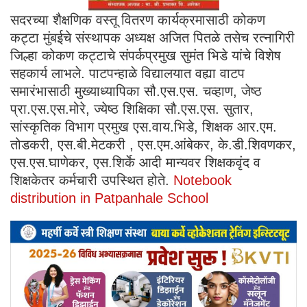
सदरच्या शैक्षणिक वस्तू वितरण कार्यक्रमासाठी कोकण
कट्टा मुंबईचे संस्थापक अध्यक्ष अजित पितळे तसेच रत्नागिरी
जिल्हा कोकण कट्टाचे संपर्कप्रमुख सुमंत भिडे यांचे विशेष
सहकार्य लाभले. पाटपन्हाळे विद्यालयात वह्या वाटप
समारंभासाठी मुख्याध्यापिका सौ.एस.एस. चव्हाण, जेष्ठ
प्रा.एस.एस.मोरे, ज्येष्ठ शिक्षिका सौ.एस.एस. सुतार,
सांस्कृतिक विभाग प्रमुख एस.वाय.भिडे, शिक्षक आर.एम.
तोडकरी, एस.बी.मेटकरी , एस.एम.आंबेकर, के.डी.शिवणकर,
एस.एस.घाणेकर, एस.शिर्के आदी मान्यवर शिक्षकवृंद व
शिक्षकेतर कर्मचारी उपस्थित होते.
Notebook
distribution in Patpanhale School