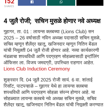
152
SHARES
4 जुलै रोजी; सचिन मुसळे होणार नवे अध्यक्ष
गुहागर, ता. 01 : लायन्स क्लबच्या (Lions Club) सन
2025 – 26 वर्षासाठी नविन अध्यक्ष पदासाठी सचिन मुसळे,
सचिव म्हणून शैलेंद्र खातू, खजिनदार म्हणून नितिन बेंडल
यांची नियुक्ती 04 जुलै रोजी होणार आहे. नव्या कार्यकारणी
मंडळाचा शपथविधी आणि पदग्रहण सोहळ्यासाठी इन्टॉलिंग
ऑफिसर ला. विजय जमदग्री, उपस्थित राहणार आहेत.
Lions Club Induction Ceremony
शुक्रवार दि. 04 जुलै 2025 रोजी सायं. 6 वा. शांताई
रिसॉट, पाटपन्हाळे – गुहागर येथे हा लायन्स क्लबचा
शपथविधी आणि पदग्रहण सोहळा संपन्न होणार आहे. या
सोहळ्यात लायन्स क्लबचे नवे अध्यक्ष सचिन मुसळे, सचिव
शैलेंद्र खातू, खजिनदार नितिन बेंडल यांची नियुक्ती करण्यात