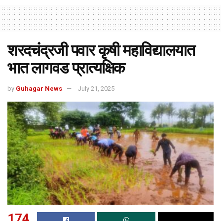
शरदचंद्रजी पवार कृषी महाविद्यालयात
भात लागवड प्रात्यक्षिक
by
Guhagar News
July 21, 2025
174