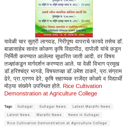
यावेळी चार सुत्री लागवड, गिरीपुष्प वापराचे फायदे तसेच डॉ.
बाळासाहेब सावंत कोकण कृषि विद्यापीठ, दापोली यांचे कडुन
निर्मिती करण्यात आलेल्या सुधारित जाती आदी. वर विषय
तज्ज्ञांकडून मार्गदर्शन करण्यात आले. या वेळी विभाग प्रमुख
डाॅ.हरिश्चंद्र भागडे, विषयतज्ज्ञ डाॅ.उमेश ठाकरे, प्रा.संग्राम
ढेरे, प्रा.प्रणय ढेरे, कृषि सहाय्यक राजेंद्र कोळपे व विद्यार्थी
मोठ्या संख्येने उपस्थित होते.
Rice Cultivation
Demonstration at Agriculture College
Tags:
Guhagar
Guhagar News
Latest Marathi News
Latest News
Marathi News
News in Guhagar
Rice Cultivation Demonstration at Agriculture College