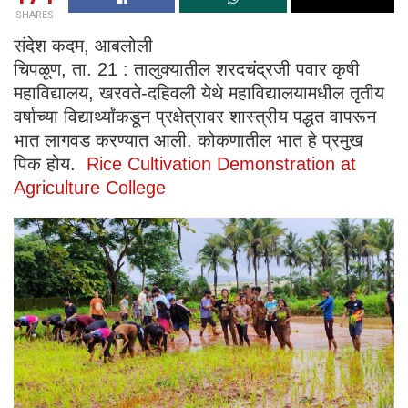
SHARES
संदेश कदम, आबलोली
चिपळूण, ता. 21 : तालुक्यातील शरदचंद्रजी पवार कृषी
महाविद्यालय, खरवते-दहिवली येथे महाविद्यालयामधील तृतीय
वर्षाच्या विद्यार्थ्यांकडून प्रक्षेत्रावर शास्त्रीय पद्धत वापरून
भात लागवड करण्यात आली. कोकणातील भात हे प्रमुख
पिक होय.
Rice Cultivation Demonstration at
Agriculture College