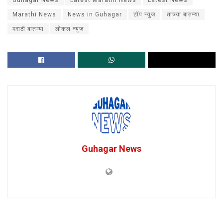
Guhagar News
Latest Marathi News
Latest News
Marathi News
News in Guhagar
टॉप न्युज
ताज्या बातम्या
मराठी बातम्या
लोकल न्युज
Guhagar News