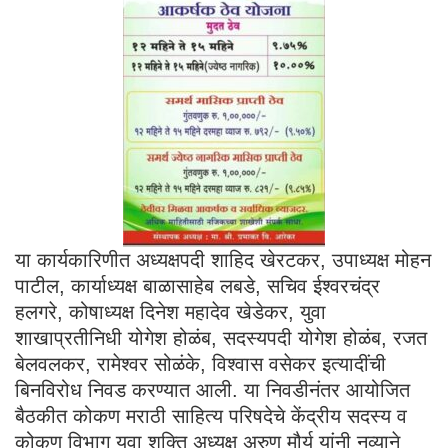
या कार्यकारिणीत अध्यक्षपदी शाहिद खेरटकर, उपाध्यक्ष मोहन
पाटील, कार्याध्यक्ष बाळासाहेब लबडे, सचिव ईश्वरचंद्र
हलगरे, कोषाध्यक्ष दिनेश महादेव खेडेकर, युवा
शाखाप्रतीनिधी योगेश होळंब, सदस्यपदी योगेश होळंब, रजत
बेलवलकर, रामेश्वर सोळंके, विश्वास वसेकर इत्यादींची
बिनविरोध निवड करण्यात आली. या निवडीनंतर आयोजित
बैठकीत कोकण मराठी साहित्य परिषदेचे केंद्रीय सदस्य व
कोकण विभाग युवा शक्ति अध्यक्ष अरुण मौर्य यांनी नव्याने