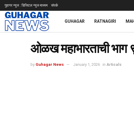
गुहागर न्युज : डिजिटल न्युज माध्यम
संपर्क
GUHAGAR
RATNAGIRI
MA
ओळख महाभारताची भाग 
by
Guhagar News
January 1, 2026
in
Articals