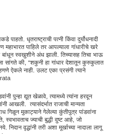
डे पाहतो. धृतराष्ट्राची पत्नी किंवा दुर्योधनादी
महाभारत पाहिले तर आपल्याला गांधारीचे खरे
 बांधून स्वखुशीने अंध झाली. तिच्यासह तिचा भाऊ
 सांगते की, “शकुनी हा गांधार देशातून कुरुकुलात
 म्हणणे ऐकले नाही. उलट एका प्रसंगी त्याने
harata
ी पुन्हा द्यूत खेळावे, त्यामध्ये त्यांना हरवून
ांनी आखली. त्यासंदर्भात राजाची मान्यता
ध गिळून मुकाट्याने गेलेल्या कुंतीपुत्र पांडवांना
्वभावताच ज्याची बुद्धी दुष्ट आहे, जो
. निदान वृद्धांनी तरी अशा मूर्खाच्या नादाला लागू