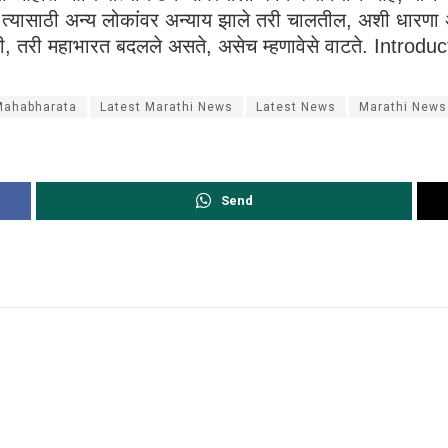
ावे, त्यासाठी अन्य लोकांवर अन्याय झाले तरी चालतील, अशी धारणा अ
असती, तरी महाभारत बदलले असते, असेच म्हणावेसे वाटते. Intr
 Mahabharata
Latest Marathi News
Latest News
Marathi News
Send