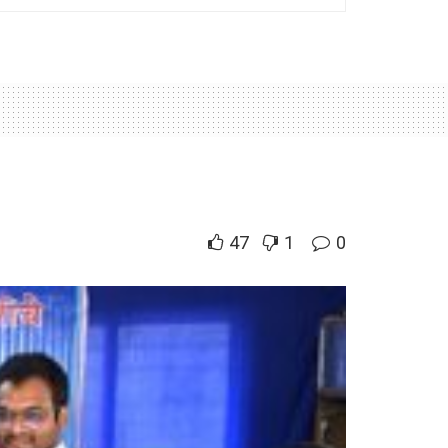
47
1
0