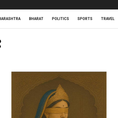
HARASHTRA
BHARAT
POLITICS
SPORTS
TRAVEL
९