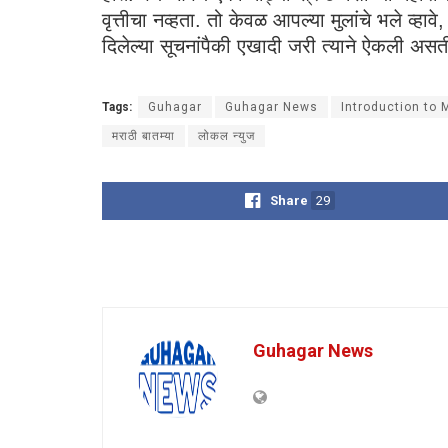
वृत्तीचा नव्हता. तो केवळ आपल्या मुलांचे भले व्ह
दिलेल्या सूचनांपैकी एखादी जरी त्याने ऐकली 
Tags:
Guhagar
Guhagar News
Introduction to
मराठी बातम्या
लोकल न्युज
Share
29
Guhagar News