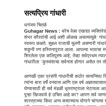
सत्यप्रिय गांधारी
धनंजय चितळे
Guhagar News :
बरेच वेळा एखाद्या व्यक्तिरे
शंभर कौरवांची आई अशी ओळख असल्यामुळे गांधा
स्वरूप कळते. सुबल राजाची मुलगी असणारी गांधार
शकुनी पण हस्तिनापुरात आला. आपल्या भावाचा स्वभ
शिरलेला एक कलिपुरुष आहे, तेव्हा सर्वप्रथम त्याला
गांधारीला `कुरुवंशाचा सर्वनाश होणार असेल तर
आणखी एका प्रसंगी गांधारीची कठोर सत्यनिष्ठा दिसून य
त्यांना बारा वर्षे वनवास आणि एक वर्ष अज्ञातवा
घेण्यासाठी ही सर्व मंडळी धृतराष्ट्राला भेटायला आली
पुन्हा खिजवावे हे उचित आहे का? आपण सर्व जाणत
शास्त्राच्या किंवा अन्य कशाच्याच योगाने चांगल्या