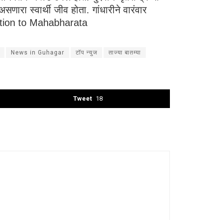
सणारा स्वार्थी जीव होता. गांधारीने वारंवार
oduction to Mahabharata
News in Guhagar
टॉप न्युज
ताज्या बातम्या
Tweet
18