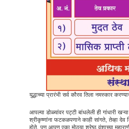
युद्धाच्या प्रारंभी सर्व कौरव तिला नमस्कार करण्या
आपल्या डोळ्यांवर पट्टी बांधलेली ही गांधारी खऱ्या 
श्रीकृष्णांना फटकळपणाने काही सांगते, तेव्हा देव त
होते. पण आपण एका मोठ्या श्रेष्ठ वंशाच्या महाराण