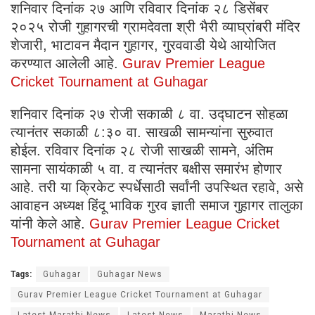
शनिवार दिनांक २७ आणि रविवार दिनांक २८ डिसेंबर
२०२५ रोजी गुहागरची ग्रामदेवता श्री भैरी व्याघ्रांबरी मंदिर
शेजारी, भाटावन मैदान गुहागर, गुरववाडी येथे आयोजित
करण्यात आलेली आहे.
Gurav Premier League
Cricket Tournament at Guhagar
शनिवार दिनांक २७ रोजी सकाळी ८ वा. उद्घाटन सोहळा
त्यानंतर सकाळी ८:३० वा. साखळी सामन्यांना सुरुवात
होईल. रविवार दिनांक २८ रोजी साखळी सामने, अंतिम
सामना सायंकाळी ५ वा. व त्यानंतर बक्षीस समारंभ होणार
आहे. तरी या क्रिकेट स्पर्धेसाठी सर्वांनी उपस्थित रहावे, असे
आवाहन अध्यक्ष हिंदू भाविक गुरव ज्ञाती समाज गुहागर तालुका
यांनी केले आहे.
Gurav Premier League Cricket
Tournament at Guhagar
Tags:
Guhagar
Guhagar News
Gurav Premier League Cricket Tournament at Guhagar
Latest Marathi News
Latest News
Marathi News