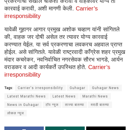
प्रकरणाचा सखोल चौकशी करावी व वाहकावर योग्य ती
कारवाई करावी, अशी मागणी केली.
Carrier’s
irresponsibility
यावेळी गुहागर आगार प्रमुख अशोक चव्हाण यांनी सांगितले
की, वाहक जर दोषी असेल तर त्यावर योग्य कारवाई
करण्यात येईल. या सर्व प्रकरणाचा लवकरच अहवाल प्राप्त
होईल. असे सांगितले. यावेळी राष्ट्रवादी काँग्रेस शहर प्रमुख
मंदार कचरेकर, नवनिर्वाचित नगरसेवक सौरभ भागडे, आर्यन
वराडकर व आदी कार्यकर्ते उपस्थित होते.
Carrier’s
irresponsibility
Tags:
Carrier's irresponsibility
Guhagar
Guhagar News
Latest Marathi News
Latest News
Marathi News
News in Guhagar
टॉप न्युज
ताज्या बातम्या
मराठी बातम्या
लोकल न्युज