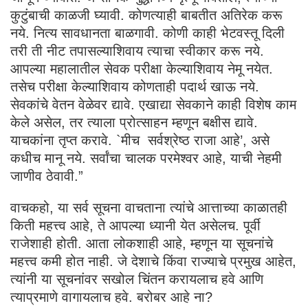
कुटुंबाची काळजी घ्यावी. कोणत्याही बाबतीत अतिरेक करू
नये. नित्य सावधानता बाळगावी. कोणी काही भेटवस्तू दिली
तरी ती नीट तपासल्याशिवाय त्याचा स्वीकार करू नये.
आपल्या महालातील सेवक परीक्षा केल्याशिवाय नेमू नयेत.
तसेच परीक्षा केल्याशिवाय कोणताही पदार्थ खाऊ नये.
सेवकांचे वेतन वेळेवर द्यावे. एखाद्या सेवकाने काही विशेष काम
केले असेल, तर त्याला प्रोत्साहन म्हणून बक्षीस द्यावे.
याचकांना तृप्त करावे. `मीच सर्वश्रेष्ठ राजा आहे’, असे
कधीच मानू नये. सर्वांचा चालक परमेश्वर आहे, याची नेहमी
जाणीव ठेवावी.”
वाचकहो, या सर्व सूचना वाचताना त्यांचे आत्ताच्या काळातही
किती महत्त्व आहे, ते आपल्या ध्यानी येत असेलच. पूर्वी
राजेशाही होती. आता लोकशाही आहे, म्हणून या सूचनांचे
महत्त्व कमी होत नाही. जे देशाचे किंवा राज्याचे प्रमुख आहेत,
त्यांनी या सूचनांवर सखोल चिंतन करायलाच हवे आणि
त्याप्रमाणे वागायलाच हवे. बरोबर आहे ना?