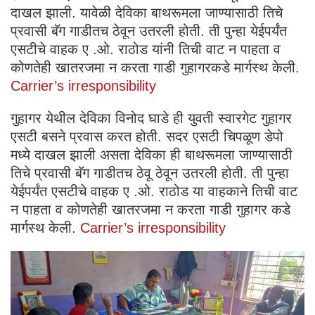
दाखल झाली. यावेळी देविका बाथरूमला जाण्यासाठी तिचे
प्रवासी बॅग गाडीतच ठेवून उतरली होती. ती पुन्हा येईपर्यंत
एसटीचे वाहक ए .ओ. राठोड यांनी तिची वाट न पाहता व
कोणतेही खातरजमा न करता गाडी गुहागरकडे मार्गस्थ केली.
Carrier’s irresponsibility
गुहागर येथील देविका विनोद घाडे ही युवती स्वारगेट गुहागर
एसटी बसने प्रवास करत होती. सदर एसटी चिपळूण डेपो
मध्ये दाखल झाली असता देविका ही बाथरूमला जाण्यासाठी
तिचे प्रवासी बॅग गाडीतच ठेवू ठेवून उतरली होती. ती पुन्हा
येईपर्यंत एसटीचे वाहक ए .ओ. राठोड या वाहकाने तिची वाट
न पाहता व कोणतेही खातरजमा न करता गाडी गुहागर कडे
मार्गस्थ केली.
Carrier’s irresponsibility