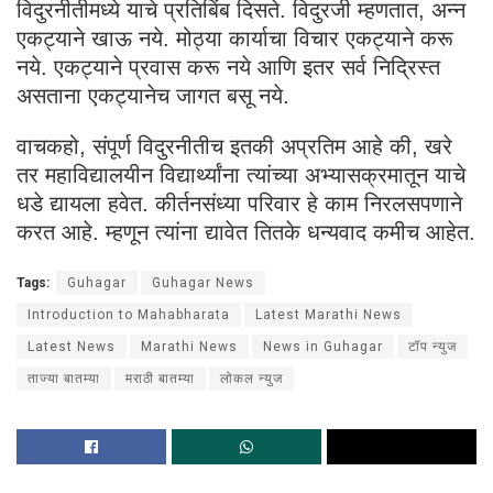
विदुरनीतीमध्ये याचे प्रतिबिंब दिसते. विदुरजी म्हणतात, अन्न
एकट्याने खाऊ नये. मोठ्या कार्याचा विचार एकट्याने करू
नये. एकट्याने प्रवास करू नये आणि इतर सर्व निद्रिस्त
असताना एकट्यानेच जागत बसू नये.
वाचकहो, संपूर्ण विदुरनीतीच इतकी अप्रतिम आहे की, खरे
तर महाविद्यालयीन विद्यार्थ्यांना त्यांच्या अभ्यासक्रमातून याचे
धडे द्यायला हवेत. कीर्तनसंध्या परिवार हे काम निरलसपणाने
करत आहे. म्हणून त्यांना द्यावेत तितके धन्यवाद कमीच आहेत.
Tags:
Guhagar
Guhagar News
Introduction to Mahabharata
Latest Marathi News
Latest News
Marathi News
News in Guhagar
टॉप न्युज
ताज्या बातम्या
मराठी बातम्या
लोकल न्युज