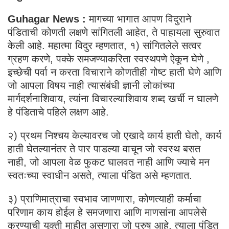
Guhagar News :
मागच्या भागात आपण विदुराने
पंडिताची कोणती लक्षणे सांगितली आहेत, ते पाहायला सुरुवात
केली आहे. महात्मा विदुर म्हणतात, १) सांगितलेले सत्वर
ग्रहण करणे, पक्के समजण्याकरिता स्वस्थपणे ऐकून घेणे ,
इच्छेची पर्वा न करता विचाराने कोणतीही गोष्ट हाती घेणे आणि
जो आपला विषय नाही त्यासंबंधी ज्ञानी लोकांच्या
मार्गदर्शनाशिवाय, त्यांना विचारल्याशिवाय शब्द खर्ची न घालणे
हे पंडिताचे पहिले लक्षण आहे.
२) प्रथम निश्चय केल्यावरच जो एखादे कार्य हाती घेतो, कार्य
हाती घेतल्यानंतर ते पार पाडल्या वाचून जो स्वस्थ बसत
नाही, जो आपला वेळ फुकट घालवत नाही आणि ज्याचे मन
स्वतःच्या स्वाधीन असते, त्याला पंडित असे म्हणतात.
३) प्राणिमात्राचा स्वभाव जाणणारा, कोणत्याही कर्माचा
परिणाम काय होईल हे समजणारा आणि माणसांना आपलेसे
करण्याची युक्ती माहीत असणारा जो पुरुष आहे, त्याला पंडित