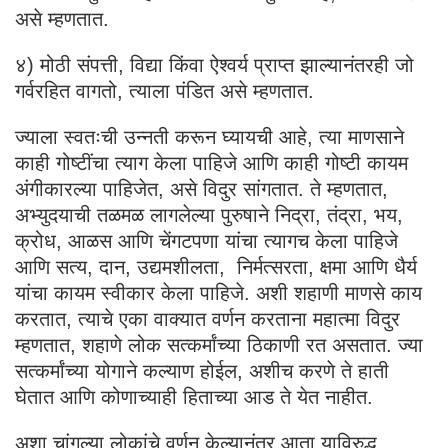
असे म्हणतात.
४) मोठी संपत्ती, विद्या किंवा ऐश्वर्य प्राप्त झाल्यानंतरही जो
गर्वरहित वागतो, त्याला पंडित असे म्हणतात.
ज्याला स्वतःची उन्नती करून घ्यायची आहे, त्या माणसाने
काही गोष्टींचा त्याग केला पाहिजे आणि काही गोष्टी कायम
अंगीकारल्या पाहिजेत, असे विदुर सांगतात. ते म्हणतात,
अभ्युदयाची तळमळ लागलेल्या पुरुषाने निद्रा, तंद्रा, भय,
क्रोध, आळस आणि चेंगटपणा यांचा त्यागच केला पाहिजे
आणि सत्य, दान, उद्यमशीलता, निर्मत्सरता, क्षमा आणि धैर्य
यांचा कायम स्वीकार केला पाहिजे. अशी शहाणी माणसे काय
करतात, त्याचे एका वाक्यात वर्णन करताना महात्मा विदुर
म्हणतात, शहाणे लोक सत्कर्मांच्या ठिकाणी रत असतात. ज्या
सत्कर्मांच्या योगाने कल्याण होईल, अशीच करणे ते हाती
घेतात आणि कोणाच्याही हिताच्या आड ते येत नाहीत.
अशा चांगल्या लोकांचे वर्णन केल्यानंतर आता याविरुद्ध