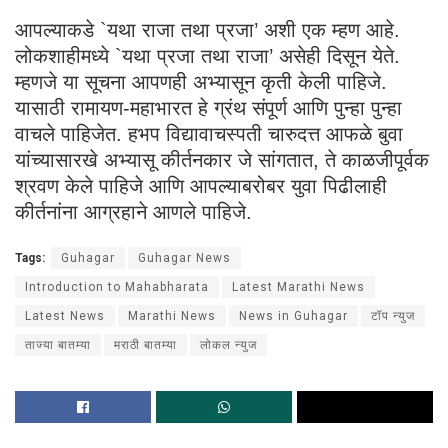
आपल्याकडे `यथा राजा तथा प्रजा’ अशी एक म्हण आहे.
लोकशाहीमध्ये `यथा प्रजा तथा राजा’ असेही दिसून येते.
म्हणजे या सूचना आपणही अभ्यासून कृती केली पाहिजे.
यासाठी रामायण-महाभारत हे ग्रंथ संपूर्ण आणि पुन्हा पुन्हा
वाचले पाहिजेत. हभप विद्यावाचस्पती चारुदत्त आफळे बुवा
यांच्यासारखे अभ्यासू कीर्तनकार जे सांगतात, ते काळजीपूर्वक
श्रवण केले पाहिजे आणि आपल्याबरोबर युवा पिढीलाही
कीर्तनांना आग्रहाने आणले पाहिजे.
Tags:
Guhagar
Guhagar News
Introduction to Mahabharata
Latest Marathi News
Latest News
Marathi News
News in Guhagar
टॉप न्युज
ताज्या बातम्या
मराठी बातम्या
लोकल न्युज