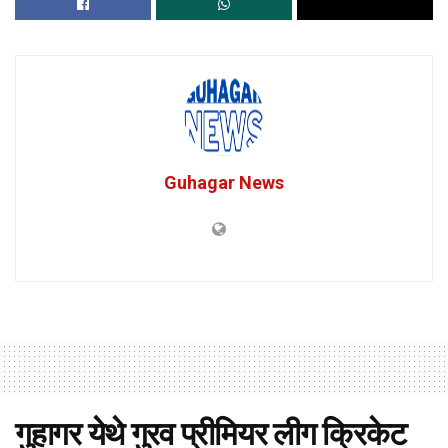
Guhagar News
गुहागर येथे गुरव प्रीमियर लीग क्रिकेट