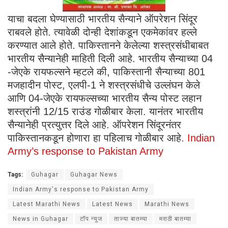
याचा बदला घेण्यासाठी भारतीय सैन्याने ऑपरेशन सिंदूर
राबवले होते. त्यावेळी दोन्ही देशांकडून एकमेकांवर हल्ले
करण्यात आले होते. पाकिस्तानने केलेल्या शस्त्रसंधीबाबत
भारतीय सैन्यानेही माहिती दिली आहे. भारतीय सैन्याच्या 04
-जेएके रायफल्सने म्हटले की, पाकिस्तानी सैन्याच्या 801
मजहादीन पोस्ट, एलपी-1 ने शस्त्रसंधीचे उल्लंघन केले
आणि 04-जेएके रायफल्सच्या भारतीय सैन्य पोस्ट लहान
शस्त्रांनी 12/15 राउंड गोळीबार केला. यानंतर भारतीय
सैन्यानेही प्रत्युत्तर दिले आहे. ऑपरेशन सिंदूरनंतर
पाकिस्तानकडून होणारा हा पहिलाच गोळीबार आहे
. Indian
Army’s response to Pakistan Army
Tags:
Guhagar
Guhagar News
Indian Army's response to Pakistan Army
Latest Marathi News
Latest News
Marathi News
News in Guhagar
टॉप न्युज
ताज्या बातम्या
मराठी बातम्या