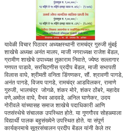
यावेळी विचार पिठावर अध्यक्षस्थानी रामचंद्र गुरुजी मुंबई
शाखेचे अध्यक्ष अनंत मालप, माजी नगराध्यक्ष राजेश बेंडल,
ग्रामीण शाखेचे उपाध्यक्ष तुकाराम निवाते, ज्येष्ठ सल्लागार
गणपत पाडावे, सरचिटणीस प्रदीप बेंडल, माजी सभापती
विलास वाघे, श्रीमती वनिता डिंगणकर, सौं. श्रावणी पागडे,
अनंत पागडे, विजय पागडे, रामचंद्र आडविलकर, रामाणे
गुरुजी, भालचंद्र जोगळे, शंकर मोरे, शंकर ठोंबरे, महादेव
वणे,अमोल वाघे, वैभव आदवडे, अनिल घाणेकर, उदय
गोरीवले यांच्यासह समाज शाखेचे पदाधिकारी आणि
पतसंस्थेचे संचालक उपस्थित होते. या गुणगौरव सोहळ्याला
विद्यार्थी पालक बहुसंख्येने उपस्थित होते. या संपूर्ण
कार्यक्रमाचे सूत्रसंचालन प्रदीप बेंडल यांनी केले तर