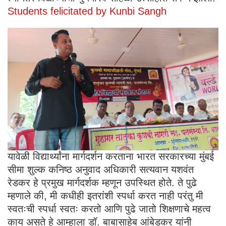
Students felicitated by Kunbi Sangh
यावेळी विद्यार्थ्यांना मार्गदर्शन करताना भारत सरकारच्या मुंबई
सीमा शुल्क कनिष्ठ अनुवाद अधिकारी सत्यवान यशवंत
रेडकर हे प्रमुख मार्गदर्शक म्हणून उपस्थित होते. ते पुढे
म्हणाले की, मी कधीही इतरांशी स्पर्धा करत नाही परंतु मी
स्वतःची स्पर्धा स्वतः करतो आणि पुढे जातो शिक्षणाचे महत्व
काय असते हे आम्हाला डॉ. बाबासाहेब आंबेडकर यांनी