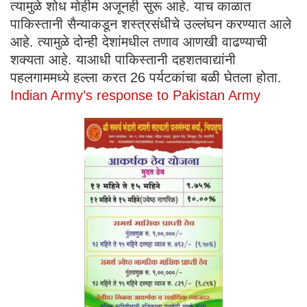
त्यामुळे शोध मोहीम अजूनही सुरू आहे. याच काळात
पाकिस्तानी सैन्याकडून शस्त्रसंधीचे उल्लंघन करण्यात आले
आहे. त्यामुळे दोन्ही देशांमधील तणाव आणखी वाढण्याची
शक्यता आहे. याआधी पाकिस्तानी दहशतवाद्यांनी
पहलगाममध्ये हल्ला करत 26 पर्यटकांचा बळी घेतला होता.
Indian Army’s response to Pakistan Army