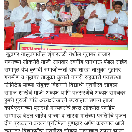
गुहागर तालुक्यातील शृंगारतळी येथील गुहागर बाजार
भवनच्या लोकनेते माजी आमदार स्वर्गीय रामभाऊ बेंडल साहेब
सभागृह येथे कुणबी समाजोन्नती संघ शाखा तालुका गुहागर
ग्रामीण व गुहागर तालुका कुणबी नागरी सहकारी पतसंस्था
लिमिटेड यांच्या संयुक्त विद्यमाने विद्यार्थी गुणगौरव सोहळा
समाज शाखेचे माजी अध्यक्ष आणि पतसंस्थेचे अध्यक्ष रामचंद्र
हुमणे गुरुजी यांचे अध्यक्षतेखाली उत्साहात संपन्न झाला.
कार्यक्रमाच्या प्रारंभी मान्यवरांचे हस्ते लोकनेते स्वर्गीय
रामभाऊ बेंडल साहेब यांच्या व शारदा मातेच्या प्रतिमेचे पूजन
दीप प्रज्वलन करून प्रतिमेला पुष्पहार अर्पण करण्यात आले.
त्यानंतर विद्यार्थ्यांचा गुणगौरव सोहळा उत्साहात संपन्न झाला.