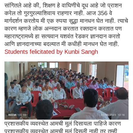
सांगितले आहे की, शिक्षण हे वाघिणीचे दूध आहे जो प्राशन
करेल तो गुरगुरल्याशिवाय राहणार नाही. आज 356 वे
मार्गदर्शन करतोय मी एक रुपया सुद्धा मानधन घेत नाही. त्याचे
कारण म्हणजे लोक अन्नदान करतात रक्तदान करतात पण
महाराष्ट्रामध्ये हा सत्यवान यशवंत रेडकर ज्ञानदान करतो
आणि ज्ञानदानाच्या बदल्यात मी कधीही मानधन घेत नाही.
Students felicitated by Kunbi Sangh
प्रशासकीय व्यवस्थेत आमची मुलं दिसायला पाहिजे कारण
प्रशासकीय व्यवस्थेत आमची मुलं दिसली नाही तर तुम्ही