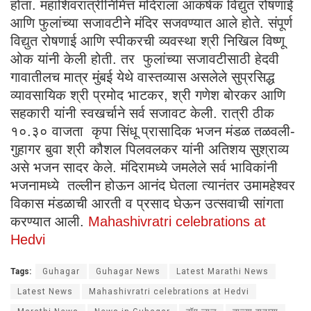
होता. महाशिवरात्रीनिमित्त मंदिरांला आकर्षक विद्युत रोषणाई
आणि फुलांच्या सजावटीने मंदिर सजवण्यात आले होते. संपूर्ण
विद्युत रोषणाई आणि स्पीकरची व्यवस्था श्री निखिल विष्णू
ओक यांनी केली होती. तर फुलांच्या सजावटीसाठी हेदवी
गावातीलच मात्र मुंबई येथे वास्तव्यास असलेले सुप्रसिद्ध
व्यावसायिक श्री प्रमोद भाटकर, श्री गणेश बोरकर आणि
सहकारी यांनी स्वखर्चाने सर्व सजावट केली. रात्री ठीक
१०.३० वाजता कृपा सिंधू प्रासादिक भजन मंडळ तळवली-
गुहागर बुवा श्री कौशल पिलवलकर यांनी अतिशय सुश्राव्य
असे भजन सादर केले. मंदिरामध्ये जमलेले सर्व भाविकांनी
भजनामध्ये तल्लीन होऊन आनंद घेतला त्यानंतर उमामहेश्वर
विकास मंडळाची आरती व प्रसाद घेऊन उत्सवाची सांगता
करण्यात आली.
Mahashivratri celebrations at
Hedvi
Tags:
Guhagar
Guhagar News
Latest Marathi News
Latest News
Mahashivratri celebrations at Hedvi