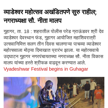
व्याडेश्वर महोत्सव अखंडितपणे सुरु राहील;
नगराध्यक्षा सौ. नीता मालप
गुहागर, ता. 18 : शहरातील पोलीस परेड ग्राऊंडवर श्री देव
व्याडेश्वर देवस्थान फंड, गुहागर आयोजित महाशिवरात्री
उत्सवानिमित्त सलग तीन दिवस चालणाऱ्या पाचव्या व्याडेश्वर
महोत्सवाला मोठ्या दिमाखात प्रारंभ झाला. या महोत्सवाचे
उद्घाटन गुहागर नगरपंचायतच्या नगराध्यक्ष सौ. नीता विकास
मालप यांच्या हस्ते श्रीफळ वाढवून करण्यात आले.
Vyadeshwar Festival begins in Guhagar