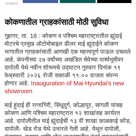
SHARES
कोकणातील ग्राहकांसाठी मोठी सुविधा
गुहागर, ता. 18 : कोकण व पश्चिम महाराष्ट्रातील ह्युंदाई
मोटरचे प्रमुख ऑटोमोबाइल डीलर माई ह्युंदाईने कोकण
भागातील ग्राहकांसाठी आणखी एक महत्त्वपूर्ण पाऊल उचलले
आहे. कंपनीच्या २७ वर्षांच्या अखंडित सेवेच्या पार्श्वभूमीवर
दापोली येथे नवीन शोरूमचे उद्घाटन गुरुवार दिनांक १९
फेब्रुवारी २०२६ रोजी सकाळी ११.०० वाजता संपन्न
होणार आहे.
Inauguration of Mai Hyundai’s new
showroom
माई हुंदाई ही रत्नागिरी, सिंधुदुर्ग, कोल्हापूर, सांगली यांसह
कोकण आणि पश्चिम महाराष्ट्रात १२ शाखांसह कार्यरत
आहे. दापोलीतील माई ह्युंदाईची १३ वी शाखा काळकाई कोंड,
दापोली- खेड रोड येथे उभारले गेली आहे. येथून दापोली,