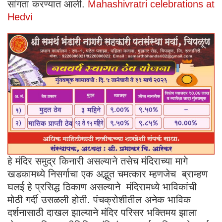
सांगता करण्यात आली.
Mahashivratri celebrations at
Hedvi
हे मंदिर समुद्र किनारी असल्याने तसेच मंदिराच्या मागे
खडकामध्ये निसर्गाचा एक अद्भुत चमत्कार म्हणजेच ब्राम्हण
घलई हे प्रसिद्ध ठिकाण असल्याने मंदिरामध्ये भाविकांची
मोठी गर्दी उसळली होती. पंचक्रोशीतील अनेक भाविक
दर्शनासाठी दाखल झाल्याने मंदिर परिसर भक्तिमय झाला