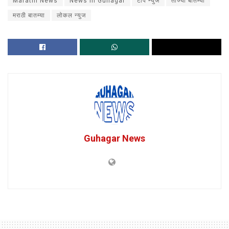
Marathi News
News in Guhagar
टॉप न्युज
ताज्या बातम्या
मराठी बातम्या
लोकल न्युज
Guhagar News