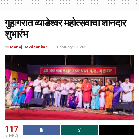
गुहागरात व्याडेश्वर महोत्सवाचा शानदार
शुभारंभ
by
Manoj Bavdhankar
February 18, 2026
117
SHARES