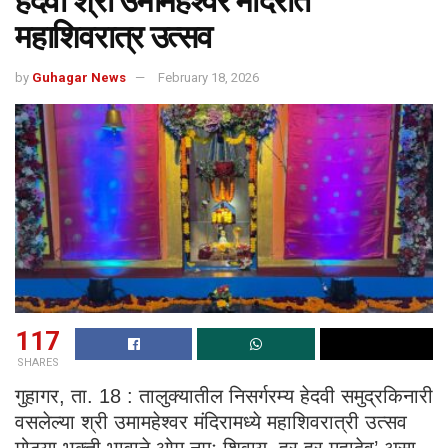
हेदवी श्री उमामहेश्वर मंदिरात
महाशिवरात्र उत्सव
by
Guhagar News
February 18, 2026
117
SHARES
गुहागर, ता. 18 : तालुक्यातील निसर्गरम्य हेदवी समुद्रकिनारी
वसलेल्या श्री उमामहेश्वर मंदिरामध्ये महाशिवरात्री उत्सव