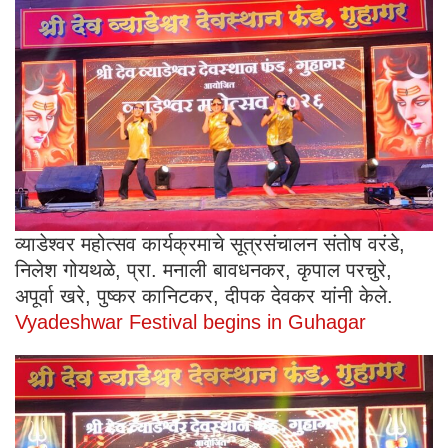
व्याडेश्वर महोत्सव कार्यक्रमाचे सूत्रसंचालन संतोष वरंडे,
निलेश गोयथळे, प्रा. मनाली बावधनकर, कृपाल परचुरे,
अपूर्वा खरे, पुष्कर कानिटकर, दीपक देवकर यांनी केले.
Vyadeshwar Festival begins in Guhagar