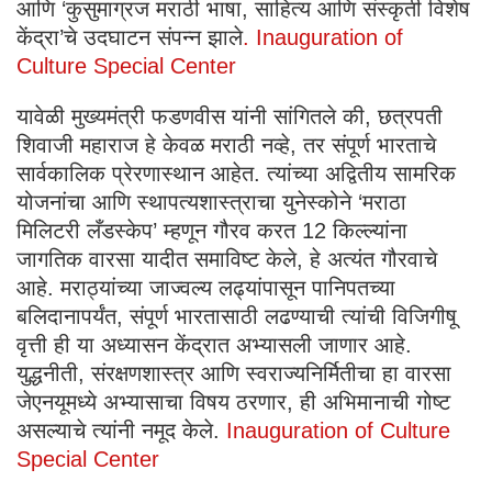
आणि ‘कुसुमाग्रज मराठी भाषा, साहित्य आणि संस्कृती विशेष
केंद्रा’चे उदघाटन संपन्न झाले
. Inauguration of
Culture Special Center
यावेळी मुख्यमंत्री फडणवीस यांनी सांगितले की, छत्रपती
शिवाजी महाराज हे केवळ मराठी नव्हे, तर संपूर्ण भारताचे
सार्वकालिक प्रेरणास्थान आहेत. त्यांच्या अद्वितीय सामरिक
योजनांचा आणि स्थापत्यशास्त्राचा युनेस्कोने ‘मराठा
मिलिटरी लँडस्केप’ म्हणून गौरव करत 12 किल्ल्यांना
जागतिक वारसा यादीत समाविष्ट केले, हे अत्यंत गौरवाचे
आहे. मराठ्यांच्या जाज्वल्य लढ्यांपासून पानिपतच्या
बलिदानापर्यंत, संपूर्ण भारतासाठी लढण्याची त्यांची विजिगीषू
वृत्ती ही या अध्यासन केंद्रात अभ्यासली जाणार आहे.
युद्धनीती, संरक्षणशास्त्र आणि स्वराज्यनिर्मितीचा हा वारसा
जेएनयूमध्ये अभ्यासाचा विषय ठरणार, ही अभिमानाची गोष्ट
असल्याचे त्यांनी नमूद केले.
Inauguration of Culture
Special Center