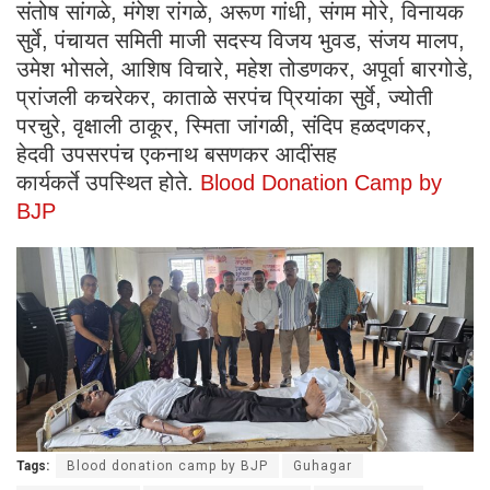
संतोष सांगळे, मंगेश रांगळे, अरूण गांधी, संगम मोरे, विनायक
सुर्वे, पंचायत समिती माजी सदस्य विजय भुवड, संजय मालप,
उमेश भोसले, आशिष विचारे, महेश तोडणकर, अपूर्वा बारगोडे,
प्रांजली कचरेकर, काताळे सरपंच प्रियांका सुर्वे, ज्योती
परचुरे, वृक्षाली ठाकूर, स्मिता जांगळी, संदिप हळदणकर,
हेदवी उपसरपंच एकनाथ बसणकर आदींसह
कार्यकर्ते उपस्थित होते.
Blood Donation Camp by
BJP
Tags:
Blood donation camp by BJP
Guhagar