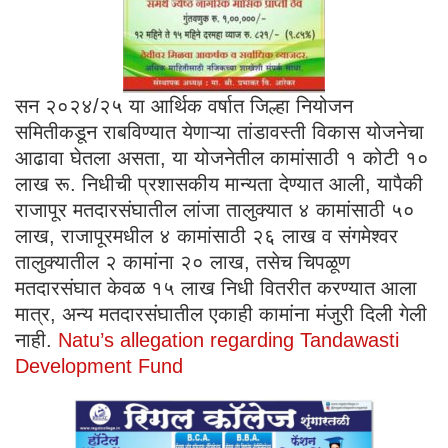
सन २०२४/२५ या आर्थिक वर्षात जिल्हा नियोजन
समितीकडून राबविण्यात येणाऱ्या तांडावस्ती विकास योजनेचा
आढावा घेतला असता, या योजनेतील कामांसाठी १ कोटी १०
लाख रू. निधीची प्रशासकीय मान्यता देण्यात आली, यापैकी
राजापूर मतदारसंघातील लांजा तालुक्यात ४ कामांसाठी ५०
लाख, राजापूरमधील ४ कामांसाठी २६ लाख व संगमेश्वर
तालुक्यातील २ कामांना २० लाख, तसेच चिपळूण
मतदारसंघात केवळ १५ लाख निधी वितरीत करण्यात आला
मात्र, अन्य मतदारसंघातील एकाही कामांना मंजुरी दिली गेली
नाही.
Natu’s allegation regarding Tandawasti
Development Fund