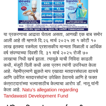
या प्रकरणाचा आढावा घेतला असता, आणखी एक बाब समोर
आली आहे ती म्हणजे दि.२६ मार्च २०२५ ला १ कोटी १०
लाख इतक्या रकमेला प्रशासकीय मान्यता मिळाली व आर्थिक
वर्ष संपण्याच्या दिवशी दि. ३१ मार्च २०२५ रोजी ७०
लाखाचा निधी खर्च झाला. त्यामुळे याची निविदा काढली
कधी, मंजुरी दिली कधी असा प्रश्न त्यांनी उपस्थित केला
आहे. नेहमीप्रमाणे झुकते माप एखाद्या मतदारसंघाला द्यायचे
आणि उर्वरित मतदारसंघांना उपेक्षित ठेवायचे आणि हे फक्त
कंत्राटदारांच्या भल्यासाठीच केल्याचा आरोप डाँ. नातू यांनी
केला आहे.
Natu’s allegation regarding
Tandawasti Development Fund