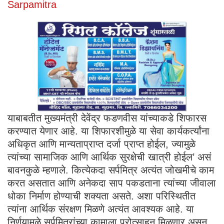
Sarpamitra
याबाबतीत मुख्यमंत्री देवेंद्र फडणवीस यांच्याकडे शिफारस
करण्यात येणार आहे. या शिफारशीमुळे या सेवा कार्यकर्त्यांना
अधिकृत आणि मान्यताप्राप्त दर्जा प्राप्त होईल, ज्यामुळे
त्यांच्या सामाजिक आणि आर्थिक सुरक्षेची खात्री होईल’ असं
बावनकुळे म्हणाले. कित्येकदा सर्पमित्र अत्यंत जोखमीचे काम
करत असतात आणि अनेकदा साप पकडताना त्यांच्या जीवाला
धोका निर्माण होण्याची शक्यता असते. अशा परिस्थितीत
त्यांना आर्थिक संरक्षण मिळणे अत्यंत आवश्यक आहे. या
निर्णयामुळे सर्पमित्रांच्या कामाला प्रोत्साहन मिळणार असून