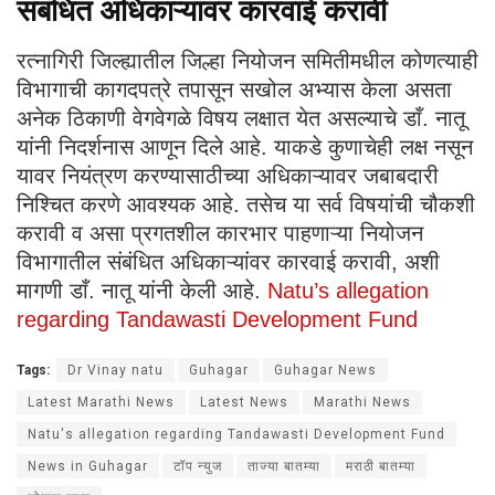
संबंधित अधिकाऱ्यांवर कारवाई करावी
रत्नागिरी जिल्ह्यातील जिल्हा नियोजन समितीमधील कोणत्याही
विभागाची कागदपत्रे तपासून सखोल अभ्यास केला असता
अनेक ठिकाणी वेगवेगळे विषय लक्षात येत असल्याचे डाँ. नातू
यांनी निदर्शनास आणून दिले आहे. याकडे कुणाचेही लक्ष नसून
यावर नियंत्रण करण्यासाठीच्या अधिकाऱ्यावर जबाबदारी
निश्चित करणे आवश्यक आहे. तसेच या सर्व विषयांची चौकशी
करावी व असा प्रगतशील कारभार पाहणाऱ्या नियोजन
विभागातील संबंधित अधिकाऱ्यांवर कारवाई करावी, अशी
मागणी डाँ. नातू यांनी केली आहे.
Natu’s allegation
regarding Tandawasti Development Fund
Tags:
Dr Vinay natu
Guhagar
Guhagar News
Latest Marathi News
Latest News
Marathi News
Natu's allegation regarding Tandawasti Development Fund
News in Guhagar
टॉप न्युज
ताज्या बातम्या
मराठी बातम्या