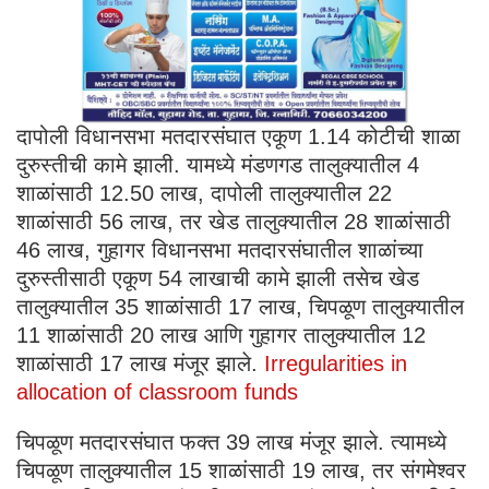
दापोली विधानसभा मतदारसंघात एकूण 1.14 कोटीची शाळा
दुरुस्तीची कामे झाली. यामध्ये मंडणगड तालुक्यातील 4
शाळांसाठी 12.50 लाख, दापोली तालुक्यातील 22
शाळांसाठी 56 लाख, तर खेड तालुक्यातील 28 शाळांसाठी
46 लाख, गुहागर विधानसभा मतदारसंघातील शाळांच्या
दुरुस्तीसाठी एकूण 54 लाखाची कामे झाली तसेच खेड
तालुक्यातील 35 शाळांसाठी 17 लाख, चिपळूण तालुक्यातील
11 शाळांसाठी 20 लाख आणि गुहागर तालुक्यातील 12
शाळांसाठी 17 लाख मंजूर झाले.
Irregularities in
allocation of classroom funds
चिपळूण मतदारसंघात फक्त 39 लाख मंजूर झाले. त्यामध्ये
चिपळूण तालुक्यातील 15 शाळांसाठी 19 लाख, तर संगमेश्वर