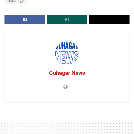
लोकल न्युज
Guhagar News