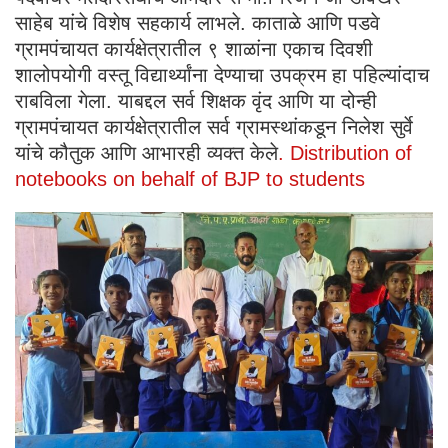
साहेब यांचे विशेष सहकार्य लाभले. काताळे आणि पडवे
ग्रामपंचायत कार्यक्षेत्रातील ९ शाळांना एकाच दिवशी
शालोपयोगी वस्तू विद्यार्थ्यांना देण्याचा उपक्रम हा पहिल्यांदाच
राबविला गेला. याबद्दल सर्व शिक्षक वृंद आणि या दोन्ही
ग्रामपंचायत कार्यक्षेत्रातील सर्व ग्रामस्थांकडून निलेश सुर्वे
यांचे कौतुक आणि आभारही व्यक्त केले
. Distribution of
notebooks on behalf of BJP to students