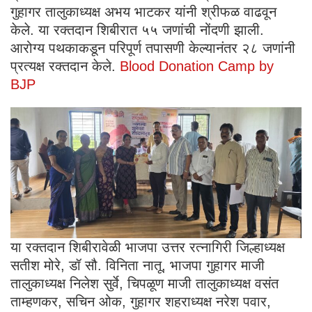
गुहागर तालुकाध्यक्ष अभय भाटकर यांनी श्रीफळ वाढवून
केले. या रक्तदान शिबीरात ५५ जणांची नोंदणी झाली.
आरोग्य पथकाकडून परिपूर्ण तपासणी केल्यानंतर २८ जणांनी
प्रत्यक्ष रक्तदान केले.
Blood Donation Camp by
BJP
या रक्तदान शिबीरावेळी भाजपा उत्तर रत्नागिरी जिल्हाध्यक्ष
सतीश मोरे, डॉ सौ. विनिता नातू, भाजपा गुहागर माजी
तालुकाध्यक्ष निलेश सुर्वे, चिपळूण माजी तालुकाध्यक्ष वसंत
ताम्हणकर, सचिन ओक, गुहागर शहराध्यक्ष नरेश पवार,