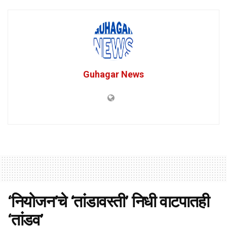
Guhagar News
‘नियोजन’चे ‘तांडावस्ती’ निधी वाटपातही
‘तांडव’