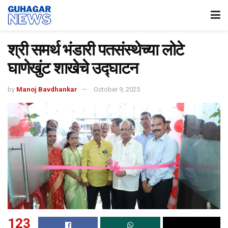
श्री समर्थ भंडारी पतसंस्थेच्या लोटे
घाणेखुंट शाखेचे उद्घाटन
by
Manoj Bavdhankar
October 9, 2025
123