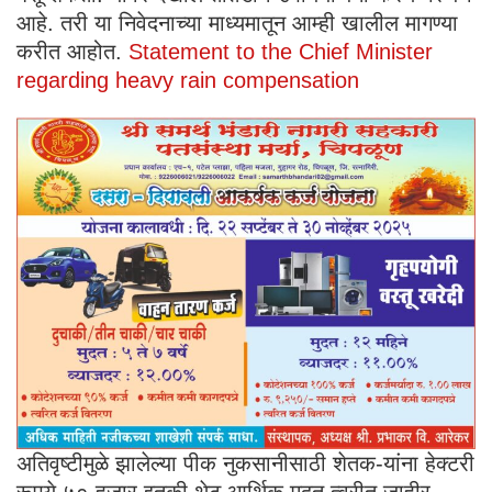
आहे. तरी या निवेदनाच्या माध्यमातून आम्ही खालील मागण्या
करीत आहोत.
Statement to the Chief Minister
regarding heavy rain compensation
अतिवृष्टीमुळे झालेल्या पीक नुकसानीसाठी शेतक-यांना हेक्टरी
रूपये ५० हजार इतकी थेट आर्थिक मदत त्वरीत जाहीर