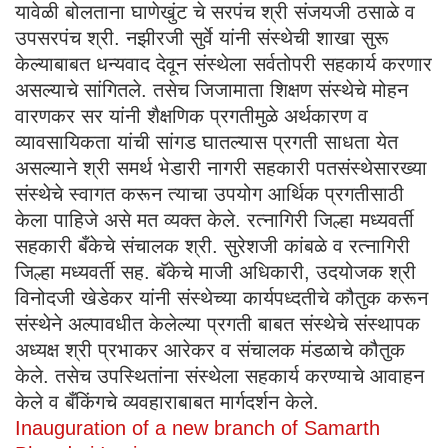
यावेळी बोलताना घाणेखुंट चे सरपंच श्री संजयजी ठसाळे व
उपसरपंच श्री. नझीरजी सुर्वे यांनी संस्थेची शाखा सुरू
केल्याबाबत धन्यवाद देवून संस्थेला सर्वतोपरी सहकार्य करणार
असल्याचे सांगितले. तसेच जिजामाता शिक्षण संस्थेचे मोहन
वारणकर सर यांनी शैक्षणिक प्रगतीमुळे अर्थकारण व
व्यावसायिकता यांची सांगड घातल्यास प्रगती साधता येत
असल्याने श्री समर्थ भेडारी नागरी सहकारी पतसंस्थेसारख्या
संस्थेचे स्वागत करून त्याचा उपयोग आर्थिक प्रगतीसाठी
केला पाहिजे असे मत व्यक्त केले. रत्नागिरी जिल्हा मध्यवर्ती
सहकारी बँकेचे संचालक श्री. सुरेशजी कांबळे व रत्नागिरी
जिल्हा मध्यवर्ती सह. बॅकेचे माजी अधिकारी, उदयोजक श्री
विनोदजी खेडेकर यांनी संस्थेच्या कार्यपध्दतीचे कौतुक करून
संस्थेने अल्पावधीत केलेल्या प्रगती बाबत संस्थेचे संस्थापक
अध्यक्ष श्री प्रभाकर आरेकर व संचालक मंडळाचे कौतुक
केले. तसेच उपस्थितांना संस्थेला सहकार्य करण्याचे आवाहन
केले व बँकिंगचे व्यवहाराबाबत मार्गदर्शन केले.
Inauguration of a new branch of Samarth