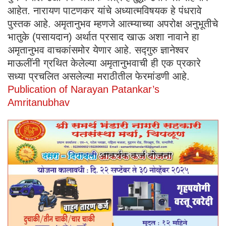
आहेत. नारायण पाटणकर यांचे अध्यात्मविषयक हे पंधरावे
पुस्तक आहे. अमृतानुभव म्हणजे आत्म्याच्या अपरोक्ष अनुभूतीचे
भातुके (पसायदान) अर्थात प्रसाद खाऊ अशा नावाने हा
अमृतानुभव वाचकांसमोर येणार आहे. सद्गुरु ज्ञानेश्वर
माऊलींनी ग्रथित केलेल्या अमृतानुभवाची ही एक प्रकारे
सध्या प्रचलित असलेल्या मराठीतील फेरमांडणी आहे.
Publication of Narayan Patankar’s
Amritanubhav