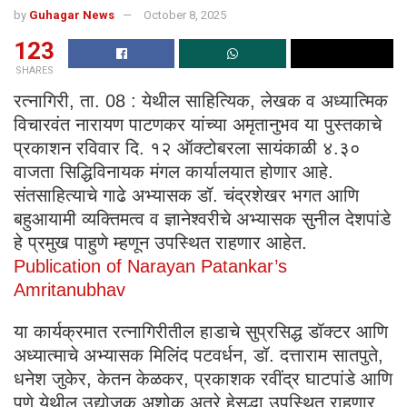
by
Guhagar News
October 8, 2025
123
SHARES
रत्नागिरी, ता. 08 : येथील साहित्यिक, लेखक व अध्यात्मिक
विचारवंत नारायण पाटणकर यांच्या अमृतानुभव या पुस्तकाचे
प्रकाशन रविवार दि. १२ ऑक्टोबरला सायंकाळी ४.३०
वाजता सिद्धिविनायक मंगल कार्यालयात होणार आहे.
संतसाहित्याचे गाढे अभ्यासक डॉ. चंद्रशेखर भगत आणि
बहुआयामी व्यक्तिमत्व व ज्ञानेश्वरीचे अभ्यासक सुनील देशपांडे
हे प्रमुख पाहुणे म्हणून उपस्थित राहणार आहेत.
Publication of Narayan Patankar’s
Amritanubhav
या कार्यक्रमात रत्नागिरीतील हाडाचे सुप्रसिद्ध डॉक्टर आणि
अध्यात्माचे अभ्यासक मिलिंद पटवर्धन, डॉ. दत्ताराम सातपुते,
धनेश जुकेर, केतन केळकर, प्रकाशक रवींद्र घाटपांडे आणि
पुणे येथील उद्योजक अशोक अत्रे हेसुद्धा उपस्थित राहणार