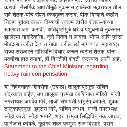
करावी. नैसर्गिक आपत्तीमुळे नुकसान झालेल्या महाराष्ट्रातील
सर्व शेतक-यांचे संपूर्ण कर्जमुक्त करावे. पीक विम्याचे कठीण
निकष पूर्ववत करून विम्याची रक्कम त्वरीत शेतक-यांच्या
खात्यात जमा करावी. अतिवृष्टीमुळे घरे व पशुधनाचे नुकसान
झालेल्या नागरिकांना, जुने निकष न लावता, योग्य आणि पुरेसा
मोबदला त्वरीत देण्यात यावा. वरील सर्व मागण्यांचा महाराष्ट्र
राज्य सरकारने गांभियनि विचार करून त्वरीत शेतक-यांना
मदतीचा हात दयावा, ही विनंतीही शेवटी करण्यात आली आहे.
Statement to the Chief Minister regarding
heavy rain compensation
या निवेदनावर शिवसेना (उबाठा) तालुकाप्रमुख सचिन
चंद्रकांत बाईत, उप तालुका प्रमुख काशिनाथ मोहिते, माजी
नगराध्यक्ष जयदेव मोरे, माजी सभापती पांडुरंग कापले, युवक
तालुकाप्रमुख इम्रान घारे, सचिन जाधव, माजी नगराध्यक्ष
स्नेहा वरंडे, स्नेहा भागडे, शहर प्रमुख सिद्धिविनायक जाधव,
पारिजात कांबळे, गुहागर शहर प्रमुख राज विखारे, पराग