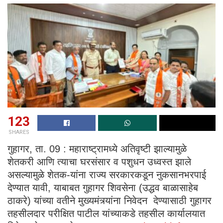
123
SHARES
गुहागर, ता. 09 : महाराष्ट्रामध्ये अतिवृष्टी झाल्यामुळे
शेतकरी आणि त्याचा घरसंसार व पशुधन उध्वस्त झाले
असल्यामुळे शेतक-यांना राज्य सरकारकडून नुकसानभरपाई
देण्यात यावी, याबाबत गुहागर शिवसेना (उद्धव बाळासाहेब
ठाकरे) यांच्या वतीने मुख्यमंत्र्यांना निवेदन देण्यासाठी गुहागर
तहसीलदार परीक्षित पाटील यांच्याकडे तहसील कार्यालयात