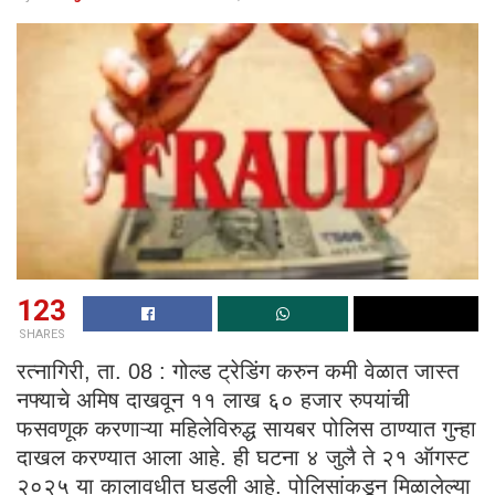
123
SHARES
रत्नागिरी, ता. 08 : गोल्ड ट्रेडिंग करुन कमी वेळात जास्त
नफ्याचे अमिष दाखवून ११ लाख ६० हजार रुपयांची
फसवणूक करणाऱ्या महिलेविरुद्ध सायबर पोलिस ठाण्यात गुन्हा
दाखल करण्यात आला आहे. ही घटना ४ जुलै ते २१ ऑगस्ट
२०२५ या कालावधीत घडली आहे. पोलिसांकडून मिळालेल्या