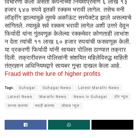
विचारणा केली असता कंपनीच्या नियमाप्रमाणे ६ लाख १३
हजार ६४७ रुपये इतकी रक्कम भरावी लागेल. तसेच मनी
लॉड्रींग झाल्यामुळे तुमचे अकॉऊंट सस्पेक्टेड झाले असल्याचे
सांगितले. त्यामुळे सर्व रक्कम भरावी लागेल अशी उत्तरे देवून
फिर्यादी यांना गुंतवणूक केलेल्या रक्कमेवर कोणताही लाभांश
न देता त्यांची ११ लाख ६० हजार रुपयांची फसवणूक केली.
या प्रकरणी फिर्यादी यांनी सायबर पोलिस ठाण्यात तक्रार
दिली. तक्रारीवरुन पोलिसांनी संशयित महिलेविरुद्ध माहिती
तंत्रज्ञान अधिनियमद्वारे सायबर गुन्हा दाखल केला आहे.
Fraud with the lure of higher profits
Tags:
Guhagar
Guhagar News
Latest Marathi News
Latest News
Marathi News
News in Guhagar
टॉप न्युज
ताज्या बातम्या
मराठी बातम्या
लोकल न्युज