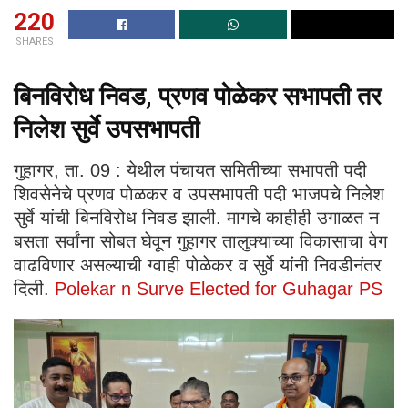
220
SHARES
बिनविरोध निवड, प्रणव पोळेकर सभापती तर
निलेश सुर्वे उपसभापती
गुहागर, ता. 09 : येथील पंचायत समितीच्या सभापती पदी
शिवसेनेचे प्रणव पोळकर व उपसभापती पदी भाजपचे निलेश
सुर्वे यांची बिनविरोध निवड झाली. मागचे काहीही उगाळत न
बसता सर्वांना सोबत घेवून गुहागर तालुक्याच्या विकासाचा वेग
वाढविणार असल्याची ग्वाही पोळेकर व सुर्वे यांनी निवडीनंतर
दिली.
Polekar n Surve Elected for Guhagar PS