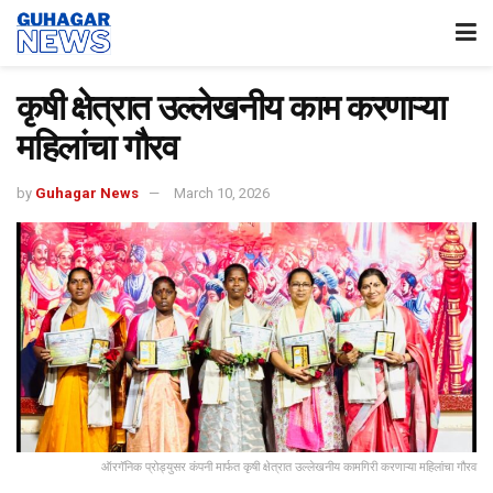
कृषी क्षेत्रात उल्लेखनीय काम करणाऱ्या
महिलांचा गौरव
by
Guhagar News
March 10, 2026
ऑरगॅनिक प्रोड्युसर कंपनी मार्फत कृषी क्षेत्रात उल्लेखनीय कामगिरी करणाऱ्या महिलांचा गौरव