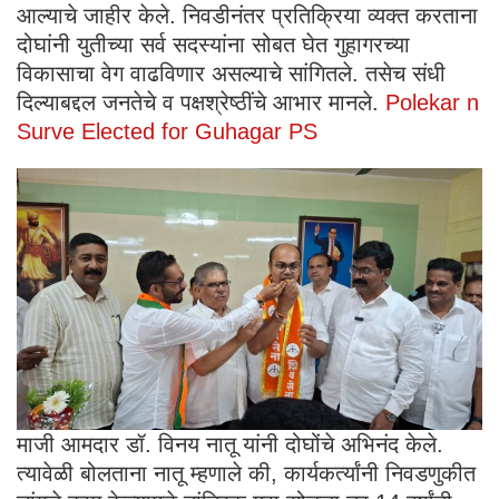
आल्याचे जाहीर केले. निवडीनंतर प्रतिक्रिया व्यक्त करताना
दोघांनी युतीच्या सर्व सदस्यांना सोबत घेत गुहागरच्या
विकासाचा वेग वाढविणार असल्याचे सांगितले. तसेच संधी
दिल्याबद्दल जनतेचे व पक्षश्रेष्ठींचे आभार मानले.
Polekar n
Surve Elected for Guhagar PS
माजी आमदार डॉ. विनय नातू यांनी दोघोंचे अभिनंद केले.
त्यावेळी बोलताना नातू म्हणाले की, कार्यकर्त्यांनी निवडणुकीत