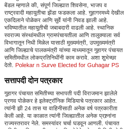
बेंडल म्हणाले की, संपूर्ण जिल्ह्यात शिवसेना, भाजप व
राष्ट्रवादी महायुतीचा झेंडा फडकला आहे. गुहागरमध्ये देखील
एकदिलाने पोळेकर आणि सुर्वे यांनी निवड झाली आहे.
भविष्यातील महायुतीची जबाबदारी वाढली आहे. स्थानिक
स्वराज्य संस्थांमधील ग्रामपंचायतीला आणि तालुक्याला सर्व
विभागातून निधी मिळेल यासाठी मुख्यमंत्री, उपमुख्यमंत्री
आणि जिल्ह्याचे पालकमंत्री यांच्या माध्यमातून गुहागर पंचायत
समितीमधील लोकप्रतिनिधींनी काम करावे. अशा शुभेच्छा
देतो.
Polekar n Surve Elected for Guhagar PS
सत्तापदी दोन पत्रकार
गुहागर पंचायत समितीच्या सभापती पदी विराजमान झालेले
प्रणव पोळेकर हे इलेक्ट्रॉनिक मिडियाचे पत्रकार आहेत.
त्यांनी झी 24 तास या वाहिनीसाठी अनेक वर्ष पत्रकारीता
केली आहे. या काळात त्यांनी जिल्ह्यातील अनेक प्रश्र्नांना
राज्यस्तरावर नेले. समस्यांवर चर्चा घडवून आणली. पंचायत