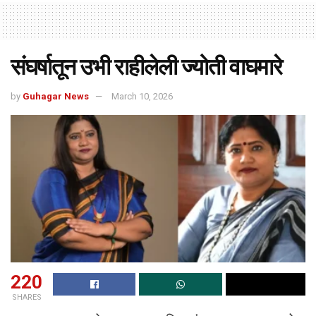
संघर्षातून उभी राहीलेली ज्योती वाघमारे
by
Guhagar News
March 10, 2026
220
SHARES