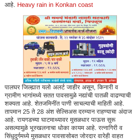
आहे.
Heavy rain in Konkan coast
पालघर जिल्ह्यात यलो अलर्ट जाहीर असून, किनारी व
ग्रामीण भागांमध्ये सतत पावसामुळे नद्यांची पातळी वाढण्याची
शक्यता आहे. शेतजमिनींत पाणी साचल्याची माहिती आहे.
तापमान 25 ते 28 अंश सेल्सिअस दरम्यान राहण्याचा अंदाज
आहे. रायगडच्या घाटमाथ्यावर मुसळधार पाऊस सुरू
असल्यामुळे भूस्खलनाचा धोका कायम आहे. रत्नागिरी व
सिंधुदुर्गमध्ये मुसळधार पावसासोबत जोरदार वारेही वाहत