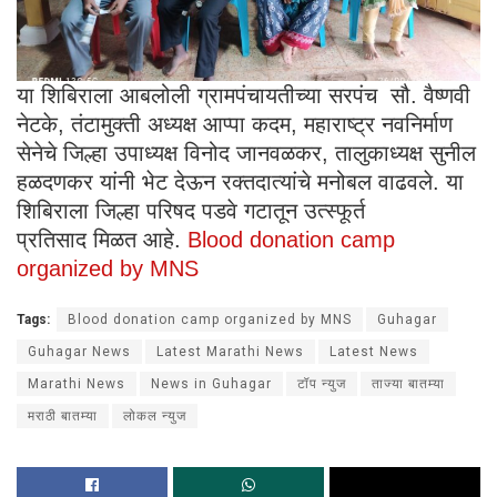
या शिबिराला आबलोली ग्रामपंचायतीच्या सरपंच सौ. वैष्णवी
नेटके, तंटामुक्ती अध्यक्ष आप्पा कदम, महाराष्ट्र नवनिर्माण
सेनेचे जिल्हा उपाध्यक्ष विनोद जानवळकर, तालुकाध्यक्ष सुनील
हळदणकर यांनी भेट देऊन रक्तदात्यांचे मनोबल वाढवले. या
शिबिराला जिल्हा परिषद पडवे गटातून उत्स्फूर्त
प्रतिसाद मिळत आहे.
Blood donation camp
organized by MNS
Tags:
Blood donation camp organized by MNS
Guhagar
Guhagar News
Latest Marathi News
Latest News
Marathi News
News in Guhagar
टॉप न्युज
ताज्या बातम्या
मराठी बातम्या
लोकल न्युज