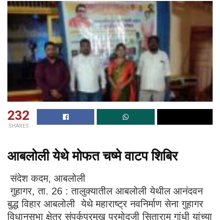
232
SHARES
आबलोली येथे मोफत चष्मे वाटप शिबिर
संदेश कदम, आबलोली
गुहागर, ता. 26 : तालुक्यातील आबलोली येथील आनंदवन
बुद्ध विहार आबलोली येथे महाराष्ट्र नवनिर्माण सेना गुहागर
विधानसभा क्षेत्र संपर्कप्रमुख प्रमोदजी सिताराम गांधी यांच्या