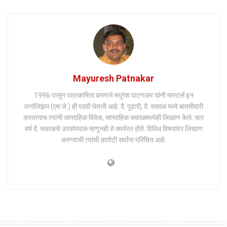
Mayuresh Patnakar
1996 पासून पत्रकारिता करणारे मयुरेश पाटणकर यांनी मास्टर्स इन
जर्नालिझम (एम.जे.) ही पदवी घेतली आहे. दै. पुढारी, दै. सकाळ मध्ये बातमीदारी
करतानाच त्यांनी साप्ताहिक विवेक, साप्ताहिक सकाळमध्येही लिखाण केले. चार
वर्ष दै. सकाळचे उपसंपादक म्हणूनही ते कार्यरत होते. विविध विषयांवर लिखाण
करण्याची त्यांची हातोटी सर्वांना परिचित आहे.