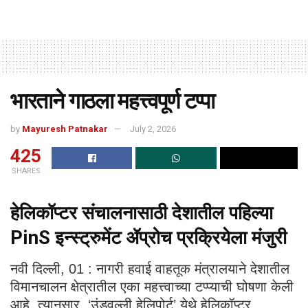
भारताने गाठला महत्त्वपूर्ण टप्पा
by
Mayuresh Patnakar
July 2, 2026
425
SHARES
हेलिकॉप्टर संचालनासाठी देशातील पहिल्या
PinS इन्स्ट्रुमेंट ॲप्रोच प्रक्रियेला मंजुरी
नवी दिल्‍ली, 01 : नागरी हवाई वाहतूक मंत्रालयाने देशातील
विमानचालन क्षेत्रातील एका महत्त्वाच्या टप्प्याची घोषणा केली
आहे. त्यानुसार, ‘उंडवल्ली हेलिपोर्ट’ येथे हेलिकॉप्टर