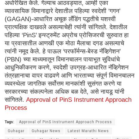
अधोरेखित केले. गेल्याच आठवड्यात, आम्ही एका
व्यावसायिक विमानाद्वारे देशातील पहिल्या स्वदेशी ‘गगन’
(GAGAN)-आधारित अचूक लँडिंग पद्धतीचे यशस्वी
प्रात्यक्षिक दाखवले असल्याचेही त्यांनी सांगितले. देशातील
पहिल्या ‘PinS’ इन्स्ट्रुमेंट अप्रोच प्रोसिजरची सुरुवात हा
या प्रवासातील आणखी एक मोठा मैलाचा दगड असल्याचे
त्यांनी नमूद केले. हे पाऊल ‘परफॉर्मन्स-बेस्ड नॅव्हिगेशन’
(PBN) च्या माध्यमातून विमानचालन पायाभूत सुविधांचे
आधुनिकीकरण करणे, स्वदेशी उपग्रह-आधारित नॅव्हिगेशन
तंत्रज्ञानाचा वापर वाढवणे आणि भारताच्या संपूर्ण विमानचालन
व्यवस्थेला जागतिक सर्वोत्तम मानकांशी सुसंगत करणे या
सरकारच्या संकल्पनेला अधिक बळ देते, असे नायडू यांनी
सांगितले.
Approval of PinS Instrument Approach
Process
Tags:
Approval of PinS Instrument Approach Process
Guhagar
Guhagar News
Latest Marathi News