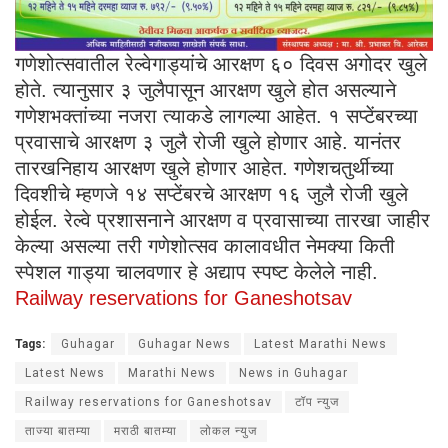
गणेशोत्सवातील रेल्वेगाड्यांचे आरक्षण ६० दिवस अगोदर खुले
होते. त्यानुसार ३ जुलैपासून आरक्षण खुले होत असल्याने
गणेशभक्तांच्या नजरा त्याकडे लागल्या आहेत. १ सप्टेंबरच्या
प्रवासाचे आरक्षण ३ जुलै रोजी खुले होणार आहे. यानंतर
तारखनिहाय आरक्षण खुले होणार आहेत. गणेशचतुर्थीच्या
दिवशीचे म्हणजे १४ सप्टेंबरचे आरक्षण १६ जुलै रोजी खुले
होईल. रेल्वे प्रशासनाने आरक्षण व प्रवासाच्या तारखा जाहीर
केल्या असल्या तरी गणेशोत्सव कालावधीत नेमक्या किती
स्पेशल गाड्या चालवणार हे अद्याप स्पष्ट केलेले नाही.
Railway reservations for Ganeshotsav
Tags:
Guhagar
Guhagar News
Latest Marathi News
Latest News
Marathi News
News in Guhagar
Railway reservations for Ganeshotsav
टॉप न्युज
ताज्या बातम्या
मराठी बातम्या
लोकल न्युज