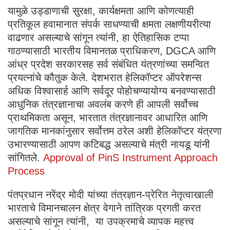
यामुळे उड्डाणाची सुरक्षा, कार्यक्षमता आणि कोणत्याही
प्रतिकूल हवामानात संपर्क साधण्याची क्षमता लक्षणीयरीत्या
वाढणार असल्याचे सांगून त्यांनी, हा ऐतिहासिक टप्पा
गाठण्यासाठी भारतीय विमानतळ प्राधिकरण, DGCA आणि
आंध्र प्रदेश सरकारसह सर्व संबंधित यंत्रणांच्या समन्वित
प्रयत्नांचे कौतुक केले. देशभरात हेलिकॉप्टर ऑपरेशन्स
अधिक विश्वासार्ह आणि सर्वदूर पोहोचण्यायोग्य बनवण्यासाठी
आधुनिक तंत्रज्ञानाचा अवलंब करणे ही आपली सर्वोच्च
प्राथमिकता असून, भारतात तंत्रज्ञानावर आधारित आणि
जागतिक मानकांनुसार सर्वोत्तम ठरेल अशी हेलिकॉप्टर यंत्रणा
उभारण्यासाठी आपण कटिबद्ध असल्याचे मंत्री नायडू यांनी
सांगितले.
Approval of PinS Instrument Approach
Process
पंतप्रधान नरेंद्र मोदी यांच्या तंत्रज्ञान-प्रेरित नेतृत्वाखाली
भारताचे विमानचालन क्षेत्र वेगाने तांत्रिक प्रगती करत
असल्याचे सांगून त्यांनी, या उपक्रमाचे व्यापक महत्त्व