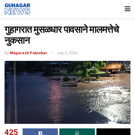
गुहागरात मुसळधार पावसाने मालमत्तेचे
नुकसान
by
Mayuresh Patnakar
July 3, 2026
425