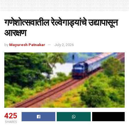
गणेशोत्सवातील रेल्वेगाड्यांचे उद्यापासून
आरक्षण
by
Mayuresh Patnakar
July 2, 2026
425
SHARES