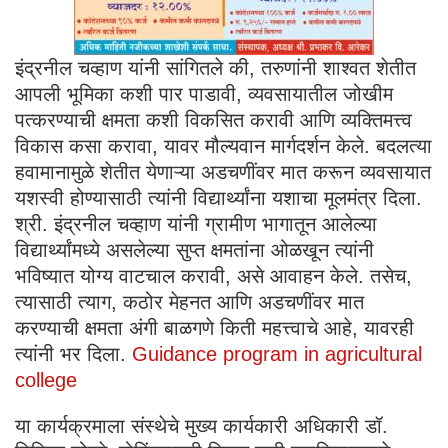
इंद्रनील चव्हाण यांनी सांगितले की, तरुणांनी शाश्वत शेतीत
आपली भूमिका कशी पार पाडावी, व्यवसायातील जोखीम
पत्करण्याची क्षमता कशी विकसित करावी आणि व्यक्तिमत्त्व
विकास कसा करावा, यावर मौल्यवान मार्गदर्शन केले. बदलत्या
हवामानामुळे शेतीत येणाऱ्या अडचणींवर मात करून व्यवसायात
यशस्वी होण्यासाठी त्यांनी विद्यार्थ्यांना यशाचा मूलमंत्र दिला.
श्री. इंद्रनील चव्हाण यांनी ग्रामीण भागातून आलेल्या
विद्यार्थ्यांमध्ये असलेल्या सुप्त क्षमतांना ओळखून त्यांनी
भविष्यात योग्य वाटचाल करावी, असे आवाहन केले. तसेच,
त्यासाठी त्याग, कठोर मेहनत आणि अडचणींवर मात
करण्याची क्षमता अंगी बाळगणे किती महत्त्वाचे आहे, यावरही
त्यांनी भर दिला.
Guidance program in agricultural
college
या कार्यक्रमाला संस्थेचे मुख्य कार्यकारी अधिकारी डॉ.