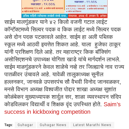
साईम मालगुंडकर याने ४२ किलो वजनी गटात लाईट
कॉन्टॅक्टमध्ये सिल्वर पदक व किक लाईट मध्ये सिल्वर पदक
असे दोन पदक पटकावले आहेत. साईम हा अली पब्लिक
स्कूल मध्ये आठवी इयत्तेत शिकत आहे. याला हुजेफा ठाकूर
यांनी प्रशिक्षण दिले आहे. तर महाराष्ट्र किक बॉक्सिंग
असोसिएशनचे उपाध्यक्ष योगिता खाडे यांचे मार्गदर्शन लाभले.
साईम माळगुंडकरने केवल शाळेचे नव्हे तर जिल्ह्याचे नाव राज्य
पातळीवर उंचावले आहे. यावेळी तालुकाध्यक्ष सुनील
हल्लनकर, जानवळे उपसरपंच सौ वैभवी विनोद जानवळकर,
मनसे विभाग अध्यक्ष विश्वजीत पोद्दार शाखा अध्यक्ष सुशांत
कोळंबेकर मुख्याध्यापक शार्दुल सर, शाळा व्यवस्थापन संदिप
कोडविलकर विद्यार्थी व शिक्षक वृंद उपस्थित होते.
Saim’s
success in kickboxing competition
Tags:
Guhagar
Guhagar News
Latest Marathi News