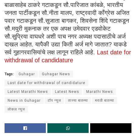
बाळासाहेब ठाकरे गटाकडून सौ.पारिजात कांबळे, भारतीय
जनता पार्टीकडून सौ.नीता मालप, राष्ट्रवादी कॉंग्रेस अजित
पवार गटाकडून सौ.सुजाता बागकर, शिवसेना शिंदे गटाकडून
सौ.मयुरी मुकनाक तर एक अपक्ष उमेदवार एडवोकेट
सौ.सुप्रिया वाघधरे अशी पाच नगर अध्यक्ष पदासाठीचे अर्ज
दाखल आहेत. यापैकी उद्या किती अर्ज मागे जातात? याकडे
सर्व गुहागरवासियांचे लक्ष लागून राहिले आहे.
Last date for
withdrawal of candidature
Tags:
Guhagar
Guhagar News
Last date for withdrawal of candidature
Latest Marathi News
Latest News
Marathi News
News in Guhagar
टॉप न्युज
ताज्या बातम्या
मराठी बातम्या
लोकल न्युज