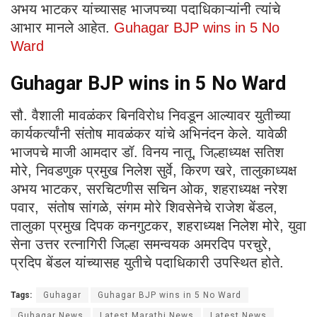
अभय भाटकर यांच्यासह भाजपच्या पदाधिकाऱ्यांनी त्यांचे
आभार मानले आहेत.
Guhagar BJP wins in 5 No
Ward
Guhagar BJP wins in 5 No Ward
सौ. वैशाली मावळंकर बिनविरोध निवडून आल्यावर युतीच्या
कार्यकर्त्यांनी संतोष मावळंकर यांचे अभिनंदन केले. यावेळी
भाजपचे माजी आमदार डॉ. विनय नातू, जिल्हाध्यक्ष सतिश
मोरे, निवडणुक प्रमुख निलेश सुर्वे, किरण खरे, तालुकाध्यक्ष
अभय भाटकर, सरचिटणीस सचिन ओक, शहराध्यक्ष नरेश
पवार, संतोष सांगळे, संगम मोरे शिवसेनेचे राजेश बेंडल,
तालुका प्रमुख दिपक कनगुटकर, शहराध्यक्ष निलेश मोरे, युवा
सेना उत्तर रत्नागिरी जिल्हा समन्वयक अमरदिप परचुरे,
प्रदिप बेंडल यांच्यासह युतीचे पदाधिकारी उपस्थित होते.
Tags:
Guhagar
Guhagar BJP wins in 5 No Ward
Guhagar News
Latest Marathi News
Latest News