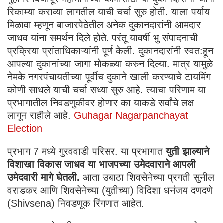
रिकाम्या कराव्या लागतील याची चर्चा सुरु होती. याला पर्याय
मिळावा म्हणून बाजारपेठेतील अनेक दुकानदारांनी आमदार
जाधव यांना समर्थन दिले होते. परंतू यावर्षी भु संपादनाची
प्रक्रिया प्रांताधिकाऱ्यांनी पूर्ण केली. दुकानदारांनी स्वत:हून
आपल्या दुकानांच्या जागा मोकळ्या करुन दिल्या. मात्र यामुळे
नेमके नगरपंचायतीच्या पूर्वीच दुकाने खाली करण्याचे टायमिंग
कोणी साधले याची चर्चा सध्या सुरु आहे. त्याचा परिणाम या
प्रभागातील निवडणुकीवर होणार का याकडे सर्वांचे लक्ष
लागून राहीले आहे.
Guhagar Nagarpanchayat
Election
प्रभाग 7 मध्ये गुरववाडी परिसर. या प्रभागात
युती झाल्याने
विशाखा विकास जाधव या भाजपच्या उमेदवाराने आपली
उमेदवारी मागे घेतली.
आता उबाठा शिवसेनेच्या प्रगती सुनील
वराडकर आणि शिवसेनेच्या (युतीच्या) विदिशा धनंजय दणदणे
(Shivsena) निवडणूक रिंगणात आहेत.