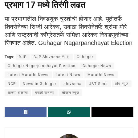
प्रभाग 17 मध्ये तिरंगी लढत
या प्रभागातील निवडणुक चुरशीची होणार आहे. युतीतर्फे
शिवसेनेच्या सिध्दी आरेकर, उबाठा शिवसेनेतर्फे श्रीया मोरे
आणि राष्ट्रवादी काँग्रेसतर्फे समिक्षा आरेकर निवडणुकीच्या
रिंगणात आहेत. Guhagar Nagarpanchayat Election
Tags:
BJP
BJP Shivsena Yuti
Guhagar
Guhagar Nagarpanchayat Election
Guhagar News
Latest Marathi News
Latest News
Marathi News
NCP
News in Guhagar
shivsena
UBT Sena
टॉप न्युज
ताज्या बातम्या
मराठी बातम्या
लोकल न्युज