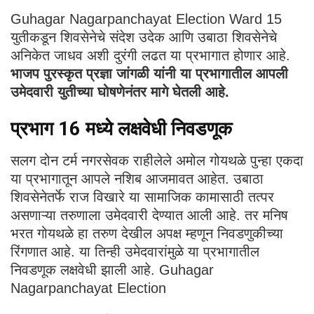
Guhagar Nagarpanchayat Election Ward 15
युतीकडून शिवसेनेचे संदेश उदेक आणि उबाठा शिवसेनेचे
अनिकेत जाधव अशी दुरंगी लढत या प्रभागात होणार आहे.
भाजप पुरस्कृत प्रज्ञा जांगळी यांनी या प्रभागातील आपली
उमेदवारी युतीच्या घोषणेनंतर मागे घेतली आहे.
प्रभाग 16 मध्ये लक्षवेधी निवडणूक
सलग दोन टर्म नगरसेवक राहीलेले अमोल गोयथळे पुन्हा एकदा
या प्रभागातून आपले नशिब आजमावत आहेत. उबाठा
शिवसेनेतर्फे राज विखारे या सामाजिक कामासाठी तत्पर
असणाऱ्या तरुणाला उमेदवारी देण्यात आली आहे. तर मनिष
भरत गोयथळे हा तरुण देखील अपक्ष म्हणून निवडणुकीच्या
रिंगणात आहे. या तिन्ही उमेदवारांमुळे या प्रभागातील
निवडणूक लक्षवेधी झाली आहे. Guhagar
Nagarpanchayat Election