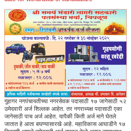
गुहागर नगपंचायतीच्या नगरसेवक पदासाठी १७ जागेसाठी ५२
उमेदवारी अर्ज शिल्लक आहेत. तर नगराध्यक्ष पदासाठी एका
जागेसाठी पाच अर्ज आहेत. यापैकी किती अर्ज मागे घेतले
जातात हे आता बघण्यासारखे आहे. महाविकास आघाडीने १७