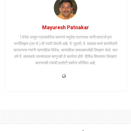
Mayuresh Patnakar
1996 पासून पत्रकारिता करणारे मयुरेश पाटणकर यांनी मास्टर्स इन
जर्नालिझम (एम.जे.) ही पदवी घेतली आहे. दै. पुढारी, दै. सकाळ मध्ये बातमीदारी
करतानाच त्यांनी साप्ताहिक विवेक, साप्ताहिक सकाळमध्येही लिखाण केले. चार
वर्ष दै. सकाळचे उपसंपादक म्हणूनही ते कार्यरत होते. विविध विषयांवर लिखाण
करण्याची त्यांची हातोटी सर्वांना परिचित आहे.