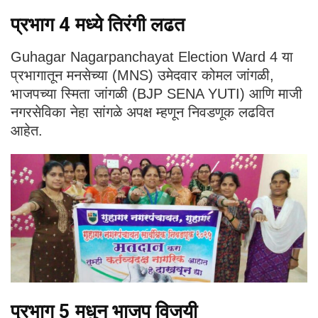
प्रभाग 4 मध्ये तिरंगी लढत
Guhagar Nagarpanchayat Election Ward 4 या
प्रभागातून मनसेच्या (MNS) उमेदवार कोमल जांगळी,
भाजपच्या स्मिता जांगळी (BJP SENA YUTI) आणि माजी
नगरसेविका नेहा सांगळे अपक्ष म्हणून निवडणूक लढवित
आहेत.
प्रभाग 5 मधुन भाजप विजयी