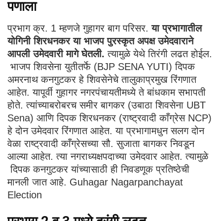
पणाला
प्रभाग क्र. 1 म्हणजे गुहागर बाग परिसर.
या प्रभागातील
योगिनी शिरधनकर या भाजप पुरस्कृत अपक्ष उमेदवाराने
आपली उमेदवारी मागे घेतली.
त्यामुळे येथे तिरंगी लढत होईल.
भाजप शिवसेना युतीतर्फे (BJP SENA YUTI) दिपक
अमरनाथ कनगुटकर हे शिवसेनेचे तालुकाप्रमुख रिंगणात
आहेत. यापूर्वी गुहागर नगरपंचायतीमध्ये ते बांधकाम सभापती
होते. त्यांच्याबरोबरच समीर बागकर (उबाठा शिवसेना UBT
Sena) आणि दिपक शिरधनकर (राष्ट्रवादी काँग्रेस NCP)
हे दोन उमेदवार रिंगणात आहेत. या प्रभागामधुन सलग दोन
वेळा राष्ट्रवादी काँग्रेसच्या सौ. सुजाता बागकर निवडून
आल्या आहेत. त्या नगराध्यक्षपदाच्या उमेदवार आहेत. त्यामुळे
दिपक कनगुटकर यांच्यासाठी ही निवडणूक प्रतिष्ठेची
मानली जात आहे. Guhagar Nagarpanchayat
Election