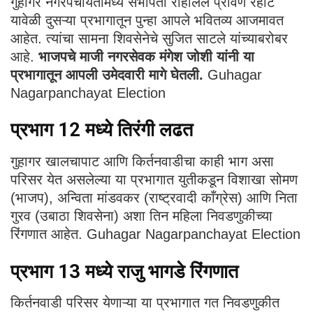
गुहागर नगरपंचायतीमध्ये सभापती राहीलेले प्रविण रहाटे
यावेळी दुसऱ्या प्रभागातून पुन्हा आपले भवितव्य आजमावत
आहेत. त्यांचा सामना शिवसेनेचे सुजित साटले यांच्याबरोबर
आहे.
भाजपचे माजी नगरसेवक मंगेश जोशी यांनी या
प्रभागातून आपली उमेदवारी मागे घेतली.
Guhagar
Nagarpanchayat Election
प्रभाग 12 मध्ये तिरंगी लढत
गुहागर खालचापाट आणि किर्तनवाडीचा काही भाग असा
परिसर येत असलेल्या या प्रभागात युतीकडून विशाखा सोमण
(भाजप), अन्विता मांडवकर (राष्ट्रवादी काँग्रेस) आणि निता
गुरव (उबाठा शिवसेना) अशा तिन महिला निवडणुकीच्या
रिंगणात आहेत. Guhagar Nagarpanchayat Election
प्रभाग 13 मध्ये राजु भागडे रिंगणात
किर्तनवाडी परिसर येणाऱ्या या प्रभागात गत निवडणुकीत