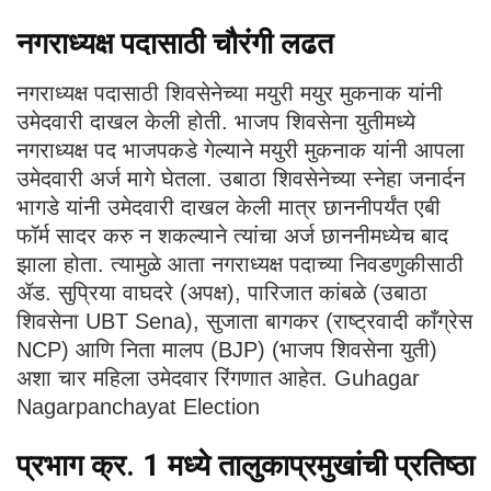
नगराध्यक्ष पदासाठी चौरंगी लढत
नगराध्यक्ष पदासाठी शिवसेनेच्या मयुरी मयुर मुकनाक यांनी
उमेदवारी दाखल केली होती. भाजप शिवसेना युतीमध्ये
नगराध्यक्ष पद भाजपकडे गेल्याने मयुरी मुकनाक यांनी आपला
उमेदवारी अर्ज मागे घेतला. उबाठा शिवसेनेच्या स्नेहा जनार्दन
भागडे यांनी उमेदवारी दाखल केली मात्र छाननीपर्यंत एबी
फॉर्म सादर करु न शकल्याने त्यांचा अर्ज छाननीमध्येच बाद
झाला होता. त्यामुळे आता नगराध्यक्ष पदाच्या निवडणुकीसाठी
ॲड. सुप्रिया वाघदरे (अपक्ष), पारिजात कांबळे (उबाठा
शिवसेना UBT Sena), सुजाता बागकर (राष्ट्रवादी काँग्रेस
NCP) आणि निता मालप (BJP) (भाजप शिवसेना युती)
अशा चार महिला उमेदवार रिंगणात आहेत. Guhagar
Nagarpanchayat Election
प्रभाग क्र. 1 मध्ये तालुकाप्रमुखांची प्रतिष्ठा