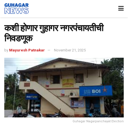
कशी होणार गुहागर नगरपंचायतीची
निवडणूक
by
Mayuresh Patnakar
November 21, 2025
Guhagar Nagarpanchayat Election