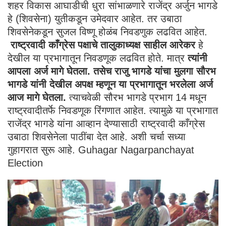
शहर विकास आघाडीची धुरा सांभाळणारे राजेंद्र अर्जुन भागडे
हे (शिवसेना) युतीकडून उमेदवार आहेत. तर उबाठा
शिवसेनेकडून सुजल विष्णू होळंब निवडणुक लढवित आहेत.
राष्ट्रवादी काँग्रेस पक्षाचे तालुकाध्यक्ष साहील आरेकर
हे
देखील या प्रभागातून निवडणूक लढवित होते. मात्र
त्यांनी
आपला अर्ज मागे घेतला. तसेच राजु भागडे यांचा मुलगा सौरभ
भागडे यांनी देखील अपक्ष म्हणून या प्रभागातून भरलेला अर्ज
आज मागे घेतला.
त्याचवेळी सौरभ भागडे प्रभाग 14 मधून
राष्ट्रवादीतर्फे निवडणूक रिंगणात आहेत. त्यामुळे या प्रभागात
राजेंद्र भागडे यांना आव्हान देण्यासाठी राष्ट्रवादी काँग्रेस
उबाठा शिवसेनेला पाठींबा देत आहे. अशी चर्चा सध्या
गुहागरात सुरू आहे. Guhagar Nagarpanchayat
Election