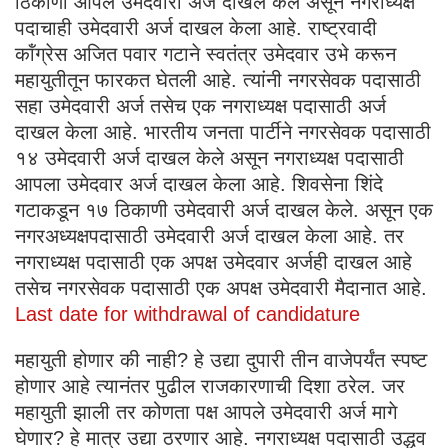
ठिकाणी आपले उमेदवारी अर्ज दाखल केले असून नगराध्यक्ष
पदाचाही उमेदवारी अर्ज दाखल केला आहे. राष्ट्रवादी
कॉंग्रेस अजित पवार गटाने स्वतंत्र उमेदवार उभे करून
महायुतीतून फारकत घेतली आहे. त्यांनी नगरसेवक पदासाठी
सहा उमेदवारी अर्ज तसेच एक नगराध्यक्ष पदासाठी अर्ज
दाखल केला आहे. भारतीय जनता पार्टीने नगरसेवक पदासाठी
१४ उमेदवारी अर्ज दाखल केले असून नगराध्यक्ष पदासाठी
आपला उमेदवार अर्ज दाखल केला आहे. शिवसेना शिंदे
गटाकडून १७ ठिकाणी उमेदवारी अर्ज दाखल केले. असून एक
नगरअध्यक्षपदासाठी उमेदवारी अर्ज दाखल केला आहे. तर
नगराध्यक्ष पदासाठी एक अपक्ष उमेदवार अर्जही दाखल आहे
तसेच नगरसेवक पदासाठी एक अपक्ष उमेदवारी मैदानात आहे.
Last date for withdrawal of candidature
महायुती होणार की नाही? हे उद्या दुपारी तीन वाजेपर्यंत स्पष्ट
होणार आहे त्यानंतर पुढील राजकारणाची दिशा ठरेल. जर
महायुती झाली तर कोणता पक्ष आपले उमेदवारी अर्ज मागे
घेणार? हे मात्र उद्या ठरणार आहे. नगराध्यक्ष पदासाठी उद्धव