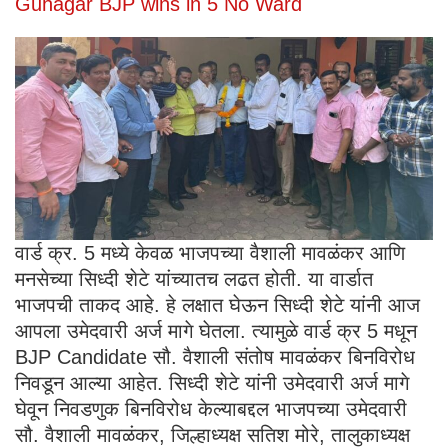
Guhagar BJP wins in 5 No Ward
वार्ड क्र. 5 मध्ये केवळ भाजपच्या वैशाली मावळंकर आणि
मनसेच्या सिध्दी शेटे यांच्यातच लढत होती. या वार्डात
भाजपची ताकद आहे. हे लक्षात घेऊन सिध्दी शेटे यांनी आज
आपला उमेदवारी अर्ज मागे घेतला. त्यामुळे वार्ड क्र 5 मधून
BJP Candidate सौ. वैशाली संतोष मावळंकर बिनविरोध
निवडून आल्या आहेत. सिध्दी शेटे यांनी उमेदवारी अर्ज मागे
घेवून निवडणुक बिनविरोध केल्याबद्दल भाजपच्या उमेदवारी
सौ. वैशाली मावळंकर, जिल्हाध्यक्ष सतिश मोरे, तालुकाध्यक्ष