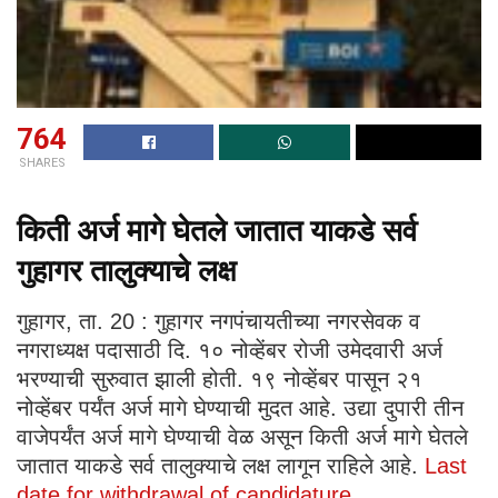
764
SHARES
किती अर्ज मागे घेतले जातात याकडे सर्व
गुहागर तालुक्याचे लक्ष
गुहागर, ता. 20 : गुहागर नगपंचायतीच्या नगरसेवक व
नगराध्यक्ष पदासाठी दि. १० नोव्हेंबर रोजी उमेदवारी अर्ज
भरण्याची सुरुवात झाली होती. १९ नोव्हेंबर पासून २१
नोव्हेंबर पर्यंत अर्ज मागे घेण्याची मुदत आहे. उद्या दुपारी तीन
वाजेपर्यंत अर्ज मागे घेण्याची वेळ असून किती अर्ज मागे घेतले
जातात याकडे सर्व तालुक्याचे लक्ष लागून राहिले आहे.
Last
date for withdrawal of candidature