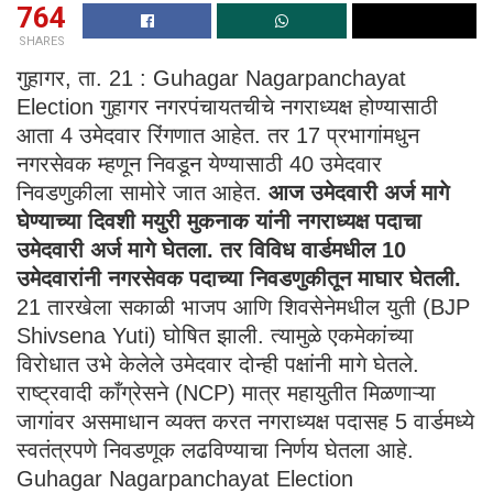
764
SHARES
गुहागर, ता. 21 : Guhagar Nagarpanchayat
Election गुहागर नगरपंचायतचीचे नगराध्यक्ष होण्यासाठी
आता 4 उमेदवार रिंगणात आहेत. तर 17 प्रभागांमधुन
नगरसेवक म्हणून निवडून येण्यासाठी 40 उमेदवार
निवडणुकीला सामोरे जात आहेत.
आज उमेदवारी अर्ज मागे
घेण्याच्या दिवशी मयुरी मुकनाक यांनी नगराध्यक्ष पदाचा
उमेदवारी अर्ज मागे घेतला. तर विविध वार्डमधील 10
उमेदवारांनी नगरसेवक पदाच्या निवडणुकीतून माघार घेतली.
21 तारखेला सकाळी भाजप आणि शिवसेनेमधील युती (BJP
Shivsena Yuti) घोषित झाली. त्यामुळे एकमेकांच्या
विरोधात उभे केलेले उमेदवार दोन्ही पक्षांनी मागे घेतले.
राष्ट्रवादी काँग्रेसने (NCP) मात्र महायुतीत मिळणाऱ्या
जागांवर असमाधान व्यक्त करत नगराध्यक्ष पदासह 5 वार्डमध्ये
स्वतंत्रपणे निवडणूक लढविण्याचा निर्णय घेतला आहे.
Guhagar Nagarpanchayat Election