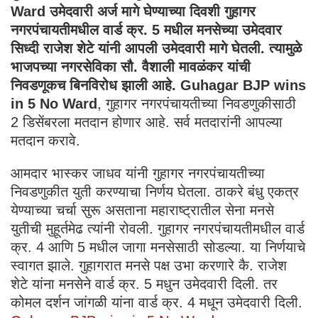
Ward
उमेदवारी अर्ज मागे घेण्याच्या दिवशी गुहागर
नगरपंचायतीमधील वार्ड क्र. 5 मधील मनसेच्या उमेदवार
सिध्दी राजेश शेटे यांनी आपली उमेदवारी मागे घेतली. त्यामुळे
भाजपच्या नगरसेविका सौ. वैशाली मावळंकर यांची
निवडणूकच बिनविरोध झाली आहे.
Guhagar BJP wins
in 5 No Ward
, गुहागर नगरपंचायतीच्या निवडणुकीसाठी
2 डिसेंबरला मतदान होणार आहे. सर्व मतदारांनी आपल्या
मतदान करावे.
आमदार भास्कर जाधव यांनी गुहागर नगरपंचायतीच्या
निवडणुकीत युती करण्याचा निर्णय घेतला. ठाकरे बंधु एकत्र
येण्याच्या चर्चा सुरू असताना महाराष्ट्रातील सेना मनसे
युतीची मुहूर्तमेढ त्यांनी रोवली. गुहागर नगरपंचायतीमधील वार्ड
क्र. 4 आणि 5 मधील जागा मनसेसाठी सोडल्या. या निर्णयाचे
स्वागत झाले. गुहागरात मनसे पक्ष उभा करणारे कै. राजेश
शेटे यांना मनसेने वार्ड क्र. 5 मधुन उमेदवारी दिली. तर
कोमल दर्शन जांगळी यांना वार्ड क्र. 4 मधून उमेदवारी दिली.