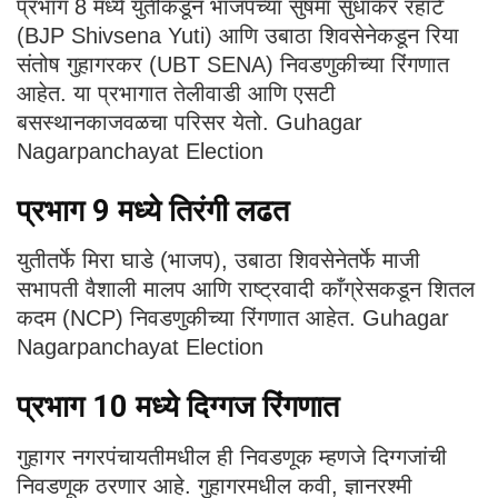
प्रभाग 8 मध्ये युतीकडून भाजपच्या सुषमा सुधाकर रहाटे
(BJP Shivsena Yuti) आणि उबाठा शिवसेनेकडून रिया
संतोष गुहागरकर (UBT SENA) निवडणुकीच्या रिंगणात
आहेत. या प्रभागात तेलीवाडी आणि एसटी
बसस्थानकाजवळचा परिसर येतो. Guhagar
Nagarpanchayat Election
प्रभाग 9 मध्ये तिरंगी लढत
युतीतर्फे मिरा घाडे (भाजप), उबाठा शिवसेनेतर्फे माजी
सभापती वैशाली मालप आणि राष्ट्रवादी काँग्रेसकडून शितल
कदम (NCP) निवडणुकीच्या रिंगणात आहेत. Guhagar
Nagarpanchayat Election
प्रभाग 10 मध्ये दिग्गज रिंगणात
गुहागर नगरपंचायतीमधील ही निवडणूक म्हणजे दिग्गजांची
निवडणूक ठरणार आहे. गुहागरमधील कवी, ज्ञानरश्मी