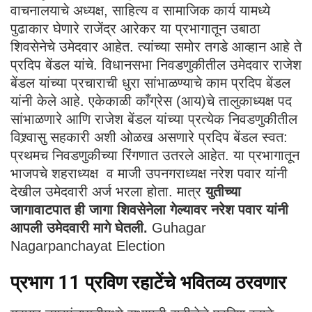
वाचनालयाचे अध्यक्ष, साहित्य व सामाजिक कार्य यामध्ये
पुढाकार घेणारे राजेंद्र आरेकर या प्रभागातून उबाठा
शिवसेनेचे उमेदवार आहेत. त्यांच्या समोर तगडे आव्हान आहे ते
प्रदिप बेंडल यांचे. विधानसभा निवडणुकीतील उमेदवार राजेश
बेंडल यांच्या प्रचाराची धुरा सांभाळण्याचे काम प्रदिप बेंडल
यांनी केले आहे. एकेकाळी काँग्रेस (आय)चे तालुकाध्यक्ष पद
सांभाळणारे आणि राजेश बेंडल यांच्या प्रत्येक निवडणुकीतील
विश्र्वासु सहकारी अशी ओळख असणारे प्रदिप बेंडल स्वत:
प्रथमच निवडणुकीच्या रिंगणात उतरले आहेत. या प्रभागातून
भाजपचे शहराध्यक्ष व माजी उपनगराध्यक्ष नरेश पवार यांनी
देखील उमेदवारी अर्ज भरला होता. मात्र
युतीच्या
जागावाटपात ही जागा शिवसेनेला गेल्यावर नरेश पवार यांनी
आपली उमेदवारी मागे घेतली.
Guhagar
Nagarpanchayat Election
प्रभाग 11 प्रविण रहाटेंचे भवितव्य ठरवणार