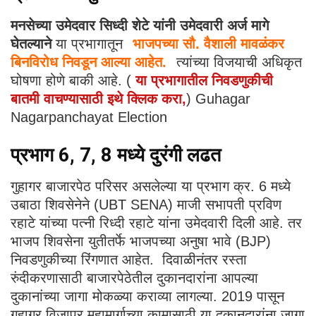
मनसेच्या उमेदवार सिध्दी शेटे यांनी उमेदवारी अर्ज मागे
घेतल्याने
या प्रभागातून
भाजपच्या सौ. वैशाली मावळंकर
बिनविरोध निवडून आल्या आहेत.
त्यांच्या विजयाची अधिकृत
घोषणा होणे बाकी आहे. (
या प्रभागातील निवडणुकीची
बातमी वाचण्यासाठी इथे क्लिक करा,
) Guhagar
Nagarpanchayat Election
प्रभाग 6, 7, 8 मध्ये दुरंगी लढत
गुहागर बाजारपेठ परिसर असलेल्या या प्रभाग क्र. 6 मध्ये
उबाठा शिवसेनेने (UBT SENA) माजी सभापती प्रविण
रहाटे यांच्या पत्नी रिध्दी रहाटे यांना उमेदवारी दिली आहे. तर
भाजप शिवसेना युतीतर्फे भाजपच्या अनुषा भावे (BJP)
निवडणुकीच्या रिंगणात आहेत. दिवाळीनंतर रस्ता
रुंदीकरणासाठी बाजारपेठेतील दुकानदारांना आपल्या
दुकानांच्या जागा मोकळ्या कराव्या लागल्या. 2019 पासून
गुहागर विजापूर महामार्गाच्या कामासाठी या दुकानदारांना जागा