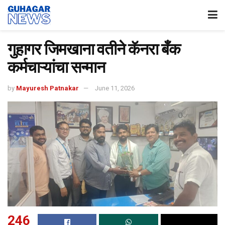
गुहागर जिमखाना वतीने कॅनरा बँक
कर्मचाऱ्यांचा सन्मान
by
Mayuresh Patnakar
June 11, 2026
246