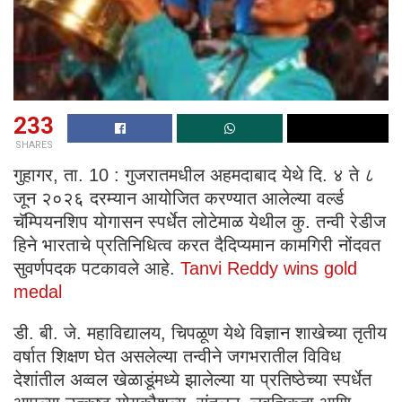
233
SHARES
गुहागर, ता. 10 : गुजरातमधील अहमदाबाद येथे दि. ४ ते ८
जून २०२६ दरम्यान आयोजित करण्यात आलेल्या वर्ल्ड
चॅम्पियनशिप योगासन स्पर्धेत लोटेमाळ येथील कु. तन्वी रेडीज
हिने भारताचे प्रतिनिधित्व करत दैदिप्यमान कामगिरी नोंदवत
सुवर्णपदक पटकावले आहे.
Tanvi Reddy wins gold
medal
डी. बी. जे. महाविद्यालय, चिपळूण येथे विज्ञान शाखेच्या तृतीय
वर्षात शिक्षण घेत असलेल्या तन्वीने जगभरातील विविध
देशांतील अव्वल खेळाडूंमध्ये झालेल्या या प्रतिष्ठेच्या स्पर्धेत