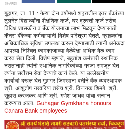
SHARES
गुहागर, ता. 11 : गेल्या दोन वर्षांमध्ये शहरातील इतर बँकांच्या
तुलनेत विद्यार्थ्यांना शैक्षणिक कर्ज, घर दुरुस्ती कर्ज तसेच
विविध शासकीय व बँक योजनांचा लाभ मिळवून देण्यासाठी
कॅनरा बँकेच्या कर्मचाऱ्यांनी विशेष परिश्रम घेतले. ग्राहकांना
अधिकाधिक सुविधा उपलब्ध करून देण्यासाठी त्यांनी अनेकदा
आपल्या निश्चित कामकाजाच्या वेळेपेक्षा अधिक वेळ काम
करत सेवा दिली. विशेष म्हणजे, बहुतांश कर्मचारी स्थानिक
नसतानाही त्यांनी स्थानिक नागरिकांच्या गरजा समजून घेत
त्यांना सर्वोत्तम सेवा देण्याचे कार्य केले. या उल्लेखनीय
कार्याची दखल घेत गुहागर जिमखाना वतीने बँक व्यवस्थापक
श्री. आशुतोष नरवरिया तसेच श्री. विनायक शिमगे, श्री.
सुहास करजकर आणि श्री. गणेश जाधव यांचा सन्मान
करण्यात आला.
Guhagar Gymkhana honours
Canara Bank employees