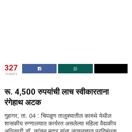
327
SHARES
रू. 4,500 रुपयांची लाच स्वीकारताना
रंगेहाथ अटक
गुहागर, ता. 04 : चिपळूण तालुक्यातील कामथे येथील
शासकीय रुग्णालयात कार्यरत असलेल्या महिला वैद्यकीय
अधिकारी डॉ. कांचन मदार यांना लाचलुचपत प्रतिबंधक