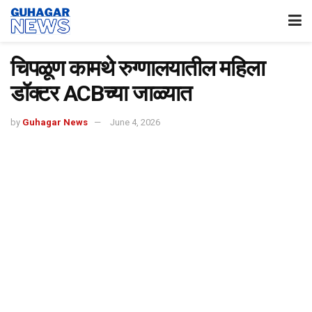
चिपळूण कामथे रुग्णालयातील महिला
डॉक्टर ACBच्या जाळ्यात
by
Guhagar News
June 4, 2026