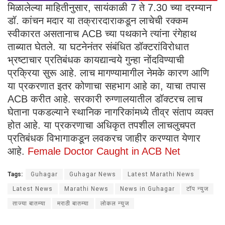
मिळालेल्या माहितीनुसार, सायंकाळी 7 ते 7.30 च्या दरम्यान
डॉ. कांचन मदार या तक्रारदाराकडून लाचेची रक्कम
स्वीकारत असतानाच ACB च्या पथकाने त्यांना रंगेहाथ
ताब्यात घेतले. या घटनेनंतर संबंधित डॉक्टरांविरोधात
भ्रष्टाचार प्रतिबंधक कायद्यान्वये गुन्हा नोंदविण्याची
प्रक्रिया सुरू आहे. लाच मागण्यामागील नेमके कारण आणि
या प्रकरणात इतर कोणाचा सहभाग आहे का, याचा तपास
ACB करीत आहे. सरकारी रुग्णालयातील डॉक्टरच लाच
घेताना पकडल्याने स्थानिक नागरिकांमध्ये तीव्र संताप व्यक्त
होत आहे. या प्रकरणाचा अधिकृत तपशील लाचलुचपत
प्रतिबंधक विभागाकडून लवकरच जाहीर करण्यात येणार
आहे.
Female Doctor Caught in ACB Net
Tags:
Guhagar
Guhagar News
Latest Marathi News
Latest News
Marathi News
News in Guhagar
टॉप न्युज
ताज्या बातम्या
मराठी बातम्या
लोकल न्युज