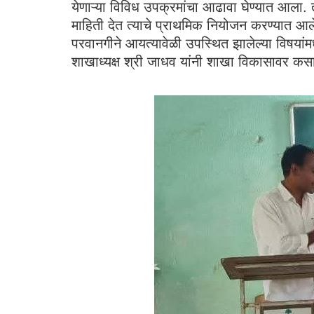
येणाऱ्या विविध उपक्रमांचा आढावा घेण्यात आला. 
माहिती देत त्याचे प्राथमिक नियोजन करण्यात आले.
परवानगीने आयत्यावेळी उपस्थित झालेल्या विषयांमध्
शाखाध्यक्ष श्री जाधव यांनी शाखा विकासावर कसा