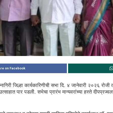
re on Facebook
नागिरी जिल्हा कार्यकारिणीची सभा दि. ४ जानेवारी २०२६ रोजी त
उत्साहात पार पडली. सभेचा प्रारंभ मान्यवरांच्या हस्ते दीपप्रज