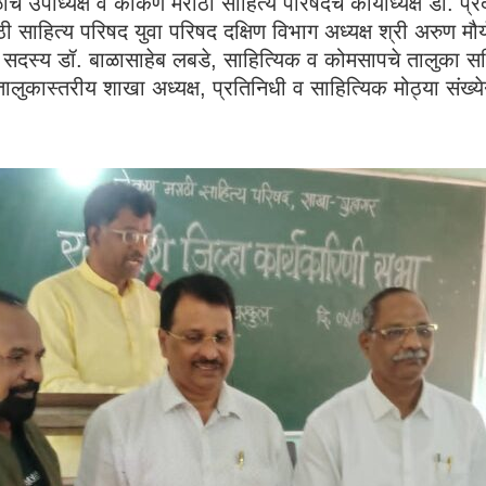
ळाचे उपाध्यक्ष व कोकण मराठी साहित्य परिषदेचे कार्याध्यक्ष डॉ. प
 साहित्य परिषद युवा परिषद दक्षिण विभाग अध्यक्ष श्री अरुण मौर्
िणी सदस्य डॉ. बाळासाहेब लबडे, साहित्यिक व कोमसापचे तालुका सच
तालुकास्तरीय शाखा अध्यक्ष, प्रतिनिधी व साहित्यिक मोठ्या संख्य