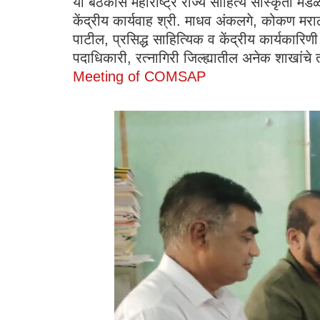
या बैठकीस महाराष्ट्र राज्य साहित्य सांस्कृती मंड
केंद्रीय कार्यवाह श्री. माधव अंकलगे, कोकण मराठी
पाटील, प्रसिद्ध साहित्यिक व केंद्रीय कार्यकार
पदाधिकारी, रत्नागिरी जिल्ह्यातील अनेक शाखांचे 
Meeting of COMSAP