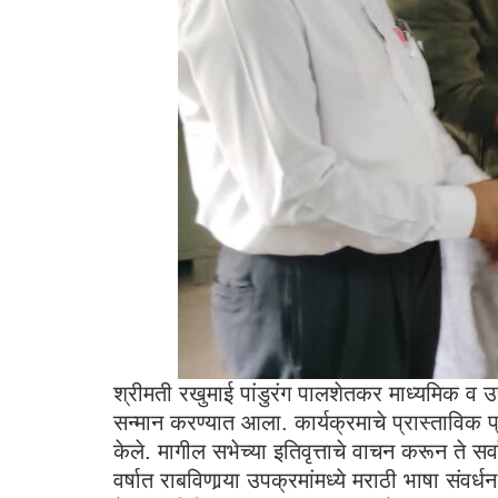
श्रीमती रखुमाई पांडुरंग पालशेतकर माध्यमिक व उच्च
सन्मान करण्यात आला. कार्यक्रमाचे प्रास्ताविक प्र
केले. मागील सभेच्या इतिवृत्ताचे वाचन करून ते सर
वर्षात राबविणार्‍या उपक्रमांमध्ये मराठी भाषा संवर