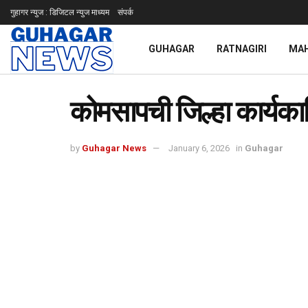
गुहागर न्युज : डिजिटल न्युज माध्यम
संपर्क
GUHAGAR
RATNAGIRI
MA
कोमसापची जिल्हा कार्यका
by
Guhagar News
January 6, 2026
in
Guhagar