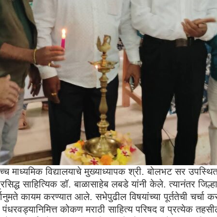
 माध्यमिक विद्यालयाचे मुख्याध्यापक श्री. बोलभट सर उपस्थित होते
सिद्ध साहित्यिक डॉ. बाळासाहेब लबडे यांनी केले. त्यानंतर जिल्हा
्वानुमते कायम करण्यात आले. सभेपुढील विषयांच्या पूर्ततेची चर्चा
्धन पंधरवड्यानिमित्त कोकण मराठी साहित्य परिषद व प्रत्येक तहसील 