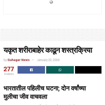
यकृत शरीराबाहेर काढून शस्त्रक्रिया
by
Guhagar News
January 22, 2026
277
SHARES
भारतातील पहिलीच घटना; दोन वर्षांच्या
मुलीचा जीव वाचवला