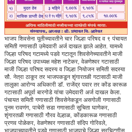
भाजप शिवसेना युतीच्यावतीने चार जिल्हा परिषद व ९ पंचायत
समिती गणासाठी उमेदवारी अर्ज दाखल झाले आहेत. यामध्ये
जिल्हा परिषद गटामध्ये पडवे गटातून शिवसेनेच्यावतीने माजी
जिल्हा परिषद उपाध्यक्ष महेश नाटेकर, वेळणेश्वर गटासाठी
माजी जिल्हा परिषद सदस्य व जिल्हा नियोजन समिती सदस्या
सौ. नेत्रा ठाकूर तर भाजपकडून शृंगारतळी गटासाठी माजी
तालुका आरोग्य अधिकारी डॉ. राजेंद्र पवार तर कोंड कारूळ
गटासाठी अपूर्वा बारगोडे यांचा उमेदवारी अर्ज दाखल केला.
पंचायत समिती गणासाठी शिवसेनेकडून असगोली गणासाठी
पूनम रावणंग, पाचेरी सडा गणासाठी सुचिता घाणेकर,
शृंगारतळी गणासाठी गौरव वेल्हाळ, कोंडकारूळ गणासाठी
प्रणव पोळेकर, वेळणेश्वर गणासाठी संदिप गोरिवले,
भाजपाच्यावतीने पडवे गणासाठी भाजपाचे जिल्हा सरचिटणीस