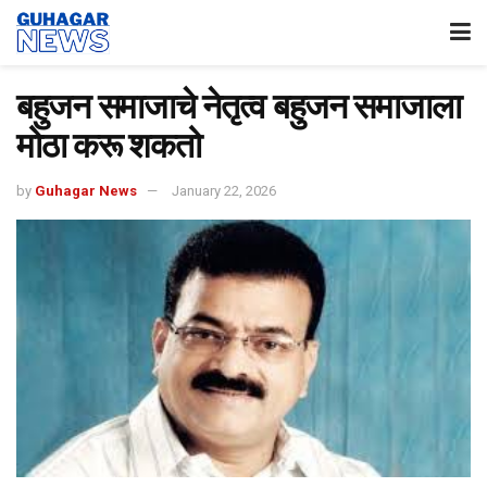
बहुजन समाजाचे नेतृत्व बहुजन समाजाला
मोठा करू शकतो
by
Guhagar News
January 22, 2026