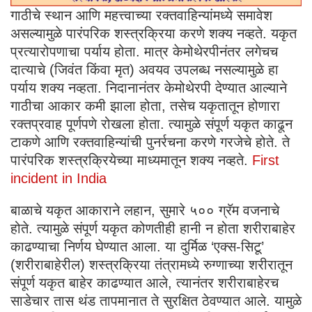
गाठीचे स्थान आणि महत्त्वाच्या रक्तवाहिन्यांमध्ये समावेश
असल्यामुळे पारंपरिक शस्त्रक्रिया करणे शक्य नव्हते. यकृत
प्रत्यारोपणाचा पर्याय होता. मात्र केमोथेरपीनंतर लगेचच
दात्याचे (जिवंत किंवा मृत) अवयव उपलब्ध नसल्यामुळे हा
पर्याय शक्य नव्हता. निदानानंतर केमोथेरपी देण्यात आल्याने
गाठीचा आकार कमी झाला होता, तसेच यकृतातून होणारा
रक्तप्रवाह पूर्णपणे रोखला होता. त्यामुळे संपूर्ण यकृत काढून
टाकणे आणि रक्तवाहिन्यांची पुनर्रचना करणे गरजेचे होते. ते
पारंपरिक शस्त्रक्रियेच्या माध्यमातून शक्य नव्हते.
First
incident in India
बाळाचे यकृत आकाराने लहान, सुमारे ५०० ग्रॅम वजनाचे
होते. त्यामुळे संपूर्ण यकृत कोणतीही हानी न होता शरीराबाहेर
काढण्याचा निर्णय घेण्यात आला. या दुर्मिळ ‘एक्स-सिटू’
(शरीराबाहेरील) शस्त्रक्रिया तंत्रामध्ये रुग्णाच्या शरीरातून
संपूर्ण यकृत बाहेर काढण्यात आले, त्यानंतर शरीराबाहेरच
साडेचार तास थंड तापमानात ते सुरक्षित ठेवण्यात आले. यामुळे