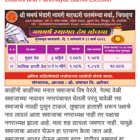
काहींनी काहींच्या मनात समाजाचं विष पेरले. गेल्या वेळी
समाजाच्या नावावर नगरपंचायत घेतली परंतु यावेळी त्या
समाजाचे नावही पुसून टाकलं. तुम्हाला हाताशी धरून पक्षाचे
नाव लावलं आता समाजाचा नगराध्यक्ष नाही तर पक्षाचा
नगराध्यक्ष झाला आहे. मला शह द्यायला जमणार नाही. यामुळे
समाजाचा आधार घेऊन हा प्रयत्न केला जात आहे.
समाजाचा आधार घेऊन आपण स्वतः गादीवर बसायचं हा