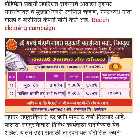
मोहिमेला सर्वांनी उपस्थित राहण्याचे आवाहन गुहागर
नगरपंचायत चे मुख्याधिकारी स्वप्निल चव्हाण, नगराध्यक्ष नीता
मालप व बोरोसिल कंपनी यांनी केले आहे.
Beach
cleaning campaign
गुहागर समुद्रकिनारी ब्लू फ्लॅग पायलट दर्जा मिळणार आहे.
यासाठी समुद्रकिनारी विविध कार्यक्रम राबविण्यात येत
आहेत. यातच उद्या सकाळी नगरपंचायत बोरोसिल कंपनी