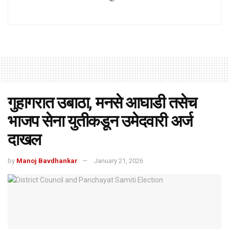
गुहागरात उबाठा, मनसे आघाडी तसेच
भाजप सेना युतीकडून उमेदवारी अर्ज
दाखल
by
Manoj Bavdhankar
January 21, 2026