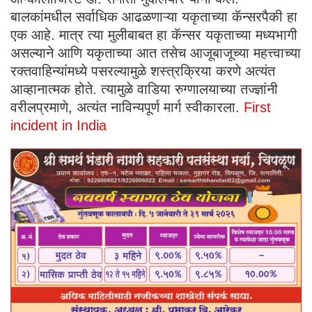
बालकांमधील सर्वाधिक आढळणाऱ्या यकृताच्या कॅन्सरपैकी हा
एक आहे. मात्र त्या मुलीबाबत हा कॅन्सर यकृताच्या मध्यभागी
असल्याने आणि यकृताच्या आत तसेच आजूबाजूच्या महत्त्वाच्या
रक्तवाहिन्यांमध्ये पसरल्यामुळे शस्त्रक्रिया करणे अत्यंत
आव्हानात्मक होते. त्यामुळे वाडिया रुग्णालयाच्या तज्ज्ञांनी
वरीलप्रमाणे, अत्यंत नाविन्यपूर्ण मार्ग स्वीकारला.
First
incident in India