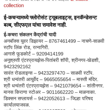
collection
ई-कचऱ्यामध्ये फ्लोरोसंट ट्यूबलाइट्स, इनकॅन्डेसन्ट
बल्ब, सीएफएल यांचा समावेश नाही.
ई-कचरा संकलन केंद्रांची यादी
अनबॉक्स युवर डिझायर – 8767461499 – नाचणे-साळवी
स्टॉप लिंक रोड, रत्नागिरी.
आगाशे फूडकोर्ट – 9209414199
अनुश्रुती एंटरप्रायझेस-पितांबरी शॉपी, श्रीनगर-खेडशी,
9423292162
सावंत रोडलाइन्स – 9423297470 – साळवी स्टॉप.
श्री धन्वंतरी आयुर्वेद – 9665055654 – मारुती मंदिर.
श्री धन्वंतरी एंटरप्रायझेस – 9421079654 – शांतीनगर.
मानस किराणा स्टोअर – 9011662220 – माळनाका.
डिक्सन सप्लायर्स – 9422052613 – जिल्हा परिषद
कार्यालयाजवळ.