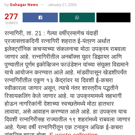
by
Guhagar News
January 21, 2026
277
SHARES
रत्नागिरी, ता. 21 : गेल्या वर्षीप्रमाणेच यंदाही
प्रजासत्ताकदिनी रत्नागिरी शहरात ई-यंत्रण अर्थात
इलेक्ट्रॉनिक कचऱ्याच्या संकलनाचा मोठा उपक्रम राबवला
जाणार आहे. रत्नागिरीतील अनबॉक्स युवर डिझायर आणि
पुण्यातील पूर्णम इकोव्हिजन फाउंडेशन यांच्या संयुक्त विद्यमाने
याचे आयोजन करण्यात आले आहे. मांडवीपासून खेडशीपर्यंत
रत्नागिरीतील एकूण १३ केंद्रांवर या दिवशी ई-कचरा
स्वीकारला जाणार असून, त्याचे नंतर शास्त्रीय पद्धतीने
रिसायकलिंग केले जाणार आहे. या उपक्रमामध्ये सहभागी
होऊन नागरिकांनी देशाच्या स्वच्छतेमध्ये मोठा हातभार
लावावा, असे आवाहन करण्यात आले आहे. हा उपक्रम याच
दिवशी रत्नागिरीसह राज्यातील १९ शहरांमध्ये राबवला जाणार
आहे. गेल्या वर्षी रत्नागिरीतून एक टनाहून अधिक ई-कचरा