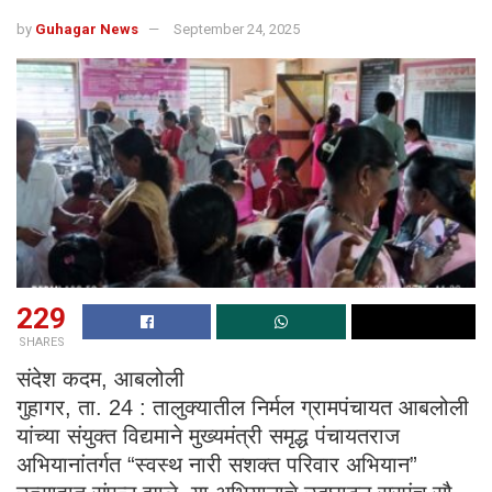
by
Guhagar News
September 24, 2025
229
SHARES
संदेश कदम, आबलोली
गुहागर, ता. 24 : तालुक्यातील निर्मल ग्रामपंचायत आबलोली
यांच्या संयुक्त विद्यमाने मुख्यमंत्री समृद्ध पंचायतराज
अभियानांतर्गत “स्वस्थ नारी सशक्त परिवार अभियान”