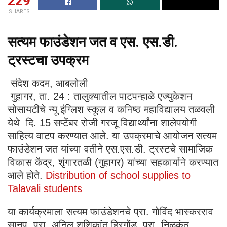
229
SHARES
सत्यम फाउंडेशन जत व एस. एस.डी.
ट्रस्टचा उपक्रम
संदेश कदम, आबलोली
गुहागर, ता. 24 : तालुक्यातील पाटपन्हाळे एज्युकेशन
सोसायटीचे न्यू इंग्लिश स्कूल व कनिष्ठ महाविद्यालय तळवली
येथे दि. 15 सप्टेंबर रोजी गरजू विद्यार्थ्यांना शालेपयोगी
साहित्य वाटप करण्यात आले. या उपक्रमाचे आयोजन सत्यम
फाउंडेशन जत यांच्या वतीने एस.एस.डी. ट्रस्टचे सामाजिक
विकास केंद्र, शृंगारतळी (गुहागर) यांच्या सहकार्याने करण्यात
आले होते.
Distribution of school supplies to
Talavali students
या कार्यक्रमाला सत्यम फाउंडेशनचे प्रा. गोविंद भास्करराव
सानप, प्रा. अनिल शशिकांत हिरगोंड, प्रा. निळकंठ