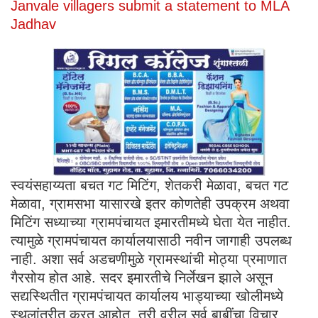
Janvale villagers submit a statement to MLA
Jadhav
स्वयंसहाय्यता बचत गट मिटिंग, शेतकरी मेळावा, बचत गट
मेळावा, ग्रामसभा यासारखे इतर कोणतेही उपक्रम अथवा
मिटिंग सध्याच्या ग्रामपंचायत इमारतीमध्ये घेता येत नाहीत.
त्यामुळे ग्रामपंचायत कार्यालयासाठी नवीन जागाही उपलब्ध
नाही. अशा सर्व अडचणीमुळे ग्रामस्थांची मोठ्या प्रमाणात
गैरसोय होत आहे. सदर इमारतीचे निर्लेखन झाले असून
सद्यस्थितीत ग्रामपंचायत कार्यालय भाड्याच्या खोलीमध्ये
स्थलांतरीत करत आहोत. तरी वरील सर्व बाबींचा विचार