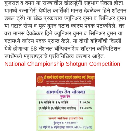
गुजरात व दमन या राज्यातील खेळाडूंनी सहभाग घेतला होता.
यामध्ये रत्नागिरी येथील कार्तिकी मानस देवळेकर हिने शॉटगन
डबल ट्रॅप या खेळ प्रकारात ज्युनिअर वुमन व सिनिअर वुमन
या गटात रोप्य व युथ वुमन गटात कांस्य पदक पटकविले. तर
वरा मानस देवळेकर हिने ज्युनिअर वुमन व सिनिअर वुमन या
गटामध्ये कांस्य पदक प्राप्त केले. या दोघी बहिणींची दिल्ली
येथे होणाऱ्या 68 नॅशनल चॅम्पियनशिप शॉटगन कॉम्पिटिशन
स्पर्धेमध्ये महाराष्ट्राचे प्रतिनिधित्व करणार आहेत.
National Championship Shotgun Competition