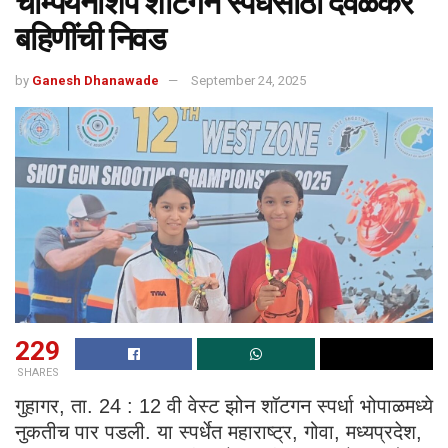
चॅम्पियनशिप शॉटगन स्पर्धेसाठी देवळेकर
बहिणींची निवड
by
Ganesh Dhanawade
September 24, 2025
229
SHARES
गुहागर, ता. 24 : 12 वी वेस्ट झोन शॉटगन स्पर्धा भोपाळमध्ये
नुकतीच पार पडली. या स्पर्धेत महाराष्ट्र, गोवा, मध्यप्रदेश,