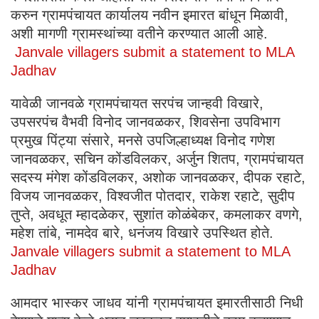
करुन ग्रामपंचायत कार्यालय नवीन इमारत बांधून मिळावी,
अशी मागणी ग्रामस्थांच्या वतीने करण्यात आली आहे.
Janvale villagers submit a statement to MLA
Jadhav
यावेळी जानवळे ग्रामपंचायत सरपंच जान्हवी विखारे,
उपसरपंच वैभवी विनोद जानवळकर, शिवसेना उपविभाग
प्रमुख पिंट्या संसारे, मनसे उपजिल्हाध्यक्ष विनोद गणेश
जानवळकर, सचिन कोंडविलकर, अर्जुन शितप, ग्रामपंचायत
सदस्य मंगेश कोंडविलकर, अशोक जानवळकर, दीपक रहाटे,
विजय जानवळकर, विश्वजीत पोतदार, राकेश रहाटे, सुदीप
तुप्ते, अवधूत म्हादळेकर, सुशांत कोळंबेकर, कमलाकर वणगे,
महेश तांबे, नामदेव बारे, धनंजय विखारे उपस्थित होते.
Janvale villagers submit a statement to MLA
Jadhav
आमदार भास्कर जाधव यांनी ग्रामपंचायत इमारतीसाठी निधी