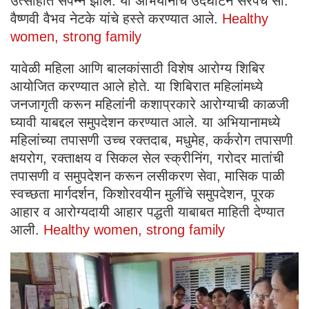
उत्साहात संपन्न झाले. या अभियानाचे उदघाटन सरपंच सौ.
वैष्णवी वैभव नेटके यांचे हस्ते करण्यात आले.
Healthy
women, strong family
यावेळी महिला आणि बालकांसाठी विशेष आरोग्य शिबिर
आयोजित करण्यात आले होते. या शिबिरात महिलांमध्ये
जनजागृती करून महिलांनी कशाप्रकारे आरोग्याची काळजी
घ्यावी याबद्दल समुपदेशन करण्यात आले. या अभियानामध्ये
महिलांच्या तपासणी उच्च रक्तदाब, मधुमेह, कर्करोग तपासणी
क्षयरोग, रक्ताक्षय व सिकल सेल स्क्रीनिंग, गरोदर मातांची
तपासणी व समुपदेशन करून लसीकरण सेवा, मासिक पाळी
स्वच्छता मार्गदर्शन, किशोरवयीन मुलींचे समुपदेशन, पूरक
आहार व आरोग्यदायी आहार पद्धती याबाबत माहिती देण्यात
आली.
Healthy women, strong family