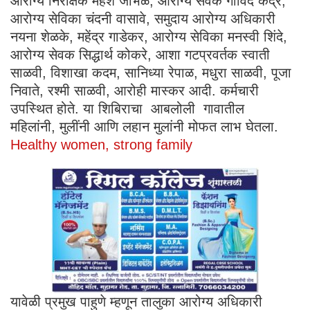
आरोग्य निरीक्षक महेश जांभळे, आरोग्य सेवक गोविंद केंद्रे,
आरोग्य सेविका चंदनी वासावे, समुदाय आरोग्य अधिकारी
नयना शेळके, महेंद्र गाडेकर, आरोग्य सेविका मनस्वी शिंदे,
आरोग्य सेवक सिद्धार्थ कोकरे, आशा गटप्रवर्तक स्वाती
साळवी, विशाखा कदम, सानिध्या रेपाळ, मधुरा साळवी, पूजा
निवाते, रश्मी साळवी, आरोही मास्कर आदी. कर्मचारी
उपस्थित होते. या शिबिराचा आबलोली गावातील
महिलांनी, मुलींनी आणि लहान मुलांनी मोफत लाभ घेतला.
Healthy women, strong family
यावेळी प्रमुख पाहुणे म्हणून तालुका आरोग्य अधिकारी