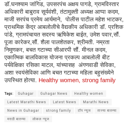
डॉ.घनश्याम जांगिड, उपसरपंच अक्षय पागडे, ग्रामविस्तार
अधिकारी बाबुराव सूर्यवंशी, तंटामुक्ती अध्यक्ष आप्पा कदम,
माजी सरपंच प्रमेय आर्यमाने, पोलीस पाटील महेश भाटकर,
प्राथमिक केंद्र आबलोलीचे वैद्यकीय अधिकारी डॉ. प्रशिक
पांडे, ग्रामपंचायत सदस्य ऋषिकेश बाईत, उमेश पवार,सौं.
पूजा कारेकर,सौं. शैला पालशेतकर, श्रीमती. नम्रता
निमुणकर, बचत गटाच्या सीआरपी सौं. मीनल कदम,
एकात्मिक बालविकास योजना प्रकल्प आबलोली बीट
पर्यवेक्षिका रसिका माटल, यांच्यासह अंगणवाडी सेविका,
अशा स्वयंसेविका आणि बचत गटाच्या महिला बहुसंख्येने
उपस्थित होत्या.
Healthy women, strong family
Tags:
Guhagar
Guhagar News
Healthy women
Latest Marathi News
Latest News
Marathi News
News in Guhagar
strong family
टॉप न्युज
ताज्या बातम्या
मराठी बातम्या
लोकल न्युज