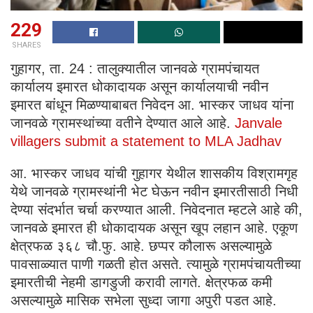
229
SHARES
गुहागर, ता. 24 : तालुक्यातील जानवळे ग्रामपंचायत
कार्यालय इमारत धोकादायक असून कार्यालयाची नवीन
इमारत बांधून मिळण्याबाबत निवेदन आ. भास्कर जाधव यांना
जानवळे ग्रामस्थांच्या वतीने देण्यात आले आहे.
Janvale
villagers submit a statement to MLA Jadhav
आ. भास्कर जाधव यांची गुहागर येथील शासकीय विश्रामगृह
येथे जानवळे ग्रामस्थांनी भेट घेऊन नवीन इमारतीसाठी निधी
देण्या संदर्भात चर्चा करण्यात आली. निवेदनात म्हटले आहे की,
जानवळे इमारत ही धोकादायक असून खूप लहान आहे. एकूण
क्षेत्रफळ ३६८ चौ.फु. आहे. छप्पर कौलारू असल्यामुळे
पावसाळ्यात पाणी गळती होत असते. त्यामुळे ग्रामपंचायतीच्या
इमारतीची नेहमी डागडुजी करावी लागते. क्षेत्रफळ कमी
असल्यामुळे मासिक सभेला सुध्दा जागा अपुरी पडत आहे.