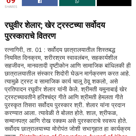
69
SHARES
रघुवीर शेलार; खेर ट्रस्टच्या सर्वोदय
पुरस्काराचे वितरण
रत्नागिरी, ता. 01 : सर्वोदय छात्रालयातील शिस्तबद्ध
नियमित दिनक्रम, शरीरश्रम स्वावलंबन, सहकार्यशील
सहजीवन, मानवतादी दृष्टीकोन आणि सामाजिक बांधिलकी ही
छात्रालयातील संस्कार शिदोरी घेऊन मार्गक्रमण करत आहे.
त्यामुळे ट्रस्ट व सामाजिक कार्य चालू ठेवू शकलो, असे
प्रतिपादन रघुवीर शेलार यांनी केले. श्रीमती यमुनाबाई खेर
ट्रस्टच्यावतीने हरिश्‍चंद्र गीते आणि श्रीमती हेमलता गीते
पुरस्कृत तिसरा सर्वोदय पुरस्कार श्री. शेलार यांना प्रदान
करण्यात आला. त्यावेळी ते बोलत होते. शाल, श्रीफळ,
सन्मानपत्र आणि रोख रक्कम असे पुरस्काराचे स्वरूप होते.
सर्वोदय छात्रालयाच्या मोरोपंत जोशी सभागृहात हा कार्यक्रम