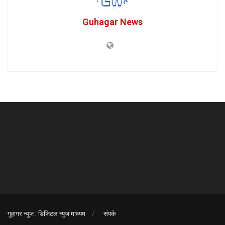
Guhagar News
गुहागर न्युज : डिजिटल न्युज माध्यम
संपर्क