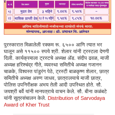
पुरस्कारात मिळालेली रक्कम रू. ६५०० आणि त्यात भर
घालून असे ११५०० रुपये श्री. शेलार यांनी ट्रस्टला देणगी
दिली. कार्यक्रमाला ट्रस्टचे अध्यक्ष ॲड. संदीप ढवळ, माजी
अध्यक्ष हरिश्चंद्र गीते, व्यवस्था समितीचे अध्यक्ष गजानन
चाळके, विश्वस्त पांडुरंग पेठे, ट्रस्टी बाळकृष्ण शेलार, छात्र
समितीचे अध्यक्ष अरुण जाधव, छात्रालयाचे माजी छात्र,
पोलिस उपनिरीक्षक अभय तेली आदी उपस्थित होते. सौ.
जयश्री बर्वे यांनी मानपत्राचे वाचन केले. सौ. बीना कळंबटे
यांनी सूत्रसंचालन केले.
Distribution of Sarvodaya
Award of Kher Trust