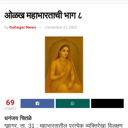
ओळख महाभारताची भाग ८
by
Guhagar News
December 31, 2025
69
SHARES
धनंजय चितळे
गुहागर, ता. 31 : महाभारतातील प्रत्येक व्यक्तिरेखा विलक्षण