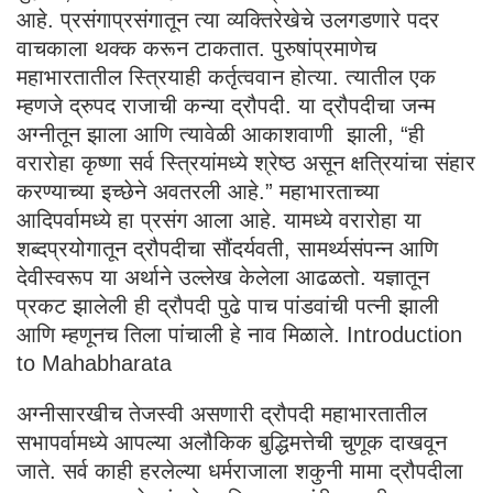
आहे. प्रसंगाप्रसंगातून त्या व्यक्तिरेखेचे उलगडणारे पदर
वाचकाला थक्क करून टाकतात. पुरुषांप्रमाणेच
महाभारतातील स्त्रियाही कर्तृत्ववान होत्या. त्यातील एक
म्हणजे द्रुपद राजाची कन्या द्रौपदी. या द्रौपदीचा जन्म
अग्नीतून झाला आणि त्यावेळी आकाशवाणी झाली, “ही
वरारोहा कृष्णा सर्व स्त्रियांमध्ये श्रेष्ठ असून क्षत्रियांचा संहार
करण्याच्या इच्छेने अवतरली आहे.” महाभारताच्या
आदिपर्वामध्ये हा प्रसंग आला आहे. यामध्ये वरारोहा या
शब्दप्रयोगातून द्रौपदीचा सौंदर्यवती, सामर्थ्यसंपन्न आणि
देवीस्वरूप या अर्थाने उल्लेख केलेला आढळतो. यज्ञातून
प्रकट झालेली ही द्रौपदी पुढे पाच पांडवांची पत्नी झाली
आणि म्हणूनच तिला पांचाली हे नाव मिळाले. Introduction
to Mahabharata
अग्नीसारखीच तेजस्वी असणारी द्रौपदी महाभारतातील
सभापर्वामध्ये आपल्या अलौकिक बुद्धिमत्तेची चुणूक दाखवून
जाते. सर्व काही हरलेल्या धर्मराजाला शकुनी मामा द्रौपदीला