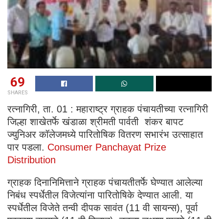
69
SHARES
रत्नागिरी, ता. 01 : महाराष्ट्र ग्राहक पंचायतीच्या रत्नागिरी
जिल्हा शाखेतर्फे खंडाळा श्रीमती पार्वती शंकर बापट
ज्युनिअर कॉलेजमध्ये पारितोषिक वितरण सभारंभ उत्साहात
पार पडला.
Consumer Panchayat Prize
Distribution
ग्राहक दिनानिमित्ताने ग्राहक पंचायतीतर्फे घेण्यात आलेल्या
निबंध स्पर्धेतील विजेत्यांना पारितोषिके देण्यात आली. या
स्पर्धेतील विजेते तन्वी दीपक सावंत (11 वी सायन्स), पूर्वा