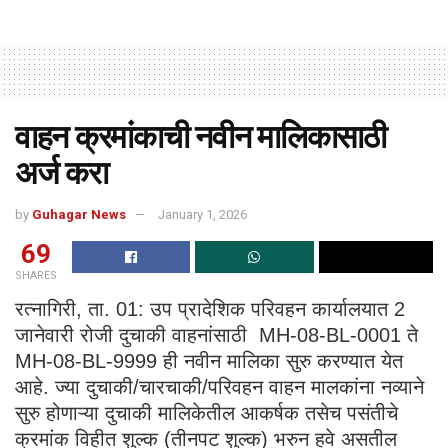
वाहन क्रमांकाची नवीन मालिकासाठी
अर्ज करा
by
Guhagar News
January 1, 2026
69
SHARES
रत्नागिरी, ता. 01: उप प्रादेशिक परिवहन कार्यालयात 2
जानेवारी रोजी दुचाकी वाहनांसाठी MH-08-BL-0001 ते
MH-08-BL-9999 ही नवीन मालिका सुरु करण्यात येत
आहे. ज्या दुचाकी/चारचाकी/परिवहन वाहन मालकांना नव्याने
सुरु होणाऱ्या दुचाकी मालिकेतील आकर्षक तसेच पसंतीचे
क्रमांक विहीत शुल्क (तीनपट शुल्क) भरुन हवे असतील