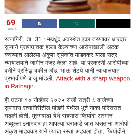
69
SHARES
रत्नागिरी, ता. 31 : मद्यधुंद अवस्थेत एका तरुणावर धारदार
सुऱ्याने प्राणघातक हल्ला केल्याच्या आरोपाखाली अटक
करण्यात आलेल्या अंकुश सूर्यकांत मांडवकर याला सत्र
न्यायालयाने जामीन मंजूर केला आहे. या प्रकरणी आरोपीच्या
वतीने प्रसिद्ध वकील ॲड. भाऊ शेट्ये यांनी न्यायालयात
प्रभावीपणे बाजू मांडली.
Attack with a sharp weapon
in Ratnagiri
ही घटना १० नोव्हेंबर २०२५ रोजी रात्री ८ वाजेच्या
सुमारास रत्नागिरीतील मांडवी येथील भुते नाका परिसरात
घडली होती. मुरुगवाडा येथे राहणारा फिर्यादी अरमान
अब्दुल्ला इनामदार हा आपल्या घराकडे जात असताना आरोपी
अंकुश मांडवकर याने त्याचा रस्ता अडवला होता. फिर्यादीने