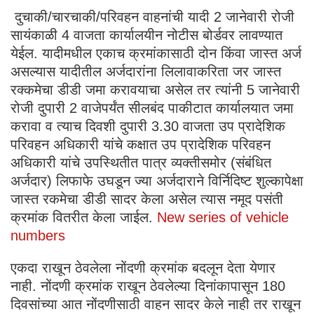
दुचाकी/चारचाकी/परिवहन वाहनांची यादी 2 जानेवारी रोजी
सायंकाळी 4 वाजता कार्यालयीन नोटीस बोर्डवर लावण्यात
येईल. यादीमधील एकाच क्रमांकासाठी दोन किंवा जास्त अर्ज
असल्यास यादीतील अर्जदारांना लिलावाकरिता जर जास्त
रक्कमेचा डीडी जमा करावयाचा असेल तर त्यांनी 5 जानेवारी
रोजी दुपारी 2 वाजेपर्यंत सीलबंद पाकीटात कार्यालयात जमा
करावा व त्याच दिवशी दुपारी 3.30 वाजता उप प्रादेशिक
परिवहन अधिकारी यांचे कक्षात उप प्रादेशिक परिवहन
अधिकारी यांचे उपस्थितीत पात्र व्यक्तीसमोर (संबंधित
अर्जदार) लिफाफे उघडून ज्या अर्जदाराने विर्निदिष्ट शुल्कापेक्षा
जास्त रकमेचा डीडी सादर केला असेल त्यास नमूद पसंती
क्रमांक वितरीत केला जाईल.
New series of vehicle
numbers
एकदा राखून ठेवलेला नोंदणी क्रमांक बदलून देता येणार
नाही. नोंदणी क्रमांक राखून ठेवलेल्या दिनांकापासून 180
दिवसांच्या आत नोंदणीसाठी वाहन सादर केले नाही तर राखून