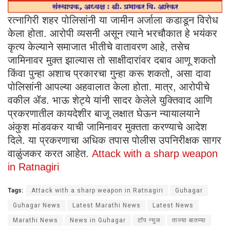
रत्नागिरी शहर पोलिसांनी या जामीन अर्जाला कडाडून विरोध
केला होता. आरोपी व्यसनी असून त्याने भरचौकात हे भयंकर
कृत्य केल्याने समाजात भीतीचे वातावरण आहे, तसेच
जामिनावर मुक्त झाल्यास तो साक्षीदारांवर दबाव आणू शकतो
किंवा पुन्हा अशाच प्रकारचा गुन्हा करू शकतो, असा दावा
पोलिसांनी आपल्या अहवालात केला होता. मात्र, आरोपीचे
वकील ॲड. भाऊ शेट्ये यांनी सादर केलेले युक्तिवाद आणि
प्रकरणातील कायदेशीर बाजू लक्षात घेऊन न्यायालयाने
अंकुश मांडवकर याची जामिनावर मुक्तता करण्याचे आदेश
दिले. या प्रकरणाचा अधिक तपास पोलीस उपनिरीक्षक सागर
वाळुंजकर करत आहेत.
Attack with a sharp weapon
in Ratnagiri
Tags:
Attack with a sharp weapon in Ratnagiri
Guhagar
Guhagar News
Latest Marathi News
Latest News
Marathi News
News in Guhagar
टॉप न्युज
ताज्या बातम्या