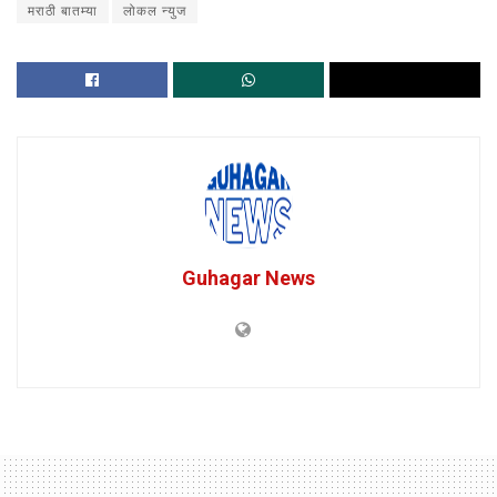
मराठी बातम्या
लोकल न्युज
Guhagar News