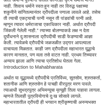
नाही. शिवाय धर्माने स्वतःहून नाही तर विरुद्ध पक्षाच्या
शकुनीने सांगितल्यानंतर द्रौपदीला पणाला लावले आहे. तसेच
ती त्याची एकट्याची पत्नी नसून ती पांडवांची पत्नी आहे.
म्हणून त्यावर धर्मराजाचा एकाधिकार नाही. अर्थात द्रौपदी
जिंकली गेलेली नाही.” त्याच्या बोलण्याकडे लक्ष न देता
दुर्योधनाने दुःशासनाला द्रौपदीची साडी फेडण्याची आज्ञा
केली. त्यावेळचे द्रौपदीचे जळजळीत उद्गार आपल्याला
वाचायला मिळतात. काही जण द्रौपदीला महाभारत युद्धाचे
कारण मानतात, पण मला तसे वाटत नाही. प्रथम तिच्यावर
अन्याय झाला आणि त्याचा प्रतिशोध घेतला गेला.
Introduction to Mahabharata
अर्थात या युद्धामध्ये द्रौपदीचे प्रतिविंध्य, सुतसोम, श्रुतकर्ता,
शतानीक आणि श्रुतसेन हे पाचही वीरपुत्र मरण पावले.
त्याआधी सुभद्रपुत्र अभिमन्यूचा मृत्यूही तिला पाहावा लागला.
म्हणजे तिलाही पुत्रवियोगाचे दुःख सोसावे लागले.
महाभारतातील द्रौपदी ही भगवान श्रीकृष्णाची अनन्यभक्त