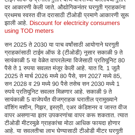
दर आकारणी केली जाते. औद्योगिकनंतर घरगुती ग्राहकांना
प्रथमच स्वस्त वीज दरासाठी टीओडी प्रमाणे आकारणी सुरू
झाली आहे.
Discount for electricity consumers
using TOD meters
सन 2025 ते 2030 या पाच वर्षांसाठी आयोगाने घरगुती
ग्राहकांसाठी टाईम ऑफ डे (टीओडी) नुसार सकाळी 9 ते
सायंकाळी 5 या वेळेत वापरलेल्या विजेसाठी प्रतियुनिट 80
पैसे ते 1 रुपया सवलत मंजूर केली आहे. यात दि. 1 जुलै
2025 ते मार्च 2026 मध्ये 80 पैसे, सन 2027 मध्ये 85,
सन 2028 व 29 मध्ये 90 पैसे तसेच सन 2030 मध्ये 1
रुपये प्रतियुनिट सवलत मिळणार आहे. सकाळी 9 ते
सायंकाळी 5 वाजेपर्यंत वीजग्राहक घरातील प्रामुख्याने
वॉशिंग मशीन, गिझर, इस्त्री, एअर कंडिशनर व जास्त वीज
वापर असणाऱ्या इतर उपकरणांचा वापर करू शकतात. त्यात
टीओडी मीटरमुळे ग्राहकांचा मोठा आधिक फायदा होणार
आहे. या सवलतीचा लाभ घेण्यासाठी टीओडी मीटर घरगुती