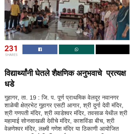
231
SHARES
विद्यार्थ्यांनी घेतले शैक्षणिक अनुभवाचे प्रत्यक्ष
धडे
गुहागर, ता. 19 : जि. प. पूर्ण प्राथमिक वेलदूर नवानगर
शाळेची क्षेत्रभेट गुहागर एसटी आगार, श्री दुर्गा देवी मंदिर,
श्री गणपती मंदिर, श्री व्याडेश्वर मंदिर, तवसाळ येथील श्री
महामाई सोनसाखळी देवीचे मंदिर, काशविंडा बीच, श्री
वेळणेश्वर मंदिर, लक्ष्मी गणेश मंदिर या ठिकाणी आयोजित