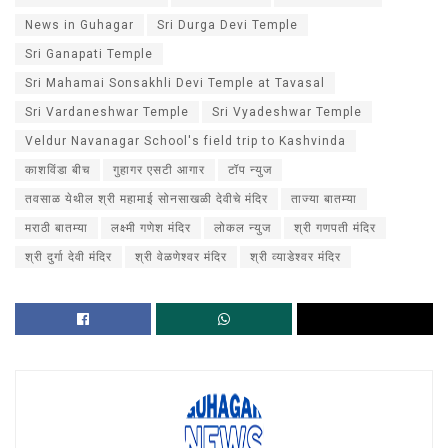
News in Guhagar
Sri Durga Devi Temple
Sri Ganapati Temple
Sri Mahamai Sonsakhli Devi Temple at Tavasal
Sri Vardaneshwar Temple
Sri Vyadeshwar Temple
Veldur Navanagar School's field trip to Kashvinda
काशविंडा बीच
गुहागर एसटी आगार
टॉप न्युज
तवसाळ येथील श्री महामाई सोनसाखळी देवीचे मंदिर
ताज्या बातम्या
मराठी बातम्या
लक्ष्मी गणेश मंदिर
लोकल न्युज
श्री गणपती मंदिर
श्री दुर्गा देवी मंदिर
श्री वेळणेश्वर मंदिर
श्री व्याडेश्वर मंदिर