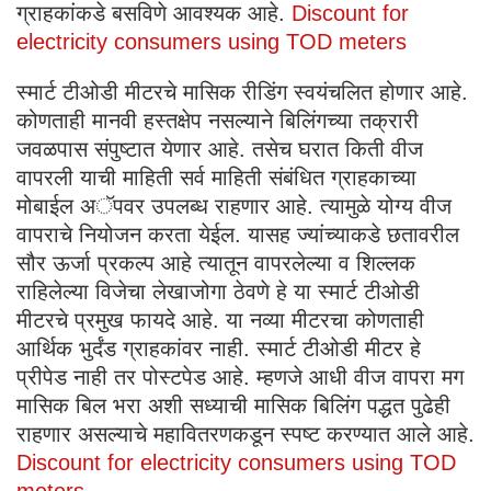
ग्राहकांकडे बसविणे आवश्यक आहे.
Discount for
electricity consumers using TOD meters
स्मार्ट टीओडी मीटरचे मासिक रीडिंग स्वयंचलित होणार आहे.
कोणताही मानवी हस्तक्षेप नसल्याने बिलिंगच्या तक्रारी
जवळपास संपुष्टात येणार आहे. तसेच घरात किती वीज
वापरली याची माहिती सर्व माहिती संबंधित ग्राहकाच्या
मोबाईल अॅपवर उपलब्ध राहणार आहे. त्यामुळे योग्य वीज
वापराचे नियोजन करता येईल. यासह ज्यांच्याकडे छतावरील
सौर ऊर्जा प्रकल्प आहे त्यातून वापरलेल्या व शिल्लक
राहिलेल्या विजेचा लेखाजोगा ठेवणे हे या स्मार्ट टीओडी
मीटरचे प्रमुख फायदे आहे. या नव्या मीटरचा कोणताही
आर्थिक भुर्दंड ग्राहकांवर नाही. स्मार्ट टीओडी मीटर हे
प्रीपेड नाही तर पोस्टपेड आहे. म्हणजे आधी वीज वापरा मग
मासिक बिल भरा अशी सध्याची मासिक बिलिंग पद्धत पुढेही
राहणार असल्याचे महावितरणकडून स्पष्ट करण्यात आले आहे.
Discount for electricity consumers using TOD