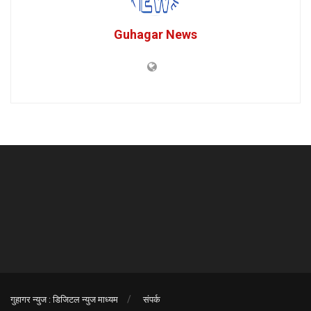
Guhagar News
गुहागर न्युज : डिजिटल न्युज माध्यम
संपर्क