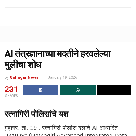
AI तंत्रज्ञानाच्या मदतीने हरवलेल्या
मुलीचा शोध
by
Guhagar News
January 19, 2026
231
SHARES
रत्नागिरी पोलिसांचे यश
गुहागर, ता. 19 : रत्नागिरी पोलीस दलाने AI आधारित
“RAIDS” (Ratnagiri Advanced Integrated Data