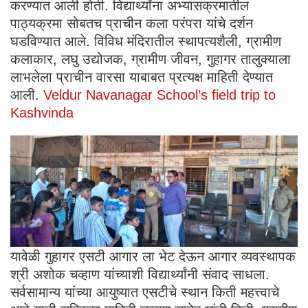
करण्यात आली होती. विद्यार्थ्यांना अभ्यासक्रमातील
पाठ्यक्रमा सोबतच प्राचीन कला परंपरा यांचे दर्शन
घडविण्यात आले. विविध मंदिरातील स्थापत्यशैली, ग्रामीण
कलाकार, लघु उद्योजक, ग्रामीण जीवन, गुहागर तालुक्याला
लाभलेला प्राचीन वारसा याबाबत प्रत्यक्ष माहिती देण्यात
आली.
Veldur Navanagar School’s field trip to
Kashvinda
यावेळी गुहागर एसटी आगार ला भेट देऊन आगार व्यवस्थापक
श्री अशोक चव्हाण यांच्याशी विद्यार्थ्यांनी संवाद साधला.
सर्वसामान्य यांच्या आयुष्यात एसटीचे स्थान किती महत्त्वाचे