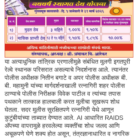
या अत्याधुनिक तांत्रिक प्रणालीमुळे संबंधित मुलगी इगतपुरी
रेल्वे स्थानक परिसरात असल्याचे निदर्शनास आले. त्यानंतर
पोलीस अधीक्षक नितीन बगाटे व अपर पोलीस अधीक्षक बी.
बी. महामुनी यांच्या मार्गदर्शनाखाली रत्नागिरी शहर पोलीस
ठाण्याचे पोलीस निरीक्षक विवेक पाटील व त्यांच्या तपास
पथकाने तात्काळ हालचाली करत मुलीचा सुखरूप शोध
घेतला. सदर मुलीस सुरक्षितपणे रत्नागिरी येथे आणून
कुटुंबीयांच्या ताब्यात देण्यात आले. AI आधारित RAIDS
अ‍ॅपच्या वापरामुळे हरवलेल्या व्यक्तींचा शोध जलद आणि
अचूकपणे घेणे शक्य होत असून, तंत्रज्ञानाधारित व नागरिक