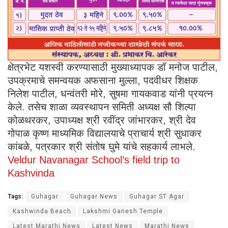
क्षेत्रभेट यशस्वी करण्यासाठी मुख्याध्यापक डॉ मनोज पाटील,
उपक्रमाचे समन्वयक अफसाना मुल्ला, पदवीधर शिक्षक
निलेश पाटील, धन्वंतरी मोरे, सुषमा गायकवाड यांनी प्रयत्न
केले. तसेच शाळा व्यवस्थापन समिती अध्यक्ष सौ शिल्पा
कोळथरकर, उपाध्यक्ष श्री रवींद्र जांभारकर, श्री देव
गोपाळ कृष्ण माध्यमिक विद्यालयाचे प्राचार्य श्री सुधाकर
कांबळे, पत्रकार श्री संतोष घुमे यांचे सहकार्य लाभले.
Veldur Navanagar School’s field trip to
Kashvinda
Tags:
Guhagar
Guhagar News
Guhagar ST Agar
Kashwinda Beach
Lakshmi Ganesh Temple
Latest Marathi News
Latest News
Marathi News