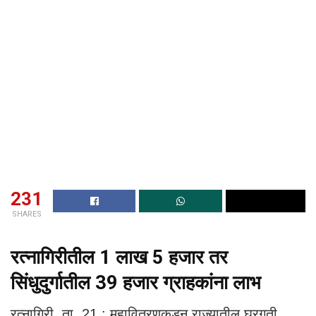
231
SHARES
रत्नागिरीतील 1 लाख 5 हजार तर
सिंधुदुर्गातील 39 हजार ग्राहकांना लाभ
रत्नागिरी, ता. 21 : महावितरणकडून राज्यातील घरगुती