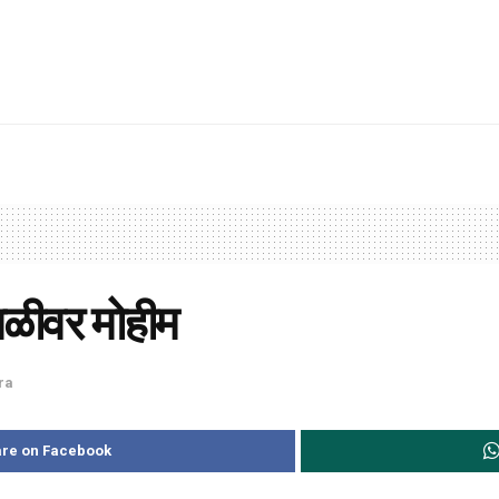
पातळीवर मोहीम
ra
re on Facebook