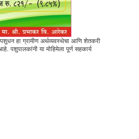
हे. पशुधन हा ग्रामीण अर्थव्यवस्थेचा आणि शेतकरी
े. पशुपालकांनी या मोहिमेला पूर्ण सहकार्य