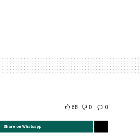
68
0
0
Share on Whatsapp