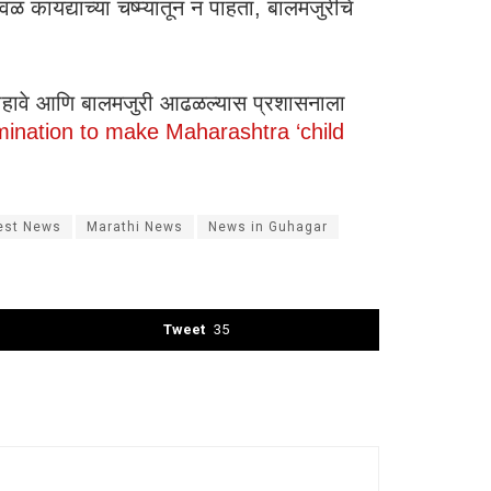
 कायद्याच्या चष्म्यातून न पाहता, बालमजुरीचे
 राहावे आणि बालमजुरी आढळल्यास प्रशासनाला
ination to make Maharashtra ‘child
est News
Marathi News
News in Guhagar
Tweet
35