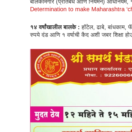
बालकामगार (प्रतिबंध आणि नियमन) अधिनियम, १९
Determination to make Maharashtra ‘chi
१४ वर्षांखालील बालके :
हॉटेल, ढाबे, बांधकाम, 
रुपये दंड आणि १ वर्षाची कैद अशी जबर शिक्षा ह