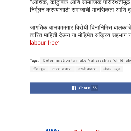
​​”आर्थिक, कौटुंबिक आणि सामाजिक परिस्थितीमुळे
निर्मूलन करण्यासाठी समाजाची मानसिकता आणि द
​जागतिक बालकामगार विरोधी दिनानिमित्त बालकां
त्वरित माहिती देऊन या मोहिमेत सक्रिय सहभाग 
labour free’
Tags:
Determination to make Maharashtra 'child labo
टॉप न्युज
ताज्या बातम्या
मराठी बातम्या
लोकल न्युज
Share
56