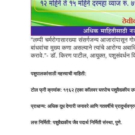
​”लम्पी चर्मरोगासारख्या संसर्गजन्य आजारांपासून ग
बांधवांचा मुख्य कणा असल्याने त्यांचे आरोग्य अ
करावे.”- डॉ. किरण पाटील, आयुक्त, पशुसंवर्धन व
पशुपालकांसाठी महत्त्वाची माहिती:
टोल फ्री क्रमांक: १९६२ (एका कॉलवर घरपोच पशुवैद्यकीय उ
​प्राधान्य: अधिक दूध देणारी जनावरे आणि गतवर्षीचे प्रादुर्भावग्
​लस निर्मिती: पशुवैद्यकीय जैव पदार्थ निर्मिती संस्था
, पुणे.