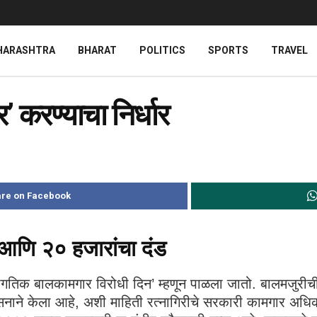
HARASHTRA
BHARAT
POLITICS
SPORTS
TRAVEL
’ करण्याचा निर्धार
re on Facebook
द आणि २० हजारांचा दंड
जागतिक बालकामगार विरोधी दिन’ म्हणून पाळला जातो. बालमजुरीची
 शासनाने केला आहे, अशी माहिती रत्नागिरीचे सरकारी कामगार अधि