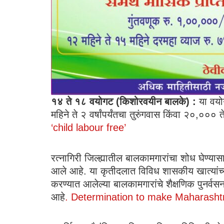
१४ ते १८ वयोगट (किशोरवयीन बालके) :
या वयोग
महिने ते २ वर्षांपर्यंतचा तुरुंगवास किंवा २०,००
‘child labour free’
रत्नागिरी ​जिल्ह्यातील बालकामगारांचा शोध घेण्य
आले आहे. ​या कृतीदलात विविध शासकीय खात्यांच्या
करण्यात आलेल्या बालकामगारांचे शैक्षणिक पुनर्वस
आहे
. Determination to make Maharashtra