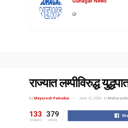
Guhagar News
राज्यात लम्पीविरुद्ध युद्ध
by
Mayuresh Patnakar
June 12, 2026
in
Maharasht
133
379
Sha
SHARES
VIEWS