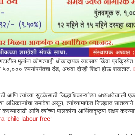
टातील मुलांना कोणत्याही धोकादायक व्यवसाय किंवा प्रक्रियेत 
० ते ५०,००० रुपयांपर्यंतचा दंड, अथवा दोन्ही शिक्षा होऊ शकतात.
ासाठी आणि त्यांच्या सुटकेसाठी जिल्हाधिकाऱ्यांच्या अध्यक्षतेख
 अधिकाऱ्यांचा समावेश असून, त्यांच्यामार्फत जिल्ह्यात सातत्य
न करण्यासाठी आणि त्यांच्या पालकांना आर्थिकदृष्ट्या सक्षम करण
 ‘child labour free’