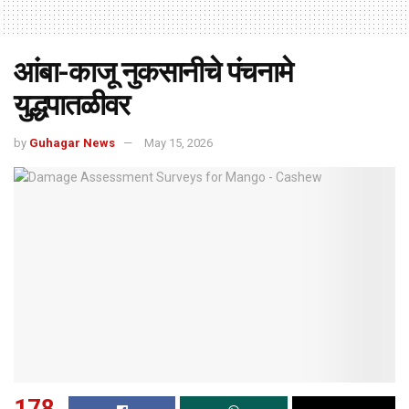
आंबा-काजू नुकसानीचे पंचनामे
युद्धपातळीवर
by
Guhagar News
May 15, 2026
178