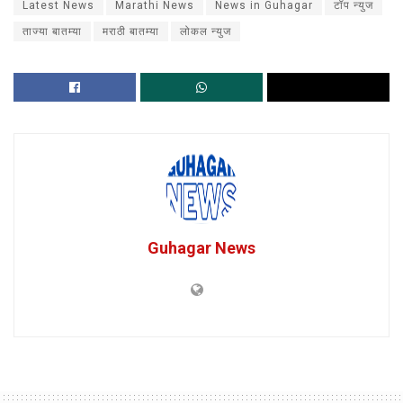
Latest News
Marathi News
News in Guhagar
टॉप न्युज
ताज्या बातम्या
मराठी बातम्या
लोकल न्युज
Guhagar News