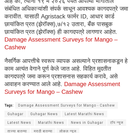
आहे की, त्यांनी १९ मे २०२६ पर्यंत आपल्या भागातील
संबंधित अधिकाऱ्यांशी संपर्क साधून आवश्यक कागदपत्रे जमा
करावीत. यासाठी Agristack फार्मर ID, ​आधार कार्ड
छायांकित प्रत (झेरॉक्स),​७/१२ उतारा, ​बँक पासबुक
छायांकित प्रत (झेरॉक्स) ही कागदपत्रे लागणार आहेत.
Damage Assessment Surveys for Mango –
Cashew
​नैसर्गिक आपत्तीचे स्वरूप व्यापक असल्याने प्रशासनाकडून हे
काम अत्यंत वेगाने पूर्ण केले जात आहे. विहित मुदतीत
कागदपत्रे जमा करून प्रशासनास सहकार्य करावे, असे
आवाहन करण्यात आले आहे.
Damage Assessment
Surveys for Mango – Cashew
Tags:
Damage Assessment Surveys for Mango - Cashew
Guhagar
Guhagar News
Latest Marathi News
Latest News
Marathi News
News in Guhagar
टॉप न्युज
ताज्या बातम्या
मराठी बातम्या
लोकल न्युज