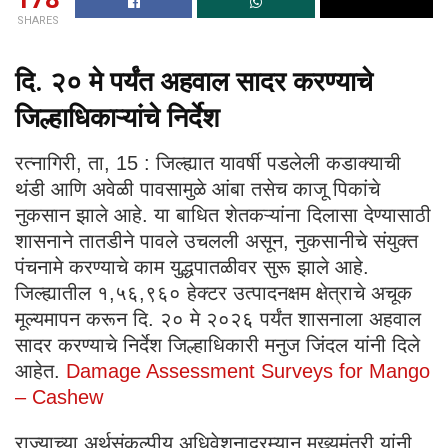
SHARES
दि. २० मे पर्यंत अहवाल सादर करण्याचे
जिल्हाधिकाऱ्यांचे निर्देश
​रत्नागिरी, ता, 15 : जिल्ह्यात यावर्षी पडलेली कडाक्याची
थंडी आणि अवेळी पावसामुळे आंबा तसेच काजू पिकांचे
नुकसान झाले आहे. या बाधित शेतकऱ्यांना दिलासा देण्यासाठी
शासनाने तातडीने पावले उचलली असून, नुकसानीचे संयुक्त
पंचनामे करण्याचे काम युद्धपातळीवर सुरू झाले आहे.
जिल्ह्यातील १,५६,९६० हेक्टर उत्पादनक्षम क्षेत्राचे अचूक
मूल्यमापन करून दि. २० मे २०२६ पर्यंत शासनाला अहवाल
सादर करण्याचे निर्देश जिल्हाधिकारी मनुज जिंदल यांनी दिले
आहेत.
Damage Assessment Surveys for Mango
– Cashew
​​राज्याच्या अर्थसंकल्पीय अधिवेशनादरम्यान मुख्यमंत्री यांनी