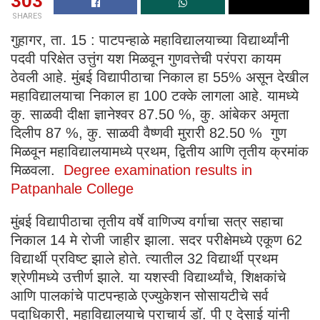
303
SHARES
गुहागर, ता. 15 : पाटपन्हाळे महाविद्यालयाच्या विद्यार्थ्यांनी
पदवी परिक्षेत उत्तुंग यश मिळवून गुणवत्तेची परंपरा कायम
ठेवली आहे. मुंबई विद्यापीठाचा निकाल हा 55% असून देखील
महाविद्यालयाचा निकाल हा 100 टक्के लागला आहे. यामध्ये
कु. साळवी दीक्षा ज्ञानेश्वर 87.50 %, कु. आंबेकर अमृता
दिलीप 87 %, कु. साळवी वैष्णवी मुरारी 82.50 % गुण
मिळवून महाविद्यालयामध्ये प्रथम, द्वितीय आणि तृतीय क्रमांक
मिळवला.
Degree examination results in
Patpanhale College
मुंबई विद्यापीठाचा तृतीय वर्षे वाणिज्य वर्गाचा सत्र सहाचा
निकाल 14 मे रोजी जाहीर झाला. सदर परीक्षेमध्ये एकूण 62
विद्यार्थी प्रविष्ट झाले होते. त्यातील 32 विद्यार्थी प्रथम
श्रेणीमध्ये उत्तीर्ण झाले. या यशस्वी विद्यार्थ्यांचे, शिक्षकांचे
आणि पालकांचे पाटपन्हाळे एज्युकेशन सोसायटीचे सर्व
पदाधिकारी, महाविद्यालयाचे प्राचार्य डॉ. पी ए देसाई यांनी