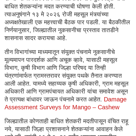
बाधित शेतकऱ्यांना मदत करण्याची घोषणा केली होती.
त्याअनुषंगाने १३ मे २०२६ रोजी महसूल मंत्र्यांच्या
अध्यक्षतेखाली एक महत्त्वाची बैठक पार पडली. या बैठकीतील
निर्णयानुसार, जिल्ह्यातील नुकसानीचा प्रस्ताव तातडीने
शासनास सादर करायचा आहे.
​तीन विभागांच्या माध्यमातून संयुक्त पंचनामे ​नुकसानीचे
मूल्यमापन पारदर्शक आणि अचूक व्हावे, यासाठी महसूल
विभाग, कृषी विभाग आणि जिल्हा परिषद या तिन्ही
यंत्रणांमार्फत ग्रामस्तरावर संयुक्त पथके तैनात करण्यात
आली आहेत. यामध्ये सहाय्यक कृषी अधिकारी, ग्राम महसूल
अधिकारी आणि ग्रामपंचायत अधिकारी यांचा समावेश असून
ते प्रत्यक्ष बांधावर जाऊन पंचनामे करत आहेत.
Damage
Assessment Surveys for Mango – Cashew
​​जिल्ह्यातील कोणताही बाधित शेतकरी मदतीपासून वंचित राहू
नये, यासाठी जिल्हा प्रशासनाने शेतकऱ्यांना आवाहन केले