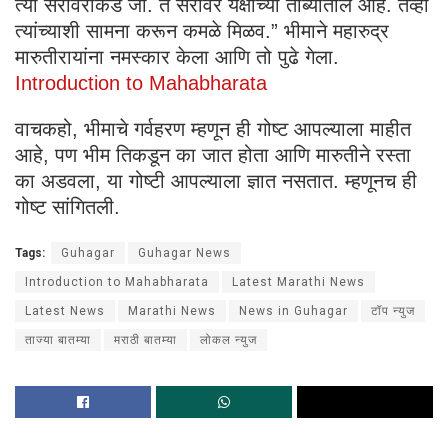
त्या सरोवराकडे जा. ते सरोवर यक्षांच्या ताब्यातील आहे. तेव्हा
त्यांच्याशी सामना करून कमळे मिळव.” भीमाने महारुद्र
मारुतीरायांना नमस्कार केला आणि तो पुढे गेला.
Introduction to Mahabharata
वाचकहो, भीमाचे गर्वहरण म्हणून ही गोष्ट आपल्याला माहीत
आहे, पण भीम तिकडून का जात होता आणि मारुतीने रस्ता
का अडवला, या गोष्टी आपल्याला ज्ञात नसतात. म्हणूनच ही
गोष्ट सांगितली.
Tags:
Guhagar
Guhagar News
Introduction to Mahabharata
Latest Marathi News
Latest News
Marathi News
News in Guhagar
टॉप न्युज
ताज्या बातम्या
मराठी बातम्या
लोकल न्युज