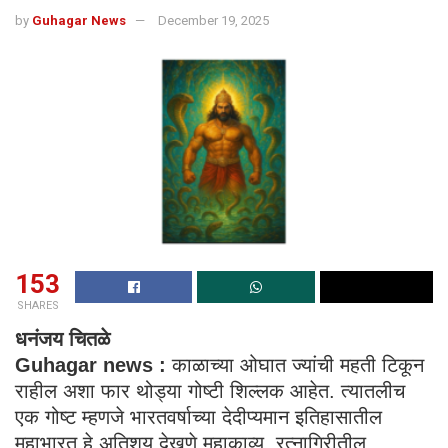
by
Guhagar News
December 19, 2025
153
SHARES
धनंजय चितळे
Guhagar news :
काळाच्या ओघात ज्यांची महती टिकून
राहील अशा फार थोड्या गोष्टी शिल्लक आहेत. त्यातलीच
एक गोष्ट म्हणजे भारतवर्षाच्या देदीप्यमान इतिहासातील
महाभारत हे अतिशय देखणे महाकाव्य. रत्नागिरीतील