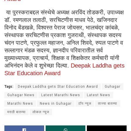
या पुरस्कराबद्दल संस्थेचे अध्यक्ष अरविंद तोडकरी, उपाध्यक्ष
डॉ. रमणलाल तलाठी, सरचिटणीस माधव पेठे, खजिनदार
विनोद बेंडखळे, विश्वस्त पेराज जोयसर, भालचंद्र कांबळे,
संस्थापक सरचिटणीस प्रकाश गुजराथी, संस्थापक सदस्य
चंदन पाटणे, प्रफुल्ल महाजन, अनिल शिवदे, रुपल पाटणे व
सल्लागार मंडळ सदस्य, ज्ञानदीप परिवारातील सर्व
मुख्याध्यापक, प्राचार्य, शिक्षक व शिक्षकेतर कर्मचारी यांनी
अभिनंदन केले व शुभेच्छा दिल्या.
Deepak Laddha gets
Star Education Award
Tags:
Deepak Laddha gets Star Education Award
Guhagar
Guhagar News
Latest Marathi News
Latest News
Marathi News
News in Guhagar
टॉप न्युज
ताज्या बातम्या
मराठी बातम्या
लोकल न्युज