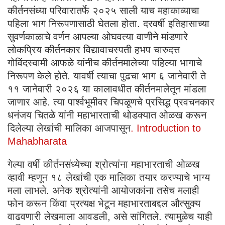
कीर्तनसंध्या परिवारातर्फे २०२५ साली याच महाकाव्याचा
पहिला भाग निरूपणासाठी घेतला होता. दरवर्षी इतिहासाच्या
सुवर्णकाळाचे वर्णन आपल्या ओघवत्या वाणीने मांडणारे
लोकप्रिय कीर्तनकार विद्यावाचस्पती हभप चारुदत्त
गोविंदस्वामी आफळे यांनीच कीर्तनमालेच्या पहिल्या भागाचे
निरूपण केले होते. यावर्षी त्याचा पुढचा भाग ६ जानेवारी ते
११ जानेवारी २०२६ या कालावधीत कीर्तनमालेतून मांडला
जाणार आहे. त्या पार्श्वभूमीवर चिपळूणचे प्रसिद्ध प्रवचनकार
धनंजय चितळे यांनी महाभारताची थोडक्यात ओळख करून
दिलेल्या लेखांची मालिका आजपासून
. Introduction to
Mahabharata
गेल्या वर्षी कीर्तनसंध्येच्या श्रोत्यांना महाभारताची ओळख
व्हावी म्हणून १८ लेखांची एक मालिका तयार करण्याचे भाग्य
मला लाभले. अनेक श्रोत्यांनी आयोजकांना तसेच मलाही
फोन करून किंवा प्रत्यक्ष भेटून महाभारताबद्दल औत्सुक्य
वाढवणारी लेखमाला आवडली, असे सांगितले. त्यामुळेच याही