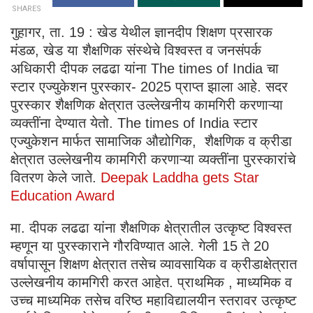
SHARES
गुहागर, ता. 19 : खेड येथील ज्ञानदीप शिक्षण प्रसारक
मंडळ, खेड या शैक्षणिक संस्थेचे विश्वस्त व जनसंपर्क
अधिकारी दीपक लढढा यांना The times of India चा
स्टार एज्युकेशन पुरस्कार- 2025 प्राप्त झाला आहे. सदर
पुरस्कार शैक्षणिक क्षेत्रात उल्लेखनीय कामगिरी करणाऱ्या
व्यक्तींना देण्यात येतो. The times of India स्टार
एज्युकेशन मार्फत सामाजिक औद्योगिक, शैक्षणिक व क्रीडा
क्षेत्रात उल्लेखनीय कामगिरी करणाऱ्या व्यक्तींना पुरस्कारांचे
वितरण केले जाते.
Deepak Laddha gets Star
Education Award
मा. दीपक लढढा यांना शैक्षणिक क्षेत्रातील उत्कृष्ट विश्वस्त
म्हणून या पुरस्काराने गौरविण्यात आले. गेली 15 ते 20
वर्षापासून शिक्षण क्षेत्रात तसेच व्यावसायिक व क्रीडाक्षेत्रात
उल्लेखनीय कामगिरी करत आहेत. प्राथमिक , माध्यमिक व
उच्च माध्यमिक तसेच वरिष्ठ महाविद्यालयीन स्तरावर उत्कृष्ट