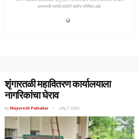
करण्याची त्यांची हातोटी सर्वांना परिचित आहे.
शृंगारतळी महावितरण कार्यालयाला
नागरिकांचा घेराव
by
Mayuresh Patnakar
July 7, 2026