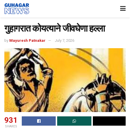
गुहागरात कोयत्याने जीवघेणा हल्ला
by
Mayuresh Patnakar
July 7, 2026
931
SHARES