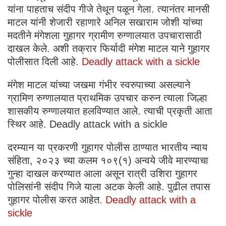
यांना पाहताच संदीप गीजे तेथून पळून गेला. त्यानंतर मानसी
माटल यांनी शेजारी रहाणारे अनिल सखाराम जोशी यांच्या
मदतीने मंगेशला गुहागर ग्रामीण रुग्णालयात उपचारासाठी
दाखल केले. अशी तक्रार फिर्यादी मंगेश माटल याने गुहागर
पोलीसात दिली आहे.
Deadly attack with a sickle
मंगेश माटल यांच्या जखमा गंभीर स्वरुपाच्या असल्याने
ग्रामिण रुग्णालयात प्राथमिक उपचार करुन त्याला जिल्हा
शासकीय रुग्णालयात हलविण्यात आले. त्याची प्रकृती आता
स्थिर आहे. Deadly attack with a sickle
दरम्यान या प्रकरणी गुहागर पोलीस ठाण्यात भारतीय न्याय
संहिता, २०२३ च्या कलम १०९(१) अन्वये जीवे मारण्याचा
गुन्हा दाखल करण्यात आला असून रात्री उशिरा गुहागर
पोलिसांनी संदीप गिजे याला अटक केली आहे. पुढील तपास
गुहागर पोलीस करत आहेत.
Deadly attack with a
sickle