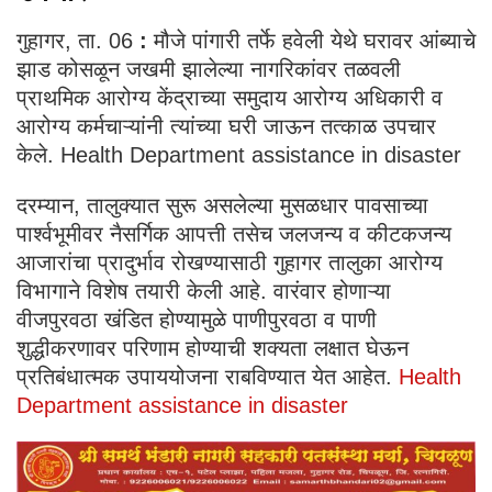
गुहागर, ता. 06
:
मौजे पांगारी तर्फे हवेली येथे घरावर आंब्याचे
झाड कोसळून जखमी झालेल्या नागरिकांवर तळवली
प्राथमिक आरोग्य केंद्राच्या समुदाय आरोग्य अधिकारी व
आरोग्य कर्मचाऱ्यांनी त्यांच्या घरी जाऊन तत्काळ उपचार
केले. Health Department assistance in disaster
दरम्यान, तालुक्यात सुरू असलेल्या मुसळधार पावसाच्या
पार्श्वभूमीवर नैसर्गिक आपत्ती तसेच जलजन्य व कीटकजन्य
आजारांचा प्रादुर्भाव रोखण्यासाठी गुहागर तालुका आरोग्य
विभागाने विशेष तयारी केली आहे. वारंवार होणाऱ्या
वीजपुरवठा खंडित होण्यामुळे पाणीपुरवठा व पाणी
शुद्धीकरणावर परिणाम होण्याची शक्यता लक्षात घेऊन
प्रतिबंधात्मक उपाययोजना राबविण्यात येत आहेत.
Health
Department assistance in disaster