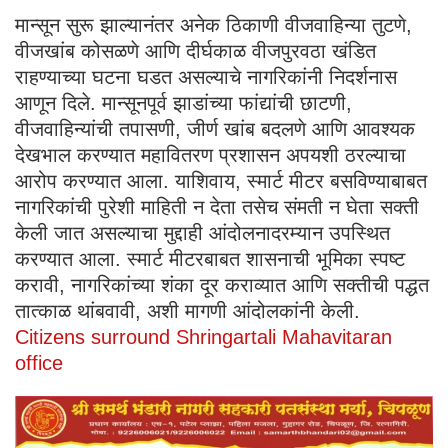
मान्सून सुरू झाल्यानंतर अनेक ठिकाणी वीजवाहिन्या तुटणे,
वीजखांब कोसळणे आणि दीर्घकाळ वीजपुरवठा खंडित
राहण्याच्या घटना घडत असल्याचे नागरिकांनी निदर्शनास
आणून दिले. मान्सूनपूर्व झाडांच्या फांद्यांची छाटणी,
वीजवाहिन्यांची तपासणी, जीर्ण खांब बदलणे आणि आवश्यक
देखभाल करण्यात महावितरण प्रशासन अपयशी ठरल्याचा
आरोप करण्यात आला. याशिवाय, स्मार्ट मीटर बसविण्याबाबत
नागरिकांची पुरेशी माहिती न देता तसेच संमती न घेता सक्ती
केली जात असल्याचा मुद्दाही आंदोलनादरम्यान उपस्थित
करण्यात आला. स्मार्ट मीटरबाबत शासनाची भूमिका स्पष्ट
करावी, नागरिकांच्या शंका दूर कराव्यात आणि सक्तीची पद्धत
तात्काळ थांबवावी, अशी मागणी आंदोलकांनी केली.
Citizens surround Shringartali Mahavitaran
office