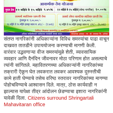
संतप्त नागरिकांनी अधिकाऱ्यांना विविध समस्यांचा पाढा वाचून
दाखवत तातडीने उपाययोजना करण्याची मागणी केली.
वारंवार उद्भवणाऱ्या वीज समस्यांमुळे शेती, व्यावसायिक
व्यवहार आणि दैनंदिन जीवनावर मोठा परिणाम होत असल्याचे
त्यांनी सांगितले. महावितरणच्या अधिकाऱ्यांनी नागरिकांच्या
तक्रारी ऐकून घेत लवकरात लवकर आवश्यक दुरुस्तीची
कामे हाती घेण्याचे तसेच वरिष्ठ स्तरावर नागरिकांच्या मागण्या
पोहोचविण्याचे आश्वासन दिले. मात्र, ठोस कार्यवाही न
झाल्यास यापेक्षा तीव्र आंदोलन छेडण्याचा इशारा नागरिकांनी
यावेळी दिला.
Citizens surround Shringartali
Mahavitaran office