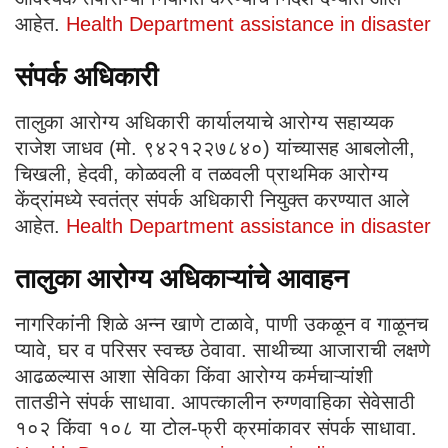
आहेत.
Health Department assistance in disaster
संपर्क अधिकारी
तालुका आरोग्य अधिकारी कार्यालयाचे आरोग्य सहाय्यक
राजेश जाधव (मो. ९४२१२२७८४०) यांच्यासह आबलोली,
चिखली, हेदवी, कोळवली व तळवली प्राथमिक आरोग्य
केंद्रांमध्ये स्वतंत्र संपर्क अधिकारी नियुक्त करण्यात आले
आहेत.
Health Department assistance in disaster
तालुका आरोग्य अधिकाऱ्यांचे आवाहन
नागरिकांनी शिळे अन्न खाणे टाळावे, पाणी उकळून व गाळूनच
प्यावे, घर व परिसर स्वच्छ ठेवावा. साथीच्या आजाराची लक्षणे
आढळल्यास आशा सेविका किंवा आरोग्य कर्मचाऱ्यांशी
तातडीने संपर्क साधावा. आपत्कालीन रुग्णवाहिका सेवेसाठी
१०२ किंवा १०८ या टोल-फ्री क्रमांकावर संपर्क साधावा.