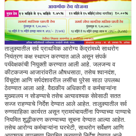
तालुक्यातील सर्व प्राथमिक आरोग्य केंद्रांमध्ये साथरोग
नियंत्रण कक्ष स्थापन करण्यात आले असून संपर्क
पर्यवेक्षकांची नियुक्ती करण्यात आली आहे. जलजन्य व
कीटकजन्य आजारांवरील औषधसाठा, तसेच श्वानदंश,
विंचूदंश आणि सर्पदंशावरील लसींचा पुरेसा साठा उपलब्ध
ठेवण्यात आला आहे. वैद्यकीय अधिकारी व कर्मचाऱ्यांना
मुख्यालय न सोडण्याचे तसेच अत्यावश्यक सेवेसाठी सतत
सज्ज राहण्याचे निर्देश देण्यात आले आहेत. तालुक्यातील सर्व
रुग्णवाहिका कार्यरत असून ग्रामपंचायतींना पिण्याच्या पाण्याचे
नियमित शुद्धीकरण करण्याच्या सूचना देण्यात आल्या आहेत.
तसेच आरोग्य कर्मचाऱ्यांना घरभेटी, साथरोग सर्वेक्षण आणि
आवश्यक तपासण्या नियमित करण्याचे निर्देश देण्यात आले