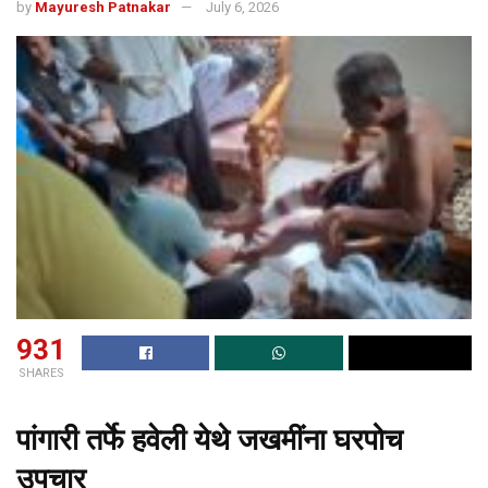
by
Mayuresh Patnakar
July 6, 2026
931
SHARES
पांगारी तर्फे हवेली येथे जखमींना घरपोच
उपचार