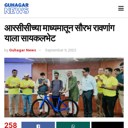
आरसीसीच्या माध्यमातून सौरभ रावणांग
याला सायकलभेट
by
Guhagar News
September 9, 2025
258