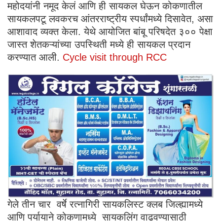
महोदयांनी नमूद केलं आणि ही सायकल घेऊन कोकणातील
सायकलपटू लवकरच आंतरराष्ट्रीय स्पर्धांमध्ये दिसावेत, असा
आशावाद व्यक्त केला. येथे आयोजित बांबू परिषदेत ३०० पेक्षा
जास्त शेतकऱ्यांच्या उपस्थिती मध्ये ही सायकल प्रदान
करण्यात आली.
Cycle visit through RCC
गेले तीन चार वर्षे रत्नागिरी सायकलिस्ट क्लब जिल्ह्यामध्ये
आणि पर्यायाने कोकणामध्ये सायकलिंग वाढवण्यासाठी