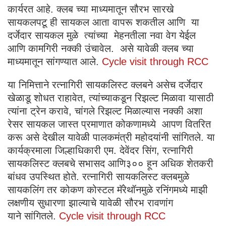
कार्यरत आहे. क्लब च्या माध्यमातून सौरभ सारखे
सायकलपटू ही सायकल आता वापरू शकतील आणि या
दर्जेदार सायकल मुळे त्यांच्या मेहनतीला नवा वेग येईल
आणि कामगिरी नक्की उंचावेल. असे यावेळी क्लब च्या
माध्यमातून सांगण्यात आले.
Cycle visit through RCC
या निमित्ताने रत्नागिरी सायकलिस्ट क्लबने असेच दर्जेदार
खेळाडू शोधत राहावेत, त्यांच्याकडून रिझल्ट मिळावा यासाठी
त्यांना ट्रेन करावे, चांगले रिझल्ट मिळाल्यास नक्की अशा
रेसर सायकल जास्त प्रमाणात कोकणामध्ये आपण वितरित
करू असे देखील यावेळी पालकमंत्री महोदयांनी सांगितले. या
कार्यक्रमाला जिल्हाधिकारी एम. देवेंदर सिंग, रत्नागिरी
सायकलिस्ट क्लबचे सभासद आणि३०० हून अधिक शेतकरी
बांधव उपस्थित होते. रत्नागिरी सायकलिस्ट क्लबमुळे
सायकलिंग तर कोकण कोस्टल मॅरेथॉनमुळे रनिंगमध्ये माझी
लक्षणीय सुधारणा झाल्याचे यावेळी सौरभ रावणांग
याने सांगितले.
Cycle visit through RCC