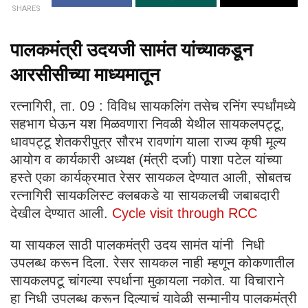
SHARES
पालकमंत्री उदयजी सामंत यांच्याकडून
आरसीसीच्या माध्यमातून
रत्नागिरी, ता. 09 : विविध सायकलिंग तसेच रनिंग स्पर्धांमध्ये
सहभाग घेऊन यश मिळवणारा निवळी येथील सायकलपट्टू,
धावपट्टू शेतकरीपुत्र सौरभ रावणांग याला राज्य कृषी मूल्य
आयोग व कार्यकारी अध्यक्ष (मंत्री दर्जा) पाशा पटेल यांच्या
हस्ते एका कार्यक्रमात रेसर सायकल देण्यात आली, सोबतच
रत्नागिरी सायकलिस्ट क्लबकडे या सायकलची जबाबदारी
देखील देण्यात आली.
Cycle visit through RCC
या सायकल साठी पालकमंत्री उदय सामंत यांनी निधी
उपलब्ध करून दिला. रेसर सायकल नाही म्हणून कोकणातील
सायकलपटू चांगल्या स्पर्धाना मुकायला नकोत. या विचाराने
हा निधी उपलब्ध करून दिल्याचं यावेळी सन्मानीय पालकमंत्री