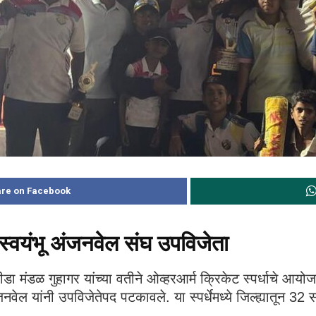
re on Facebook
स्वयंभू अंजनवेल संघ उपविजेता
ीडा मंडळ गुहागर यांच्या वतीने ओव्हरआर्म क्रिकेट स्पर्धाचे आयो
वेल यांनी उपविजेतेपद पटकावले. या स्पर्धेमध्ये जिल्ह्यातून 3