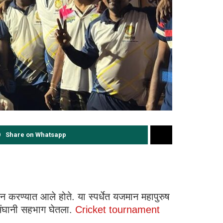
Share on Whatsapp
जन करण्यात आले होते. या स्पर्धेत यजमान महापुरुष
2 संघानी सहभाग घेतला.
Cricket tournament