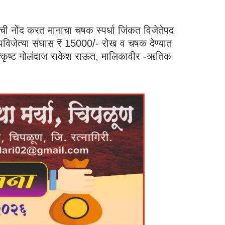
ाराची नोंद करत मानाचा चषक स्पर्धा जिंकत विजेतेपद
उपविजेत्या संघास ₹ 15000/- रोख व चषक देण्यात
 उत्कृष्ट गोलंदाज राकेश राऊत, मालिकावीर -ऋतिक