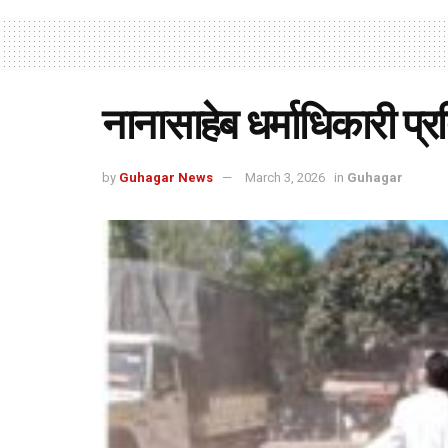
नानासाहेब धर्माधिकारी प्रत
by
Guhagar News
March 3, 2026
in
Guhagar