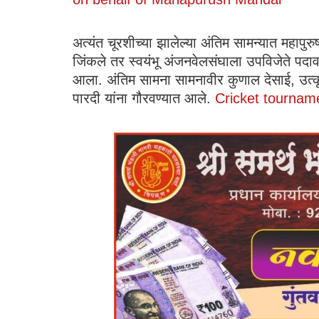
अत्यंत चूरशीच्या झालेल्या अंतिम सामन्यात महापुर
जिंकले तर स्वयंभू अंजनवेलसंघाला उपविजेते पद
आला. अंतिम सामना सामनावीर कुणाल देसाई, उत्कृष
पारदी यांना गौरवण्यात आले.
Cricket tournam