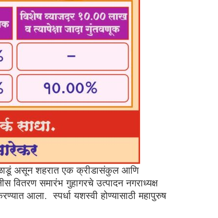
 खेळाडूं असून शहरात एक क्रीडासंकुल आणि
्षीस वितरण समारंभ गुहागरचे उत्पादन नगराध्यक्ष
करण्यात आला. स्पर्धा यशस्वी होण्यासाठी महापुरुष