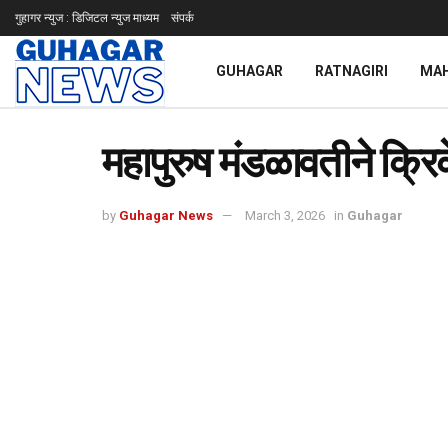
गुहागर न्युज : डिजिटल न्युज माध्यम
संपर्क
GUHAGAR
RATNAGIRI
MA
महापुरुष मंडळावतीने क्रि
by
Guhagar News
March 3, 2026
in
Guhagar