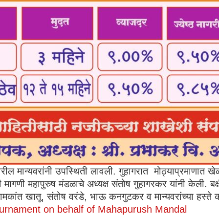
्तरावरील मान्यवरांनी उपस्थिती लावली. गुहागरात मोठ्याप्रमाणात
ी मागणी महापुरुष मंडळाचे अध्यक्ष संतोष गुहागरकर यांनी केली. बक
ामकांत खातू, संतोष वरंडे, भाऊ कनगुटकर व मान्यवरांच्या हस्ते 
ournament on behalf of Mahapurush Mandal