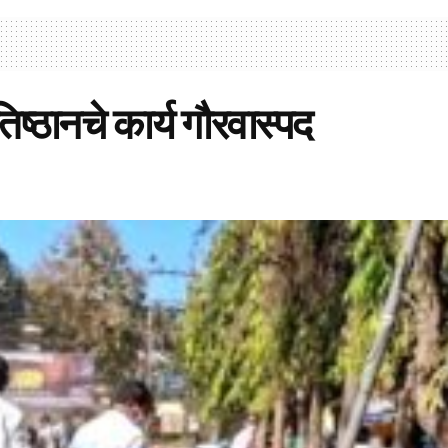
िष्ठानचे कार्य गौरवास्पद