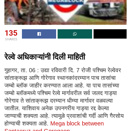
135
SHARES
रेल्वे अधिकाऱ्यांनी दिली माहिती
गुहागर, ता. 06 : उद्या रविवारी दि. 7 रोजी पश्चिम रेल्वेवर
सांताक्रूझ आणि गोरेगाव स्थानकांदरम्यान पाच तासांचा
जम्बो ब्लॉक जाहीर करण्यात आला आहे. या पाच तासांच्या
जम्बो ब्लॉकमध्ये पश्चिम रेल्वे मार्गावरील सर्व जलद गाड्या
गोरेगाव ते सांताक्रूझ दरम्यान धीम्या मार्गावर वळवल्या
जातील. याशिवाय अनेक उपनगरीय गाड्या रद्द केल्या
जाण्याची शक्यता आहे. त्यामुळे प्रवाशांची गर्दी आणि गैरसोय
होण्याची शक्यता आहे.
Mega block between
Santacruz and Goregaon