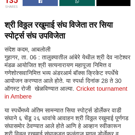
135
SHARES
श्री विठ्ठल रखुमाई संघ विजेता तर सिया
स्पोर्ट्स संघ उपविजेता
संदेश कदम, आबलोली
गुहागर, ता. 06 : तालुक्यातील आंबेरे येथील श्री देव नाटेश्वर
मंडळ आयोजित श्री सत्यनारायण महापूजा निमित्त व
गणेशोत्सवानिमित्त भव्य अंडरआर्म बॉक्स क्रिकेट स्पर्धेचे
आयोजन करण्यात आले होते. या स्पर्धा दिनांक 28 ते 30
ऑगस्ट रोजी खेळविण्यात आल्या.
Cricket tournament
in Ambere
या स्पर्धेमध्ये अंतिम सामन्यात सिया स्पोर्ट्स डोर्लेकर वाडी
संघाने ६ चेंडू २६ धावांचे आवाहन श्री विठ्ठल रखुमाई पूर्णगड
संघासमोर ठेवण्यात आले होते आणि हे आव्हान स्वीकारून
श्री विठ्ठल रखुमाई संघाकडून फलंदाज युगल डोर्लेकर व