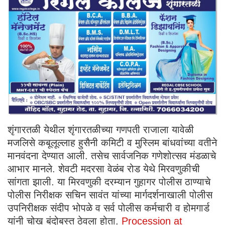
शृंगारतळी येथील शृंगारतळीच्या गणपती राजाला यावेळी
मजलिसे कबूलूल्लाह हुसैनी कमिटी व मुस्लिम बांधवांच्या वतीने
मानवंदना देण्यात आली. तसेच सार्वजनिक गणेशोत्सव मंडळाचे
आभार मानले. शेवटी मदरसा वेळंब रोड येथे मिरवणुकीची
सांगता झाली. या मिरवणुकी दरम्यान गुहागर पोलीस ठाण्याचे
पोलीस निरीक्षक सचिन सावंत यांच्या मार्गदर्शनाखाली पोलीस
उपनिरीक्षक संदीप भोपळे व सर्व पोलीस कर्मचारी व होमगार्ड
यांनी चोख बंदोबस्त ठेवला होता.
Procession at