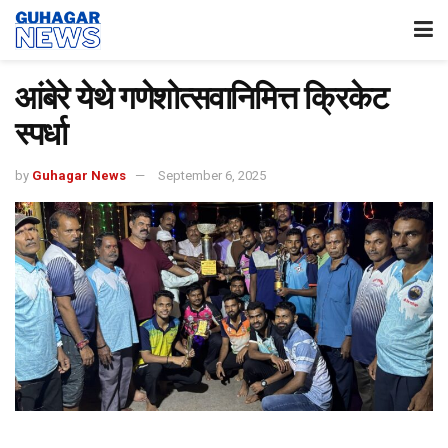
आंबेरे येथे गणेशोत्सवानिमित्त क्रिकेट
स्पर्धा
by
Guhagar News
September 6, 2025