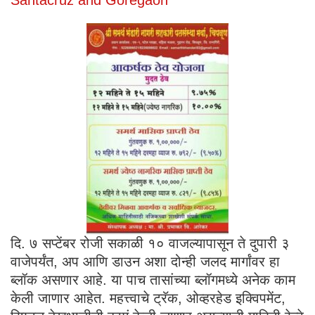
दि. ७ सप्टेंबर रोजी सकाळी १० वाजल्यापासून ते दुपारी ३
वाजेपर्यंत, अप आणि डाउन अशा दोन्ही जलद मार्गांवर हा
ब्लॉक असणार आहे. या पाच तासांच्या ब्लॉगमध्ये अनेक काम
केली जाणार आहेत. महत्त्वाचे ट्रॅक, ओव्हरहेड इक्विपमेंट,