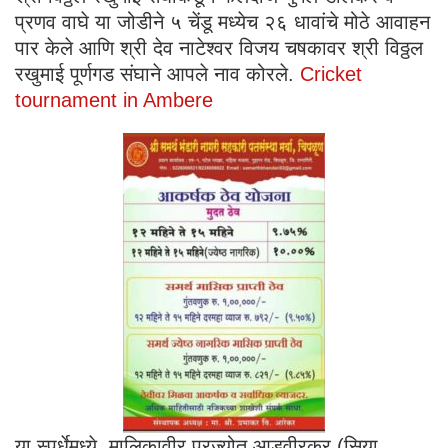
प्रणव वाघे या जोडीने ५ चेंडू मध्येच २६ धावांचे मोठे आवाहन
पार केले आणि श्री देव नाटेश्वर विजय चषकावर श्री विठ्ठल
रखुमाई पूर्णगड संघाने आपले नाव कोरले.
Cricket
tournament in Ambere
या स्पर्धेमध्ये मालिकावीर प्रज्योत आडवीरकर (सिया