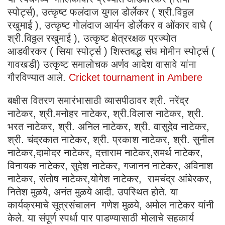
स्पोर्ट्स), उत्कृष्ट फलंदाज युगल डोर्लेकर ( श्री.विठ्ठल
रखुमाई ), उत्कृष्ट गोलंदाज आर्यन डोर्लेकर व ओंकार वाघे (
श्री.विठ्ठल रखुमाई ), उत्कृष्ट क्षेत्ररक्षक प्रज्योत
आडवीरकर ( सिया स्पोर्ट्स ) शिस्तबद्ध संघ मोमीन स्पोर्ट्स (
गावखडी) उत्कृष्ट समालोचक अर्णव आदेश वासावे यांना
गौरविण्यात आले.
Cricket tournament in Ambere
बक्षीस वितरण समारंभासाठी व्यासपीठावर श्री. नरेंद्र
नाटेकर, श्री.मनोहर नाटेकर, श्री.विलास नाटेकर, श्री.
भरत नाटेकर, श्री. अनिल नाटेकर, श्री. वासुदेव नाटेकर,
श्री. चंद्रकात नाटेकर, श्री. प्रकाश नाटेकर, श्री. सुनील
नाटेकर,दामोदर नाटेकर, दत्ताराम नाटेकर,समर्थ नाटेकर,
विनायक नाटेकर, सुदेश नाटेकर, गजानन नाटेकर, अविनाश
नाटेकर, संतोष नाटेकर,योगेश नाटेकर, रामचंद्र आंबेरकर,
नितेश मुळये, अनंत मुळये आदी. उपस्थित होते. या
कार्यक्रमाचे सूत्रसंचालन गणेश मुळये, अमोल नाटेकर यांनी
केले. या संपूर्ण स्पर्धा पार पाडण्यासाठी मोलाचे सहकार्य