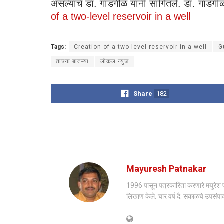
असल्याचे डॉ. गाडगीळ यांनी सांगितले. डॉ. गाडगीळां
of a two-level reservoir in a well
Tags:
Creation of a two-level reservoir in a well
G
ताज्या बातम्या
लोकल न्युज
Share
182
Mayuresh Patnakar
1996 पासून पत्रकारिता करणारे मयुरेश पाट
लिखाण केले. चार वर्ष दै. सकाळचे उपसंपाद