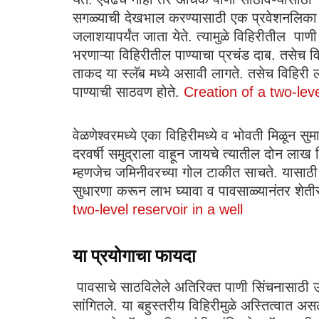
सगळ्याची देखभाल करण्यासाठी एक प्रवेशनलिका त
जलाशयापर्यंत जाता येते. त्यामुळे विहिरीतील पा
भरणाऱ्या विहिरीतील पाण्याचा प्रचंड दाब. तसेच 
ताकद या स्लॅब मध्ये असावी लागते. तसेच विहिरी ल
पाण्याची साठवण होते.
Creation of a two-leve
वेळणेश्वरमध्ये एका विहिरीमध्ये व भोवती मिळून स
दरवर्षी समुद्राला वाहून जायचे त्यातील दोन ल
म्हणजेच जमिनीवरच्या गोल टाकीत साचते. यासाठी अति
सुधारणा करून लाभ घ्यावा व पावसाळ्यानंतर शेतीसा
two-level reservoir in a well
या प्रयोगाचा फायदा
पावसाचे साठविलेले अतिरिक्त पाणी सिंचनासाठी उप
सांगितले. या बहुस्तरीय विहिरीमुळे अस्तित्वात 