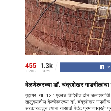
455
1.3k
Sh
SHARES
VIEWS
वेळणेश्वरच्या डॉ. चंद्रशेखर गाडगीळांचा 
गुहागर, ता. 12 : एकाच विहिरीत दोन जलाशयांची न
तालुक्यातील वेळणेश्वरच्या डॉ. चंद्रशेखर गाडगी
सरकारकडून त्यांना यासाठी पेटंट प्रमाणपत्रही 