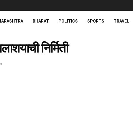
HARASHTRA
BHARAT
POLITICS
SPORTS
TRAVEL
जलाशयाची निर्मिती
s