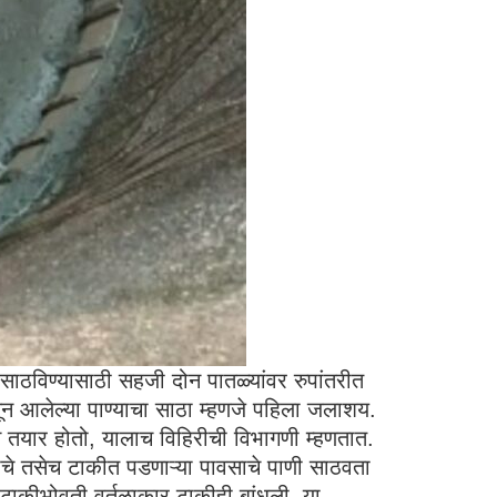
 साठविण्यासाठी सहजी दोन पातळ्यांवर रुपांतरीत
सून आलेल्या पाण्याचा साठा म्हणजे पहिला जलाशय.
च तयार होतो, यालाच विहिरीची विभागणी म्हणतात.
रीचे तसेच टाकीत पडणाऱ्या पावसाचे पाणी साठवता
टाकीभोवती वर्तुळाकार टाकीही बांधली. या