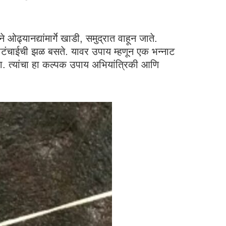
ढ्यानद्यांमार्गे खाडी, समुद्रात वाहून जाते.
ीटंचाईची झळ बसते. यावर उपाय म्हणून एक भन्नाट
ला. त्यांचा हा कल्पक उपाय अभियांत्रिकी आणि