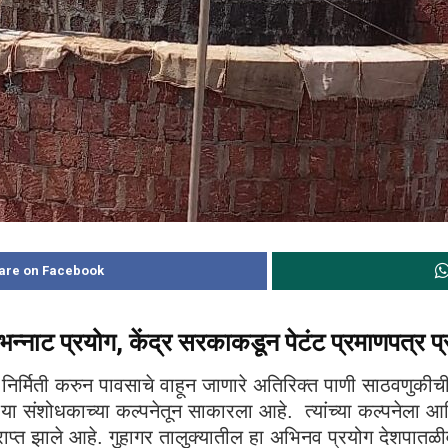
are on Facebook
भन्नाट प्रयोग, केंद्र सरकाकडून पेटंट प्रमाणपत्र प्र
िर्मिती करुन पावसाचे वाहून जाणारे अतिरिक्त पाणी साठवणुकीची
ळ या संशोधकाच्या कल्पनेतून साकारला आहे. त्यांच्या कल्पनेला आ
प्राप्त झाले आहे. गुहागर तालुक्यातील हा अभिनव प्रयोग देशपा