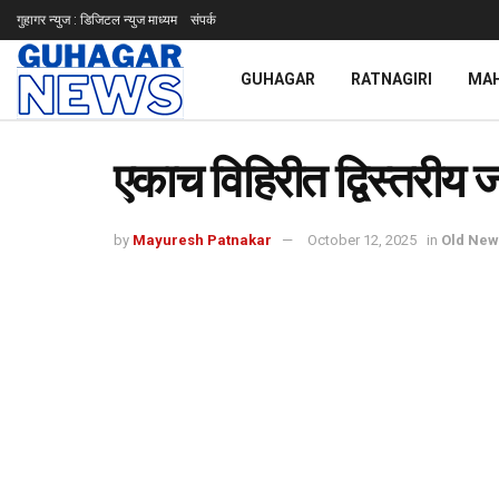
गुहागर न्युज : डिजिटल न्युज माध्यम
संपर्क
GUHAGAR
RATNAGIRI
MA
एकाच विहिरीत द्विस्तरीय 
by
Mayuresh Patnakar
October 12, 2025
in
Old New