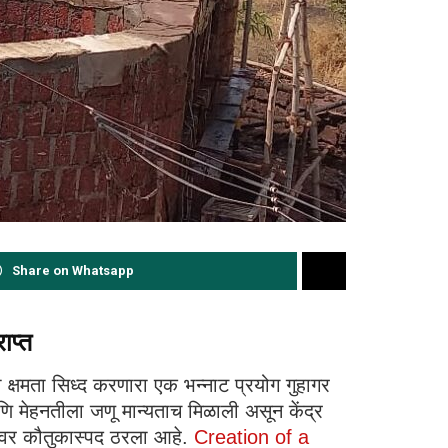
Share on Whatsapp
ाप्त
 क्षमता सिध्द करणारा एक भन्नाट प्रयोग गुहागर
णि मेहनतीला जणू मान्यताच मिळाली असून केंद्र
तळीवर कौतुकास्पद ठरला आहे.
Creation of a