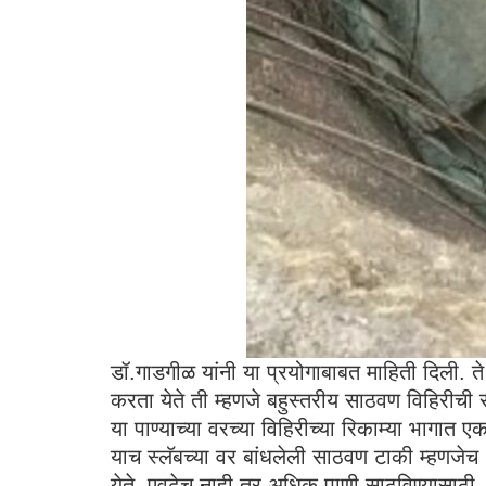
डॉ.गाडगीळ यांनी या प्रयोगाबाबत माहिती दिली. त
करता येते ती म्हणजे बहुस्तरीय साठवण विहिरीची 
या पाण्याच्या वरच्या विहिरीच्या रिकाम्या भाग
याच स्लॅबच्या वर बांधलेली साठवण टाकी म्हणजेच 
येते. एवढेच नाही तर अधिक पाणी साठविण्यासाठी 