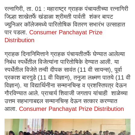
रत्नागिरी, ता. 01 : महाराष्ट्र ग्राहक पंचायतीच्या रत्नागिरी
जिल्हा शाखेतर्फे खंडाळा श्रीमती पार्वती शंकर बापट
ज्युनिअर कॉलेजमध्ये पारितोषिक वितरण सभारंभ उत्साहात
पार पडला.
Consumer Panchayat Prize
Distribution
ग्राहक दिनानिमित्ताने ग्राहक पंचायतीतर्फे घेण्यात आलेल्या
निबंध स्पर्धेतील विजेत्यांना पारितोषिके देण्यात आली. या
स्पर्धेतील विजेते तन्वी दीपक सावंत (11 वी सायन्स), पूर्वा
प्रकाश बारगुडे (11 वी विज्ञान), तनुजा लक्ष्मण पातये (11 वी
विज्ञान). या विद्यार्थिनीना सन्मानचिन्ह व प्रशस्तिपत्र देऊन
गौरविण्यात आले. प्राचार्य शिवाजी जगताप यांचाही शाळेच्या
उत्तम सहभागाबद्दल सन्मानचिन्ह देऊन सत्कार करण्यात
आला.
Consumer Panchayat Prize Distribution