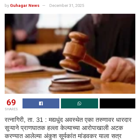
by
Guhagar News
December 31, 2025
69
SHARES
रत्नागिरी, ता. 31 : मद्यधुंद अवस्थेत एका तरुणावर धारदार
सुऱ्याने प्राणघातक हल्ला केल्याच्या आरोपाखाली अटक
करण्यात आलेल्या अंकुश सूर्यकांत मांडवकर याला सत्र