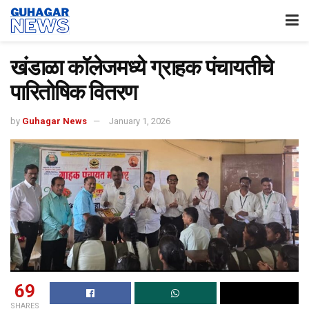
खंडाळा कॉलेजमध्ये ग्राहक पंचायतीचे
पारितोषिक वितरण
by
Guhagar News
January 1, 2026
69
SHARES