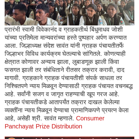
प्रारंभी स्वामी विवेकानंद व ग्राहकतीर्थ बिंधुमाधव जोशी
यांच्या प्रतिमेला मान्यवरांच्या हस्ते पुष्पहार अर्पण करण्यात
आला. जिल्हाध्यक्ष संदेश सावंत यांनी ग्राहक पंचायतीतर्फे
जिल्हाभर विविध कार्यक्रम घेतल्याचे सांगितले. कोणत्याही
क्षेत्रात कोणावर अन्याय झाला, लुबाडणूक झाली किंवा
फसगत झाली तर संबंधिताने रीतसर तक्रार करावी, दाद
मागावी. ग्राहकाने ग्राहक पंचायतीशी संपर्क साधला तर
निश्चितपणे न्याय मिळवून देण्यासाठी ग्राहक पंचायत वचनबद्ध
आहे. सर्वांनी सजग व जागृत राहण्याची खूप गरज आहे.
ग्राहक पंचायतीकडे आतापर्यंत तक्रार दाखल केलेल्या
व्यक्तींना न्याय मिळवून देण्याचा प्रामाणिकपणे प्रयत्न केला
आहे, असेही श्री. सावंत म्हणाले.
Consumer
Panchayat Prize Distribution