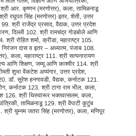
प्रेम लाल गौतम, विज्ञान आणि अभियांत्रिकी,
3. श्री आर. कृष्णन (मरणोत्तर), कला, तामिळनाडू
्री रघुपत सिंह (मरणोत्तर) इतर, शेती, उत्तर
 श्री राजेंद्र प्रसाद, वैद्यक, उत्तर प्रदेश
रसारण, दिल्ली 102. श्री रामचंद्र गोडबोले आणि
 श्री रोहित शर्मा, क्रीडा, महाराष्ट्र 105.
ंत निरंजन दास व इतर – अध्यात्म, पंजाब 108.
तर), कला, महाराष्ट्र 111. श्री सत्यनारायण
त्य आणि शिक्षण, जम्मू आणि काश्मीर 114. श्री
ती शुभा वेंकटेश अय्यंगार, उत्तर प्रदेश,
0. डॉ. सुरेश हनगावडी, वैद्यक, कर्नाटक 121.
द्योग, कर्नाटक 123. श्री टागा राम भील, कला,
देश 126. श्री थिरुवारूर भक्तवत्सलम, कला,
्रिकी, तामिळनाडू 129. श्री वेंपाटी कुटुंब
31. श्री युम्नम जतरा सिंह (मरणोत्तर), कला, मणिपूर