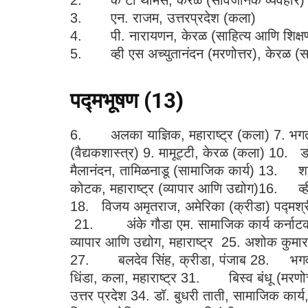
3. एन. राजम, उत्तरप्रदेश (कला)
4. पी. नारायणन, केरळ (साहित्य आणि शिक्ष
5. व्ही एस अच्युतानंदन (मरणोत्तर), केरळ (सा
पद्मभूषण (
13)
6. अलका याज्ञिक, महाराष्ट्र (कला) 7. भगतस
(वैद्यकशास्त्र) 9. मामूट्टी, केरळ (कला) 10. डॉ
मैलानंदन, तामिळनाडू (सामाजिक कार्य) 13. 
कोटक, महाराष्ट्र (व्यापार आणि उद्योग)16. व्ही.
18. विजय अमृतराज, अमेरिका (क्रीडा) पद्मश्र
21. अंके गौडा एम. सामाजिक कार्य कर्नाटक 2
व्यापार आणि उद्योग, महाराष्ट्र 25. अशोक कुमा
27. बलदेव सिंह, क्रीडा, पंजाब 28. भगवा
धिंडा, कला, महाराष्ट्र 31. बिस्व बंधू (मरणोत
उत्तर प्रदेश 34. डॉ. बुधरी ताती, सामाजिक कार