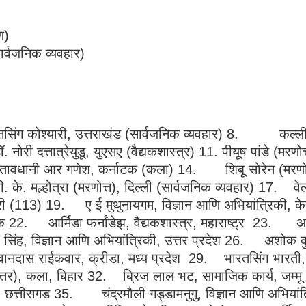
ण)
र्वजनिक व्यवहार)
िंग कोश्यारी, उत्तराखंड (सार्वजनिक व्यवहार) 8. कल्लीपट
. नोरी दत्तात्रेयुडू, युएसए (वैद्यकशास्त्र) 11. पीयूष पांडे 
शतावधानी आर गणेश, कर्नाटक (कला) 14. शिबू सोरेन (मरणोत
 के. मल्होत्रा (मरणोत्त), दिल्ली (सार्वजनिक व्यवहार) 17. वे
ी (113) 19. ए ई मुथुनायगम, विज्ञान आणि अभियांत्रिकी, केर
2. आर्मिडा फर्नांडेझ, वैद्यकशास्त्र, महाराष्ट्र 23. अ
र सिंह, विज्ञान आणि अभियांत्रिकी, उत्तर प्रदेश 26. अशोक क
नदास राईकवार, क्रीडा, मध्य प्रदेश 29. भारतसिंग भार
्तर), कला, बिहार 32. ब्रिज लाल भट, सामाजिक कार्य, जम्मू आ
्य, छत्तीसगड 35. चंद्रमौली गड्डामनुगु, विज्ञान आणि अभियां