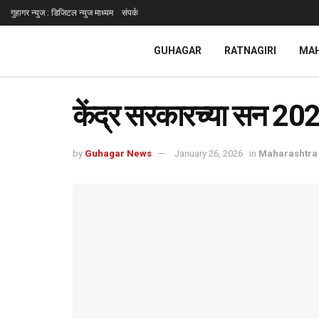
गुहागर न्युज : डिजिटल न्युज माध्यम
संपर्क
GUHAGAR
RATNAGIRI
MA
केंद्र सरकारच्या सन 2026
by
Guhagar News
January 26, 2026
in
Maharashtra