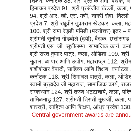
शिक्षण, कर्नाटक 88. श्री प्रतीक शर्मा, वैद्यक, 
हिमाचल प्रदेश 91. श्री प्रसेंजीत चॅटर्जी, कला, 
94. श्री आर. व्ही. एस. मणी, नागरी सेवा, दिल्ली 
प्रदेश 7. श्री रघुवीर तुकाराम खेडकर, कला, महारा
100. श्री रामा रेड्डी ममिडी (मरणोत्तर) इतर – प
श्रीमती सुनीता गोडबोले (द्वयी), वैद्यक, छत्तीस
श्रीमती एस. जी. सुशीलम्मा, सामाजिक कार्य, कर्
श्री सरत कुमार पात्र, कला, ओडिशा 109. श्री स
नुवाल, व्यापार आणि उद्योग, महाराष्ट्र 112. श्
शशीशेखर वेंपाटी, साहित्य आणि शिक्षण, कर्नाटक 11
कर्नाटक 118. श्री सिमांचल पात्रो, कला, ओडिश
स्वामी ब्रह्मदेव जी महाराज, सामाजिक कार्य, रा
राजस्थान 124. श्री तरुण भट्टाचार्य, कला, पश्
तामिळनाडू 127. श्रीमती त्रिप्ती मुखर्जी, कला, 
शास्त्री, साहित्य आणि शिक्षण, आंध्र प्रदेश 130. 
Central government awards are anno