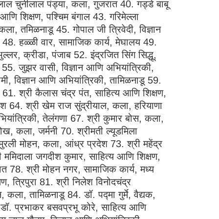
 चुनीलाल पंड्या, कला, गुजरात 40. गड्डे बाबू
 आणि शिक्षण, पश्चिम बंगाल 43. गरिमेल्ला
 कला, तमिळनाडू 45. गोपाल जी त्रिवेदी, विज्ञान
नाडू 48. हळ्ळी वार, सामाजिक कार्य, मेघालय 49.
र, क्रीडा, पंजाब 52. इंद्रजित सिंग सिद्धू,
म 55. जुझर वासी, विज्ञान आणि अभियांत्रिकी,
सामी, विज्ञान आणि अभियांत्रिकी, तामिळनाडू 59.
 61. श्री कैलास चंद्र पंत, साहित्य आणि शिक्षण,
ेश 64. श्री खेम राज सुंद्रीयाल, कला, हरियाणा
भियांत्रिकी, तेलंगणा 67. श्री कुमार बोस, कला,
कोख, कला, जर्मनी 70. श्रीमती ल्यूडमिला
मुरली मोहन, कला, आंध्र प्रदेश 73. श्री महेंद्र
री ममिदाला जगदीश कुमार, साहित्य आणि शिक्षण,
ात 78. श्री मोहन नगर, सामाजिक कार्य, मध्य
्षण, त्रिपुरा 81. श्री निलेश विनोदचंद्र
ला, तामिळनाडू 84. डॉ. पद्मा गुर्मे, वैद्यक,
डॉ. प्रभाकर बसवप्रभू कोरे, साहित्य आणि