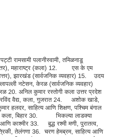
्टी रामसामी पलानीस्वामी, तमिळनाडू
(मरणोत्तर), महाराष्ट्र (कला) 12. एस के एम
्तर), झारखंड (सार्वजनिक व्यवहार) 15. उदय
ल्लापल्ली नटेसन, केरळ (सार्वजनिक व्यवहार)
ळ 20. अनिल कुमार रस्तोगी कला उत्तर प्रदेश
रविंद वैद्य, कला, गुजरात 24. अशोक खाडे,
ुमार हलदर, साहित्य आणि शिक्षण, पश्चिम बंगाल
ती, कला, बिहार 30. भिकल्या लाडक्या
णि काश्मीर 33. बुद्ध रश्मी मणी, पुरातत्व,
त्रिकी, तेलंगणा 36. चरण हेमब्रम, साहित्य आणि