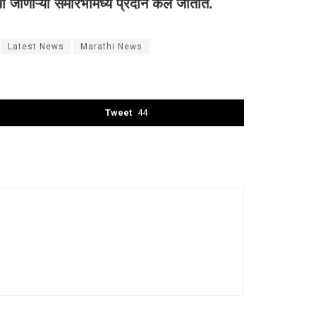
ा जाणाऱ्या समारंभांमध्ये प्रदान केले जातात.
Latest News
Marathi News
Tweet
44