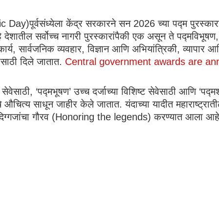
blic Day)पूर्वसंध्येला केंद्र सरकारने सन 2026 च्या पद्म प
ातील सर्वोच्च नागरी पुरस्कारांपैकी एक असून ते पद्मविभूषण, प
र्य, सार्वजनिक व्यवहार, विज्ञान आणि अभियांत्रिकी, व्यापार आणि
्यासाठी दिले जातात.
Central government awards are an
ेसाठी, ‘पद्मभूषण’ उच्च दर्जाच्या विशिष्ट सेवेसाठी आणि ‘पद्मश्र
ाचे औचित्य साधून जाहीर केले जातात. यंदाच्या यादीत महाराष्ट्रा
11 दिग्गजांचा गौरव (Honoring the legends) करण्यात आला आह