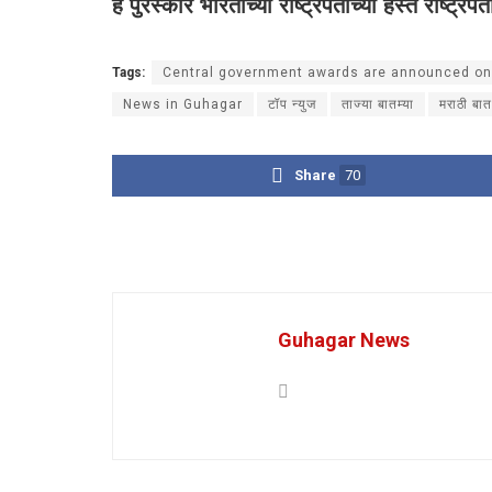
हे पुरस्कार भारताच्या राष्ट्रपतींच्या हस्ते राष्ट
Tags:
Central government awards are announced on
News in Guhagar
टॉप न्युज
ताज्या बातम्या
मराठी बात
Share
70
Guhagar News