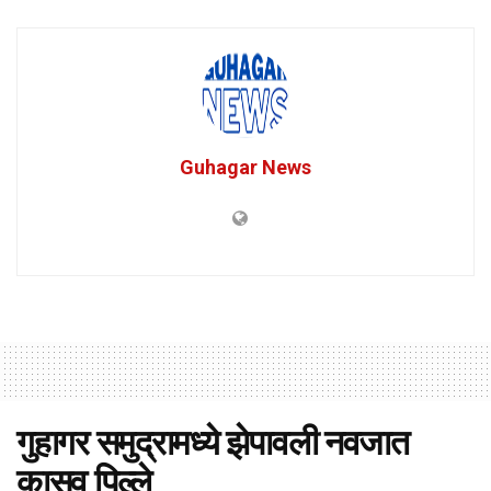
Guhagar News
गुहागर समुद्रामध्ये झेपावली नवजात
कासव पिल्ले