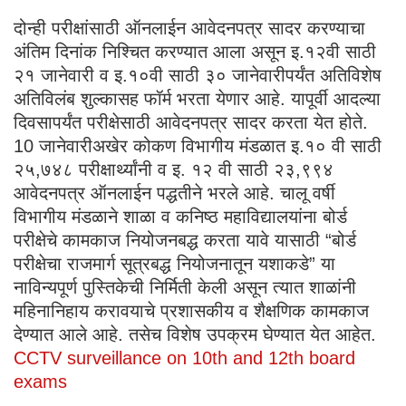
दोन्ही परीक्षांसाठी ऑनलाईन आवेदनपत्र सादर करण्याचा
अंतिम दिनांक निश्चित करण्यात आला असून इ.१२वी साठी
२१ जानेवारी व इ.१०वी साठी ३० जानेवारीपर्यंत अतिविशेष
अतिविलंब शुल्कासह फॉर्म भरता येणार आहे. यापूर्वी आदल्या
दिवसापर्यंत परीक्षेसाठी आवेदनपत्र सादर करता येत होते.
10 जानेवारीअखेर कोकण विभागीय मंडळात इ.१० वी साठी
२५,७४८ परीक्षार्थ्यांनी व इ. १२ वी साठी २३,९९४
आवेदनपत्र ऑनलाईन पद्धतीने भरले आहे. चालू वर्षी
विभागीय मंडळाने शाळा व कनिष्ठ महाविद्यालयांना बोर्ड
परीक्षेचे कामकाज नियोजनबद्ध करता यावे यासाठी “बोर्ड
परीक्षेचा राजमार्ग सूत्रबद्ध नियोजनातून यशाकडे” या
नाविन्यपूर्ण पुस्तिकेची निर्मिती केली असून त्यात शाळांनी
महिनानिहाय करावयाचे प्रशासकीय व शैक्षणिक कामकाज
देण्यात आले आहे. तसेच विशेष उपक्रम घेण्यात येत आहेत.
CCTV surveillance on 10th and 12th board
exams