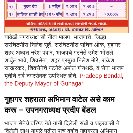
यावेळी नगराध्यक्ष सौ नीता मालप, भाजपाचे जिल्हा
सरचिटणीस निलेश सुर्वे, सरचिटणीस सचिन ओक, गुहागर
शहर अध्यश नरेश पवार, भाजपचे गटनेते उमेश भोसले,
शार्दुल भावे, शिवसेना, शहर प्रमुख निलेश मोरे, राकेश
साखरकर, शिवसेनेचे गटनेते अमोल गोयथळे, व सेना भाजप
युतीचे सर्व नगरसेवक उपस्थित होते.
Pradeep Bendal,
the Deputy Mayor of Guhagar
गुहागर शहराला अभिमान वाटेल असे काम
करू – उपनगराध्यक्ष प्रदीप बेंडल
भाजप सेनेचे वरिष्ठ नेते यांनी दिलेली संधी व शहरवासी ने
दिलेली साथ यामुळे पुढील पाच वर्षात गुहागरला अभिमान