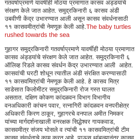
गतवर्षाप्रमाणे यावर्षीही मोठया प्रमाणात कासव अंड्डयांचे
संरक्षण केले जात आहेत. समुद्रकिनारी ६ कासव अंडी
उबवीणी केंद्र उभारण्यात आली असून कासव संवर्धनासाठी
११ कासवमीत्रांची नेमणूक केली आहे.
The baby turtles
rushed towards the sea
गुहागर समुद्रकिनारी गतवर्षाप्रमाणे यावर्षीही मोठया प्रमाणात
कासव अंड्डयांचे संरक्षण केले जात आहेत. समुद्रकिनारी ६
ऑलिव्ह रिडले कासव संवर्धन केंद्र उभारण्यात आली आहेत.
कासवांची घरटी शोधून त्यातील अंडी संरक्षित करण्यासाठी
११ कासवमित्रांची नेमणूक केली आहे. हे कासव मित्र
साडेसात किलोमीटर समुद्रकिनारी रोज गस्त घालत
असतात. दक्षिण कोकण कांदळवन विभाग विभागीय
वनअधिकारी कांचन पवार, रत्नागिरी कांदळवन वनपरीक्षेत्र
अधिकारी किरण ठाकूर, गुहागरचे वनपाल अमीत निमकर
यांच्या मार्गदर्शनाखाली वनरक्षक सिद्धेश्वर गायकवाड,
कासवमीत्र संजय भोसले व त्यांची ११ कासवमित्रांची टीम
कासव संवर्धनाचे काम करत आहे. पाऊस थांबल्यानंतर कासव