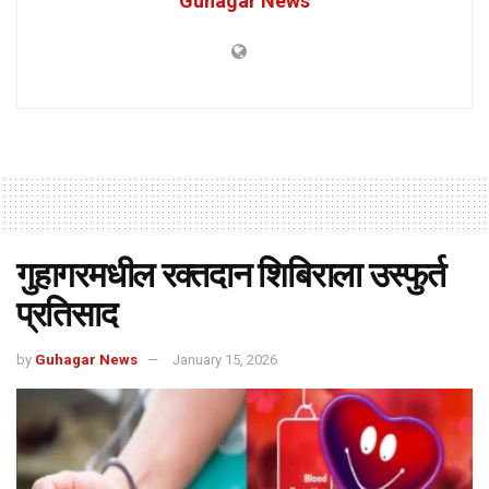
Guhagar News
गुहागरमधील रक्तदान शिबिराला उस्फुर्त
प्रतिसाद
by
Guhagar News
January 15, 2026