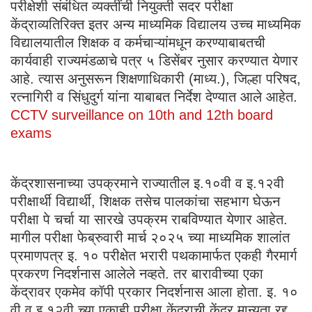
परीक्षेशी संबंधित व्यक्तींची नियुक्ती सदर परीक्षा
केंद्राव्यतिरिक्त इतर अन्य माध्यमिक विद्यालय उच्च माध्यमिक
विद्यालयातील शिक्षक व कर्मचाऱ्यांमधून करण्याबाबतची
कार्यवाही राज्यमंडळाचे पत्र ५ डिसेंबर नुसार करण्यात येणार
आहे. त्यास अनुसरून शिक्षणाधिकारी (माध्य.), जिल्हा परिषद,
रत्नागिरी व सिंधुदुर्ग यांना याबाबत निर्देश देण्यात आले आहेत.
CCTV surveillance on 10th and 12th board
exams
केंद्रशासनाच्या उपक्रमाने राज्यातील इ.१०वी व इ.१२वी
परीक्षार्थी विद्यार्थी, शिक्षक तसेच पालकांचा सहभाग घेऊन
परीक्षा पे चर्चा या सारखे उपक्रम राबविण्यात येणार आहेत.
मागील परीक्षा फेब्रुवारी मार्च २०२५ च्या माध्यमिक शालांत
प्रमाणपत्र इ. १० परीक्षेत भरारी पथकामार्फत एकही गैरमार्ग
प्रकरण निदर्शनास आलेले नव्हते. तर बारावीच्या एका
केंद्रावर एकमेव कॉपी प्रकार निदर्शनास आला होता. इ. १०
वी व इ.१२वी च्या एकाही परीक्षा केंद्राची केंद्र मान्यता रद्द