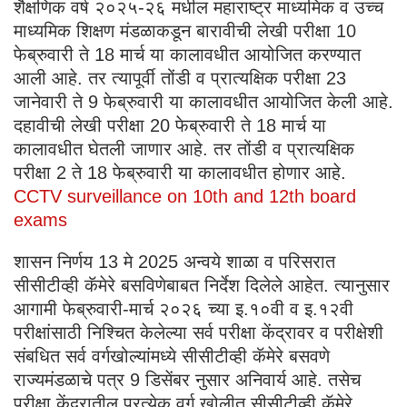
शैक्षणिक वर्ष २०२५-२६ मधील महाराष्ट्र माध्यमिक व उच्च
माध्यमिक शिक्षण मंडळाकडून बारावीची लेखी परीक्षा 10
फेब्रुवारी ते 18 मार्च या कालावधीत आयोजित करण्यात
आली आहे. तर त्यापूर्वी तोंडी व प्रात्यक्षिक परीक्षा 23
जानेवारी ते 9 फेब्रुवारी या कालावधीत आयोजित केली आहे.
दहावीची लेखी परीक्षा 20 फेब्रुवारी ते 18 मार्च या
कालावधीत घेतली जाणार आहे. तर तोंडी व प्रात्यक्षिक
परीक्षा 2 ते 18 फेब्रुवारी या कालावधीत होणार आहे.
CCTV surveillance on 10th and 12th board
exams
शासन निर्णय 13 मे 2025 अन्वये शाळा व परिसरात
सीसीटीव्ही कॅमेरे बसविणेबाबत निर्देश दिलेले आहेत. त्यानुसार
आगामी फेब्रुवारी-मार्च २०२६ च्या इ.१०वी व इ.१२वी
परीक्षांसाठी निश्चित केलेल्या सर्व परीक्षा केंद्रावर व परीक्षेशी
संबधित सर्व वर्गखोल्यांमध्ये सीसीटीव्ही कॅमेरे बसवणे
राज्यमंडळाचे पत्र 9 डिसेंबर नुसार अनिवार्य आहे. तसेच
परीक्षा केंद्रातील प्रत्येक वर्ग खोलीत सीसीटीव्ही कॅमेरे