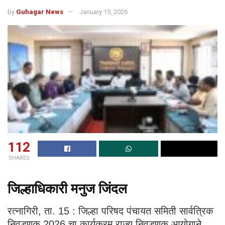
by
Guhagar News
January 15, 2026
112
SHARES
जिल्हाधिकारी मनुज जिंदल
रत्नागिरी, ता. 15 : जिल्हा परिषद पंचायत समिती सार्वत्रिक
निवडणूक 2026 चा कार्यक्रम राज्य निवडणूक आयोगाने