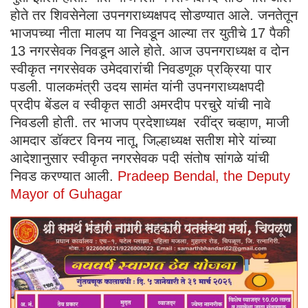
होते तर शिवसेनेला उपनगराध्यक्षपद सोडण्यात आले. जनतेतून
भाजपच्या नीता मालप या निवडून आल्या तर युतीचे 17 पैकी
13 नगरसेवक निवडून आले होते. आज उपनगराध्यक्ष व दोन
स्वीकृत नगरसेवक उमेदवारांची निवडणूक प्रक्रिया पार
पडली. पालकमंत्री उदय सामंत यांनी उपनगराध्यक्षपदी
प्रदीप बेंडल व स्वीकृत साठी अमरदीप परचुरे यांची नावे
निवडली होती. तर भाजप प्रदेशाध्यक्ष रवींद्र चव्हाण, माजी
आमदार डॉक्टर विनय नातू, जिल्हाध्यक्ष सतीश मोरे यांच्या
आदेशानुसार स्वीकृत नगरसेवक पदी संतोष सांगळे यांची
निवड करण्यात आली.
Pradeep Bendal, the Deputy
Mayor of Guhagar