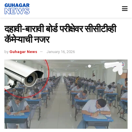
दहावी-बारावी बोर्ड परीक्षेवर सीसीटीव्ही
कॅमेऱ्याची नजर
by
Guhagar News
January 16, 2026