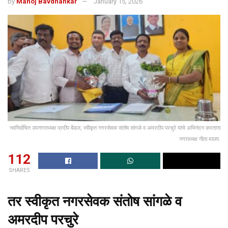
by
Manoj Bavdhankar
January 15, 2026
नवनिर्वाचित उपनगराध्यक्ष प्रदीप बेंडल, स्वीकृत नगरसेवक संतोष सांगळे व अमरदीप परचुरे यांचे अभिनंदन करताना
नगराध्यक्ष नीता मालप.
112
SHARES
तर स्वीकृत नगरसेवक संतोष सांगळे व
अमरदीप परचुरे