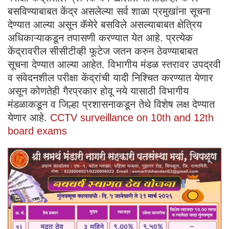
बसविण्याबाबत केंद्र असलेल्या सर्व शाळा प्रमुखांना सूचना
देण्यात आल्या असून कॅमेरे बसविले असल्याबाबत क्षेत्रिय
अधिकाऱ्याकडून तपासणी करण्यात येत आहे. प्रत्येक
केंद्रावरील सीसीटीव्ही फूटेज जतन करुन ठेवण्याबाबत
सूचना देण्यात आल्या आहेत. विभागीय मंडळ स्तरावर उपद्रवी
व संवेदनशील परीक्षा केंद्रांची यादी निश्चित करण्यात येणार
असून कोणतेही गैरप्रकार होवू नये यासाठी विभागीय
मंडळाकडून व जिल्हा प्रशासनाकडून तेथे विशेष लक्ष देण्यात
येणार आहे.
CCTV surveillance on 10th and 12th
board exams