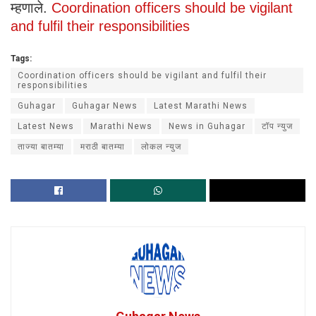
म्हणाले.
Coordination officers should be vigilant
and fulfil their responsibilities
Tags:
Coordination officers should be vigilant and fulfil their
responsibilities
Guhagar
Guhagar News
Latest Marathi News
Latest News
Marathi News
News in Guhagar
टॉप न्युज
ताज्या बातम्या
मराठी बातम्या
लोकल न्युज