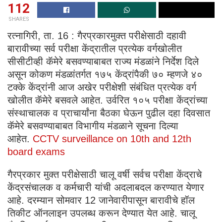
112
SHARES
रत्नागिरी, ता. 16 : गैरप्रकारमुक्त परीक्षेसाठी दहावी
बारावीच्या सर्व परीक्षा केंद्रातील प्रत्येक वर्गखोलीत
सीसीटीव्ही कॅमेरे बसवण्याबाबत राज्य मंडळांने निर्देश दिले
असून कोकण मंडळांतर्गत १७५ केंद्रांपैकी ७० म्हणजे ४०
टक्के केंद्रांनी आज अखेर परीक्षेशी संबंधित प्रत्येक वर्ग
खोलीत कॅमेरे बसवले आहेत. उर्वरित १०५ परीक्षा केंद्रांच्या
संस्थाचालक व प्राचार्यांना बैठका घेऊन पुढील दहा दिवसात
कॅमेरे बसवण्याबाबत विभागीय मंडळाने सूचना दिल्या
आहेत.
CCTV surveillance on 10th and 12th
board exams
गैरप्रकार मुक्त परीक्षेसाठी चालू वर्षी सर्वच परीक्षा केंद्राचे
केंद्रसंचालक व कर्मचारी यांची अदलाबदल करण्यात येणार
आहे. दरम्यान सोमवार 12 जानेवारीपासून बारावीचे हॉल
तिकीट ऑनलाइन उपलब्ध करून देण्यात येत आहे. चालू