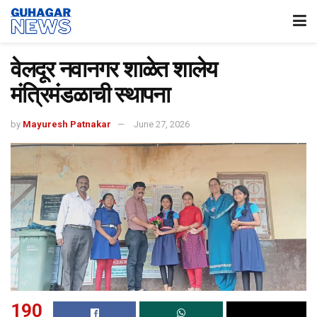
वेलदूर नवानगर शाळेत शालेय
मंत्रिमंडळाची स्थापना
by
Mayuresh Patnakar
June 27, 2026
190