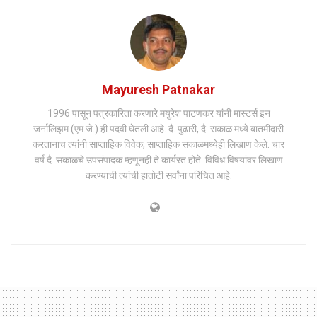
Mayuresh Patnakar
1996 पासून पत्रकारिता करणारे मयुरेश पाटणकर यांनी मास्टर्स इन
जर्नालिझम (एम.जे.) ही पदवी घेतली आहे. दै. पुढारी, दै. सकाळ मध्ये बातमीदारी
करतानाच त्यांनी साप्ताहिक विवेक, साप्ताहिक सकाळमध्येही लिखाण केले. चार
वर्ष दै. सकाळचे उपसंपादक म्हणूनही ते कार्यरत होते. विविध विषयांवर लिखाण
करण्याची त्यांची हातोटी सर्वांना परिचित आहे.