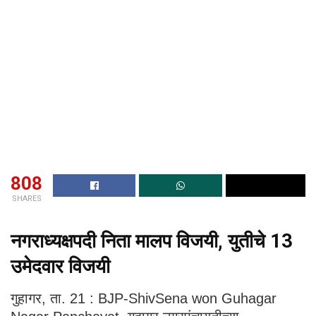
808
SHARES
नगराध्यक्षपदी निता मालप विजयी, युतीचे 13
उमेदवार विजयी
गुहागर, ता. 21 : BJP-ShivSena won Guhagar