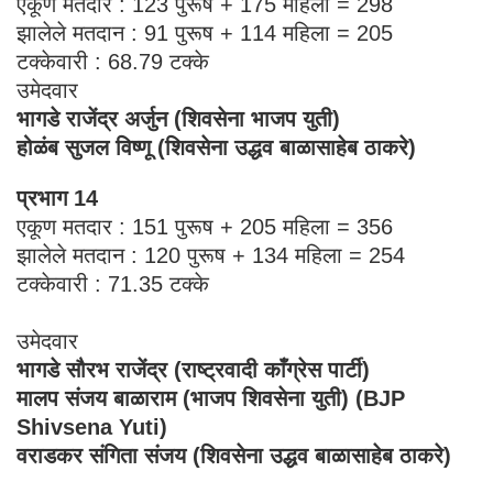
एकूण मतदार : 123 पुरूष + 175 महिला = 298
झालेले मतदान : 91 पुरूष + 114 महिला = 205
टक्केवारी : 68.79 टक्के
उमेदवार
भागडे राजेंद्र अर्जुन (शिवसेना भाजप युती)
होळंब सुजल विष्णू (शिवसेना उद्धव बाळासाहेब ठाकरे)
प्रभाग 14
एकूण मतदार : 151 पुरूष + 205 महिला = 356
झालेले मतदान : 120 पुरूष + 134 महिला = 254
टक्केवारी : 71.35 टक्के
उमेदवार
भागडे सौरभ राजेंद्र (राष्ट्रवादी काँग्रेस पार्टी)
मालप संजय बाळाराम (भाजप शिवसेना युती) (BJP
Shivsena Yuti)
वराडकर संगिता संजय (शिवसेना उद्धव बाळासाहेब ठाकरे)