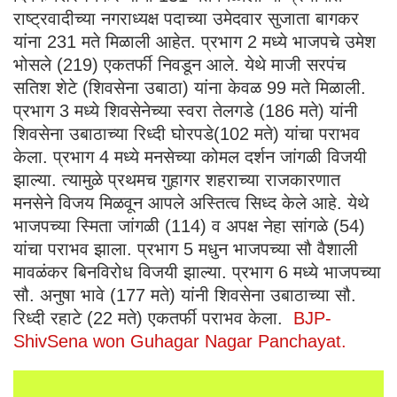
राष्ट्रवादीच्या नगराध्यक्ष पदाच्या उमेदवार सुजाता बागकर
यांना 231 मते मिळाली आहेत. प्रभाग 2 मध्ये भाजपचे उमेश
भोसले (219) एकतर्फी निवडून आले. येथे माजी सरपंच
सतिश शेटे (शिवसेना उबाठा) यांना केवळ 99 मते मिळाली.
प्रभाग 3 मध्ये शिवसेनेच्या स्वरा तेलगडे (186 मते) यांनी
शिवसेना उबाठाच्या रिध्दी घोरपडे(102 मते) यांचा पराभव
केला. प्रभाग 4 मध्ये मनसेच्या कोमल दर्शन जांगळी विजयी
झाल्या. त्यामुळे प्रथमच गुहागर शहराच्या राजकारणात
मनसेने विजय मिळवून आपले अस्तित्व सिध्द केले आहे. येथे
भाजपच्या स्मिता जांगळी (114) व अपक्ष नेहा सांगळे (54)
यांचा पराभव झाला. प्रभाग 5 मधुन भाजपच्या सौ वैशाली
मावळंकर बिनविरोध विजयी झाल्या. प्रभाग 6 मध्ये भाजपच्या
सौ. अनुषा भावे (177 मते) यांनी शिवसेना उबाठाच्या सौ.
रिध्दी रहाटे (22 मते) एकतर्फी पराभव केला.
BJP-
ShivSena won Guhagar Nagar Panchayat.