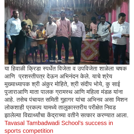
या हिवाळी क्रिडा स्पर्धेत विजेता व उपविजेता शाळेला चषक
आणि प्रशस्तीपत्र देऊन अभिनंदन केले. याचे श्रेय
मुख्याध्यापक श्री अंकुर मोहिते, श्री संदीप भोये, कु साई
पुजाराआणि माता पालक ग्रामस्थ आणि महिला मंडळ यांना
आहे. तसेच पंचायत समिती गुहागर यांचा अभिनव असा मिशन
लोकशाही प्रकल्प यामध्ये तालुकास्तरीय परीक्षेत निवड
झालेल्या विद्यार्थ्यांचा केंद्राच्या वतीने सत्कार करण्यात आला.
Tavasal Tambadwadi School’s success in
sports competition