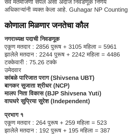
सर्व मतमोजणी संपेल असा अंदाज निवडणूक निर्णय
अधिकाऱ्यांनी व्यक्त केला आहे. Guhagar NP Counting
कोणाला मिळणार जनतेचा कौल
नगराध्यक्ष पदाची निवडणूक
एकूण मतदार : 2856 पुरूष + 3105 महिला = 5961
झालेले मतदान : 2244 पुरूष + 2242 महिला = 4486
टक्केवारी : 75.26 टक्के
उमेदवार
कांबळे पारिजात पराग (Shivsena UBT)
बागकर सुजाता श्रीधर (NCP)
मालप निता विकास (BJP Shivsena Yuti)
वाघधरे सुप्रिया सुरेश (Independent)
प्रभाग १
एकूण मतदार : 264 पुरूष + 259 महिला = 523
झालेले मतदान : 192 पुरूष + 195 महिला = 387