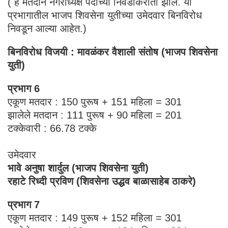
( हे मतदान नगराध्यक्ष पदाच्या निवडीकरीता झाले. या
प्रभागातील भाजप शिवसेना युतीच्या उमेदवार बिनविरोध
निवडून आल्या आहेत.)
बिनविरोध विजयी : मावळंकर वैशाली संतोष (भाजप शिवसेना
युती)
प्रभाग 6
एकूण मतदार : 150 पुरूष + 151 महिला = 301
झालेले मतदान : 111 पुरूष + 90 महिला = 201
टक्केवारी : 66.78 टक्के
उमेदवार
भावे अनुषा शार्दुल (भाजप शिवसेना युती)
रहाटे रिध्दी प्रविण (शिवसेना उद्धव बाळासाहेब ठाकरे)
प्रभाग 7
एकूण मतदार : 149 पुरूष + 152 महिला = 301