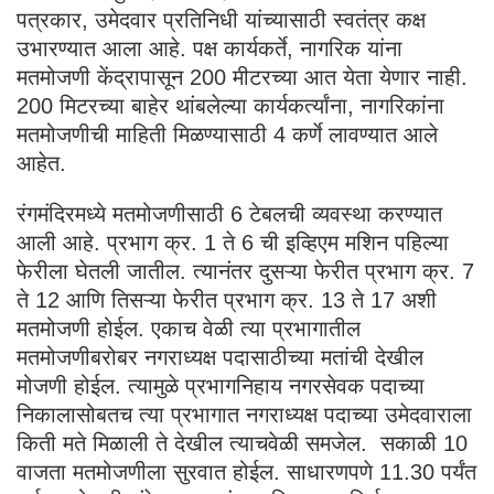
पत्रकार, उमेदवार प्रतिनिधी यांच्यासाठी स्वतंत्र कक्ष
उभारण्यात आला आहे. पक्ष कार्यकर्ते, नागरिक यांना
मतमोजणी केंद्रापासून 200 मीटरच्या आत येता येणार नाही.
200 मिटरच्या बाहेर थांबलेल्या कार्यकर्त्यांना, नागरिकांना
मतमोजणीची माहिती मिळण्यासाठी 4 कर्णे लावण्यात आले
आहेत.
रंगमंदिरमध्ये मतमोजणीसाठी 6 टेबलची व्यवस्था करण्यात
आली आहे. प्रभाग क्र. 1 ते 6 ची इव्हिएम मशिन पहिल्या
फेरीला घेतली जातील. त्यानंतर दुसऱ्या फेरीत प्रभाग क्र. 7
ते 12 आणि तिसऱ्या फेरीत प्रभाग क्र. 13 ते 17 अशी
मतमोजणी होईल. एकाच वेळी त्या प्रभागातील
मतमोजणीबरोबर नगराध्यक्ष पदासाठीच्या मतांची देखील
मोजणी होईल. त्यामुळे प्रभागनिहाय नगरसेवक पदाच्या
निकालासोबतच त्या प्रभागात नगराध्यक्ष पदाच्या उमेदवाराला
किती मते मिळाली ते देखील त्याचवेळी समजेल. सकाळी 10
वाजता मतमोजणीला सुरवात होईल. साधारणपणे 11.30 पर्यंत