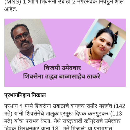
(MNS) 1 आणि शिवसेना उबाठा 2 नगरसेवक निवडून आले
आहेत.
प्रभागनिहाय निकाल
प्रभाग १ मध्ये शिवसेना उबाठाचे बागकर समीर यशवंत (142
मते) यांनी शिवसेनेचे तालुकाप्रमुख दिपक कनगुटकर (113
मते) यांचा पराभव केला. येथे राष्ट्रवादी काँग्रेसचे उमेदवार
दिपक शिरधनकर यांना 131 मते मिळाली या प्रभागात