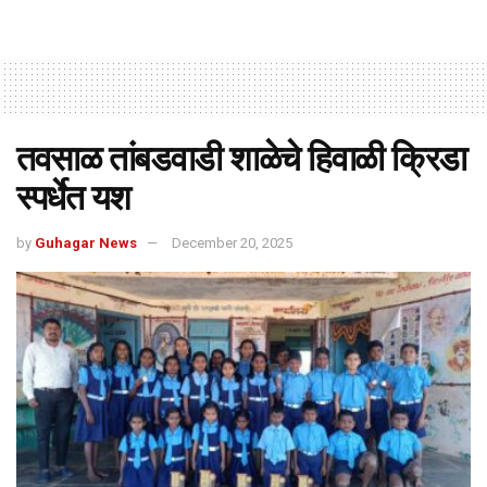
तवसाळ तांबडवाडी शाळेचे हिवाळी क्रिडा
स्पर्धेत यश
by
Guhagar News
December 20, 2025