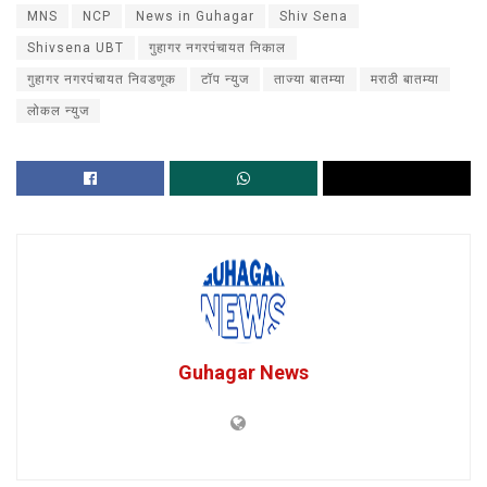
MNS
NCP
News in Guhagar
Shiv Sena
Shivsena UBT
गुहागर नगरपंचायत निकाल
गुहागर नगरपंचायत निवडणूक
टॉप न्युज
ताज्या बातम्या
मराठी बातम्या
लोकल न्युज
Guhagar News