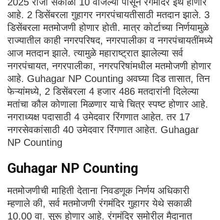
2025 रोजी सकाळी 10 वाजल्या पासून रंगमंदिर इथे होणार
आहे. 2 डिसेंबरला गुहागर नगरपंचायतीसाठी मतदान झाले. 3
डिसेंबरला मतमोजणी होणार होती. मात्र कोर्टाच्या निर्णयामुळे
राज्यातील काही नगरपरिषद, नगरपालीका व नगरपंचायतींमध्ये
आज मतदान झाले. त्यामुळे महाराष्ट्रात झालेल्या सर्व
नगरपंचायत, नगरपालीका, नगरपरिषांमधील मतमोजणी होणार
आहे. Guhagar NP Counting अवघ्या दिड तासात, तिन
फेऱ्यांमध्ये, 2 डिसेंबरला 4 हजार 486 मतदारांनी दिलेल्या
मतांचा कौल कोणाला मिळणार याचे चित्र स्पष्ट होणार आहे.
नगराध्यक्ष पदासाठी 4 उमेदवार रिंगणात आहेत. तर 17
नगरसेवकांसाठी 40 उमेदवार रिंगणात आहेत. Guhagar
NP Counting
Guhagar NP Counting
मतमोजणीची माहिती देताना निवडणूक निर्णय अधिकारी
म्हणाले की, सर्व मतमोजणी रंगमंदिर गुहागर येथे सकाळी
10.00 वा. सुरू होणार आहे. रंगमंदिर समोरील मैदानात