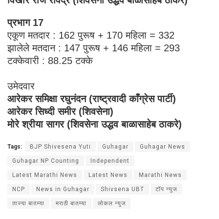
प्रभाग 17
एकूण मतदार : 162 पुरूष + 170 महिला = 332
झालेले मतदान : 147 पुरूष + 146 महिला = 293
टक्केवारी : 88.25 टक्के
उमेदवार
आरेकर समिक्षा रघुनंदन (राष्ट्रवादी काँग्रेस पार्टी)
आरेकर सिध्दी समीर (शिवसेना)
मोरे श्रीया सागर (शिवसेना उद्धव बाळासाहेब ठाकरे)
Tags:
BJP Shivesena Yuti
Guhagar
Guhagar News
Guhagar NP Counting
Independent
Latest Marathi News
Latest News
Marathi News
NCP
News in Guhagar
Shivsena UBT
टॉप न्युज
ताज्या बातम्या
मराठी बातम्या
लोकल न्युज