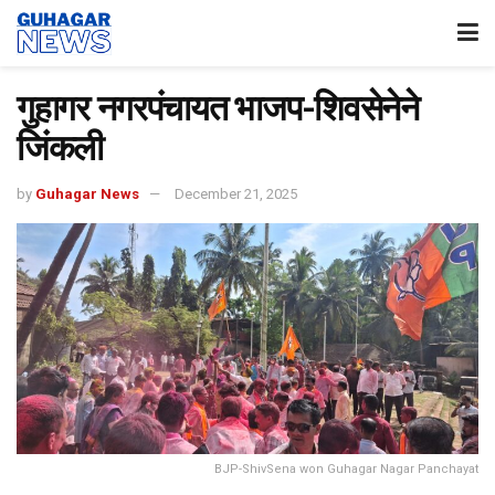
गुहागर नगरपंचायत भाजप-शिवसेनेने
जिंकली
by
Guhagar News
December 21, 2025
BJP-ShivSena won Guhagar Nagar Panchayat