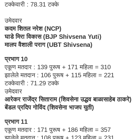
टक्केवारी : 78.31 टक्के
उमेदवार
कदम शितल नरेश
(NCP)
घाडे मिरा विकास (BJP Shivsena Yuti)
मालप वैशाली पराग (UBT Shivsena)
प्रभाग 10
एकूण मतदार : 139 पुरूष + 171 महिला = 310
झालेले मतदान : 106 पुरूष + 115 महिला = 221
टक्केवारी : 71.29 टक्के
उमेदवार
आरेकर राजेंद्र सिताराम (शिवसेना उद्धव बाळासाहेब ठाकरे)
बेंडल प्रदिप गोविंद (शिवसेना भाजप युती)
प्रभाग 11
एकूण मतदार : 171 पुरूष + 186 महिला = 357
झालेले मतदान : 108 पुरूष + 123 महिला = 231