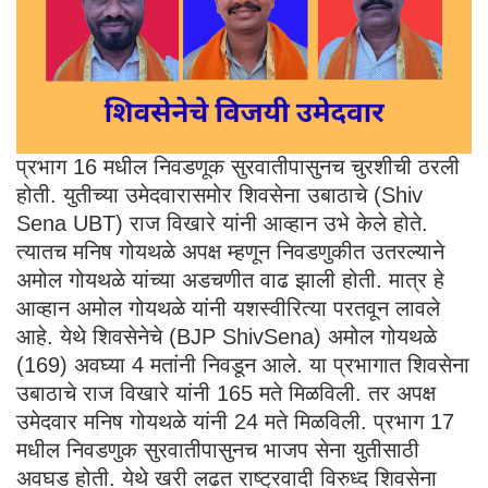
प्रभाग 16 मधील निवडणूक सुरवातीपासुनच चुरशीची ठरली
होती. युतीच्या उमेदवारासमोर शिवसेना उबाठाचे (Shiv
Sena UBT) राज विखारे यांनी आव्हान उभे केले होते.
त्यातच मनिष गोयथळे अपक्ष म्हणून निवडणुकीत उतरल्याने
अमोल गोयथळे यांच्या अडचणीत वाढ झाली होती. मात्र हे
आव्हान अमोल गोयथळे यांनी यशस्वीरित्या परतवून लावले
आहे. येथे शिवसेनेचे (BJP ShivSena) अमोल गोयथळे
(169) अवघ्या 4 मतांनी निवडून आले. या प्रभागात शिवसेना
उबाठाचे राज विखारे यांनी 165 मते मिळविली. तर अपक्ष
उमेदवार मनिष गोयथळे यांनी 24 मते मिळविली. प्रभाग 17
मधील निवडणुक सुरवातीपासुनच भाजप सेना युतीसाठी
अवघड होती. येथे खरी लढत राष्ट्रवादी विरुध्द शिवसेना