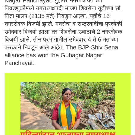
Nagar Panchayat. गुहागर नगरपंचायतीच्या
निवडणुकीमध्ये नगराध्यक्षपदी भाजप शिवसेना युतीच्या सौ.
निता मालप (2135 मते) निवडून आल्या. युतीचे 13
नगरसेवक विजयी झाले. मनसेचा व राष्ट्रवादीचा प्रत्येकी
उमेदवार विजयी झाला तर शिवसेना उबाठाचे 2 नगरसेवक
विजयी झाले. तीन प्रभागातील उमेदवार 4 ते 6 मतांच्या
फरकाने निवडून आले आहेत. The BJP-Shiv Sena
alliance has won the Guhagar Nagar
Panchayat.