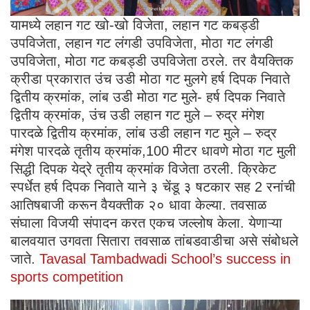
यामध्ये लहान गट खो-खो विजेता, लहान गट कबड्डी
उपविजेता, लहान गट लंगडी उपविजेता, मोठा गट लंगडी
उपविजेता, मोठा गट कबड्डी उपविजेता ठरले. तर वैयक्तिक
क्रीडा प्रकारात उंच उडी मोठा गट मुलगे हर्ष दिपक निवाते
द्वितीय क्रमांक, लांब उडी मोठा गट मुले- हर्ष दिपक निवाते
द्वितीय क्रमांक, उंच उडी लहान गट मुले – रुद्र मंगेश
पारदळे द्वितीय क्रमांक, लांब उडी लहान गट मुले – रुद्र
मंगेश पारदळे तृतीय क्रमांक,100 मीटर धावणे मोठा गट मुली
सिद्धी दिपक येद्रे तृतीय क्रमांक‌ विजेता ठरली. क्रिकेट
स्पर्धेत हर्ष दिपक निवाते याने ३ चेंडू ३ षटकार सह 2 रनांची
आतिषबाजी करून वैयक्तीक २० धावा केल्या. तवसाळ
संघाला विजयी संपादन करत एकच जल्लोष केला. येणाऱ्या
बालवयात उगवता सितारा तवसाळ तांबडवाडीचा असे संबोधले
जाते.
Tavasal Tambadwadi School’s success in
sports competition