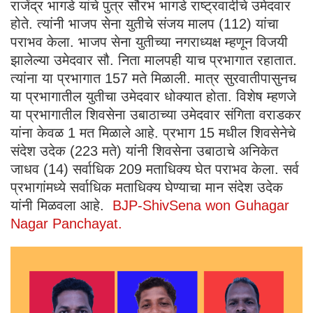
राजेंद्र भागडे यांचे पुत्र सौरभ भागडे राष्ट्रवादीचे उमेदवार
होते. त्यांनी भाजप सेना युतीचे संजय मालप (112) यांचा
पराभव केला. भाजप सेना युतीच्या नगराध्यक्ष म्हणून विजयी
झालेल्या उमेदवार सौ. निता मालपही याच प्रभागात रहातात.
त्यांना या प्रभागात 157 मते मिळाली. मात्र सुरवातीपासुनच
या प्रभागातील युतीचा उमेदवार धोक्यात होता. विशेष म्हणजे
या प्रभागातील शिवसेना उबाठाच्या उमेदवार संगिता वराडकर
यांना केवळ 1 मत मिळाले आहे. प्रभाग 15 मधील शिवसेनेचे
संदेश उदेक (223 मते) यांनी शिवसेना उबाठाचे अनिकेत
जाधव (14) सर्वाधिक 209 मताधिक्य घेत पराभव केला. सर्व
प्रभागांमध्ये सर्वाधिक मताधिक्य घेण्याचा मान संदेश उदेक
यांनी मिळवला आहे.
BJP-ShivSena won Guhagar
Nagar Panchayat.