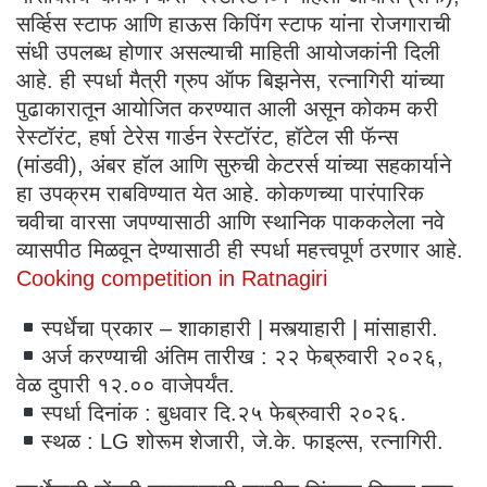
सर्व्हिस स्टाफ आणि हाऊस किपिंग स्टाफ यांना रोजगाराची
संधी उपलब्ध होणार असल्याची माहिती आयोजकांनी दिली
आहे. ही स्पर्धा मैत्री ग्रुप ऑफ बिझनेस, रत्नागिरी यांच्या
पुढाकारातून आयोजित करण्यात आली असून कोकम करी
रेस्टॉरंट, हर्षा टेरेस गार्डन रेस्टॉरंट, हॉटेल सी फॅन्स
(मांडवी), अंबर हॉल आणि सुरुची केटरर्स यांच्या सहकार्याने
हा उपक्रम राबविण्यात येत आहे. कोकणच्या पारंपारिक
चवीचा वारसा जपण्यासाठी आणि स्थानिक पाककलेला नवे
व्यासपीठ मिळवून देण्यासाठी ही स्पर्धा महत्त्वपूर्ण ठरणार आहे.
Cooking competition in Ratnagiri
स्पर्धेचा प्रकार – शाकाहारी | मस्त्याहारी | मांसाहारी.
अर्ज करण्याची अंतिम तारीख : २२ फेब्रुवारी २०२६,
वेळ दुपारी १२.०० वाजेपर्यंत.
स्पर्धा दिनांक : बुधवार दि.२५ फेब्रुवारी २०२६.
स्थळ : LG शोरूम शेजारी, जे.के. फाइल्स, रत्नागिरी.