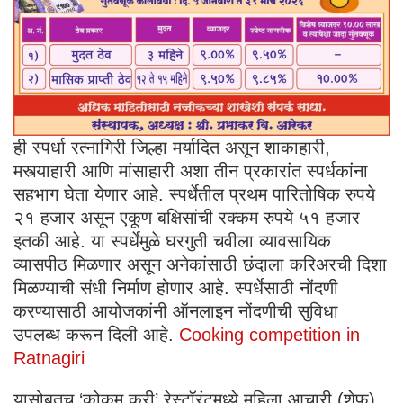
ही स्पर्धा रत्नागिरी जिल्हा मर्यादित असून शाकाहारी,
मस्त्याहारी आणि मांसाहारी अशा तीन प्रकारांत स्पर्धकांना
सहभाग घेता येणार आहे. स्पर्धेतील प्रथम पारितोषिक रुपये
२१ हजार असून एकूण बक्षिसांची रक्कम रुपये ५१ हजार
इतकी आहे. या स्पर्धेमुळे घरगुती चवीला व्यावसायिक
व्यासपीठ मिळणार असून अनेकांसाठी छंदाला करिअरची दिशा
मिळण्याची संधी निर्माण होणार आहे. स्पर्धेसाठी नोंदणी
करण्यासाठी आयोजकांनी ऑनलाइन नोंदणीची सुविधा
उपलब्ध करून दिली आहे.
Cooking competition in
Ratnagiri
यासोबतच ‘कोकम करी’ रेस्टॉरंटमध्ये महिला आचारी (शेफ),