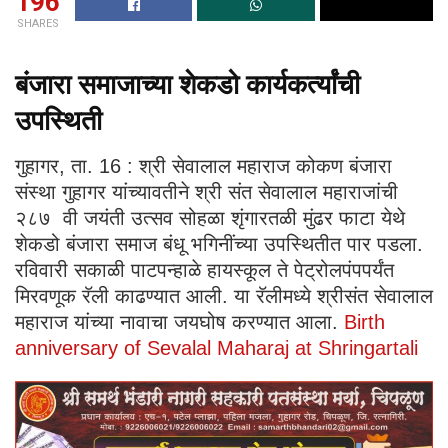
196
SHARES
बंजारा समाजाच्या शेकडो कार्यकर्त्यांची
उपस्थिती
गुहागर, ता. 16 : श्री सेवालाल महाराज कोकण बंजारा
संस्था गुहागर यांच्यावतीने श्री संत सेवालाल महाराजांची
२८७ वी जयंती उत्सव सोहळा शृंगारतळी मुंढर फाटा येथे
शेकडो बंजारा समाज बंधू भगिनींच्या उपस्थितीत पार पडला.
रविवारी सकाळी पाटपन्हाळे हायस्कूल ते पेट्रोलपंपपर्यंत
मिरवणूक रॅली काढण्यात आली. या रॅलीमध्ये श्रीसंत सेवालाल
महाराज यांच्या नावाचा जयघोष करण्यात आला.
Birth
anniversary of Sevalal Maharaj at Shringartali