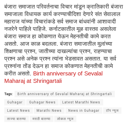
बंजारा समाजात परिवर्तनाचा विचार मांडून क्रातिकारी बंजारा
समाजाला विधायक कार्य करण्याचीदिशा देणारे संत सेवालाल
महाराज यांच्या विचारांकडे सर्व समाज बांधवांनी आशावादी
नजरेने पाहिले पाहिजे. कर्नाटकातील मूळ वास्तव असलेला
बंजारा समाज हा कोकणात येऊन मेहनतीची कामे करत
असतो. आज काळ बदलला. बंजारा समाजातील मुलांच्या
शिक्षणाचा प्रश्न, जातीच्या दाखल्यांचा प्रश्न, राहण्याचा
प्रश्न असे अनेक प्रश्न त्यांना भेडसावत असतात. या सर्व
प्रश्नांना तोंड देऊन हा समाज कोकणात मेहनतीची कामे
करीत असतो.
Birth anniversary of Sevalal
Maharaj at Shringartali
Tags:
Birth anniversary of Sevalal Maharaj at Shringartali
Guhagar
Guhagar News
Latest Marathi News
Latest News
Marathi News
News in Guhagar
टॉप न्युज
ताज्या बातम्या
मराठी बातम्या
लोकल न्युज