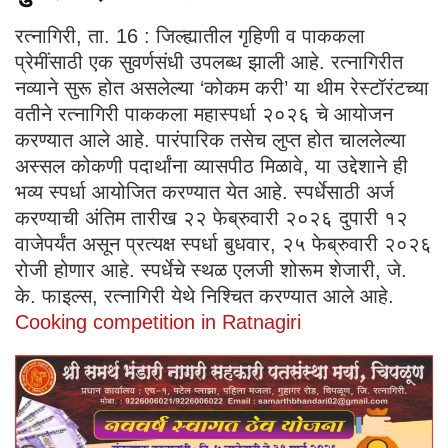
रत्नागिरी, ता. 16 : जिल्ह्यातील गृहिणी व पाककला
प्रेमींसाठी एक सुवर्णसंधी उपलब्ध झाली आहे. रत्नागिरीत
नव्याने सुरू होत असलेल्या ‘कोकम करी’ या थीम रेस्टॉरंटच्या
वतीने रत्नागिरी पाककला महास्पर्धा २०२६ चे आयोजन
करण्यात आले आहे. पारंपारिक तसेच लुप्त होत चाललेल्या
अस्सल कोकणी पदार्थांना व्यासपीठ मिळावे, या उद्देशाने ही
भव्य स्पर्धा आयोजित करण्यात येत आहे. स्पर्धेसाठी अर्ज
करण्याची अंतिम तारीख २२ फेब्रुवारी २०२६ दुपारी १२
वाजेपर्यंत असून प्रत्यक्ष स्पर्धा बुधवार, २५ फेब्रुवारी २०२६
रोजी होणार आहे. स्पर्धेचे स्थळ एलजी शोरूम शेजारी, जे.
के. फाइल्स, रत्नागिरी येथे निश्चित करण्यात आले आहे.
Cooking competition in Ratnagiri