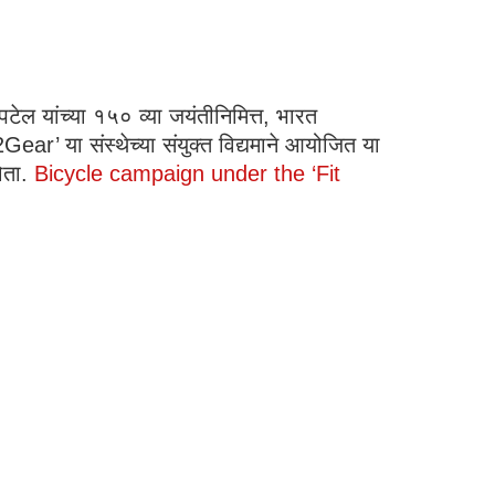
टेल यांच्या १५० व्या जयंतीनिमित्त, भारत
ear’ या संस्थेच्या संयुक्त विद्यमाने आयोजित या
ोता.
Bicycle campaign under the ‘Fit