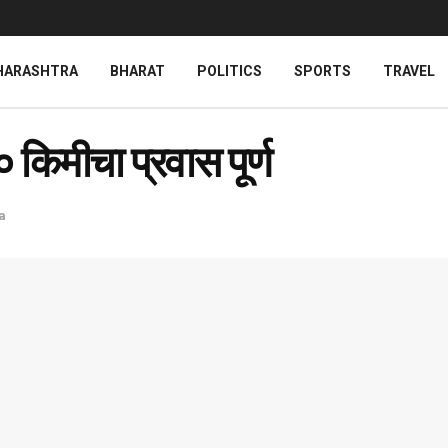
HARASHTRA
BHARAT
POLITICS
SPORTS
TRAVEL
 किमीचा प्रवास पूर्ण
a