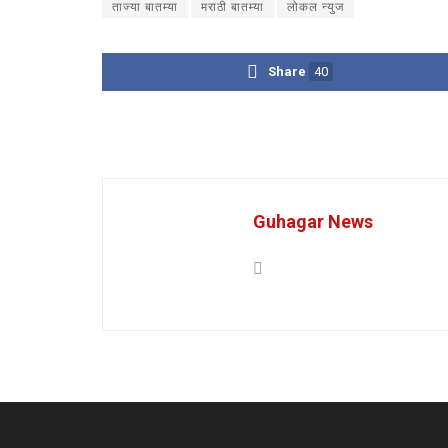
ताज्या बातम्या
मराठी बातम्या
लोकल न्युज
Share
40
Guhagar News