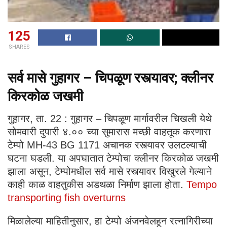
125
SHARES
सर्व मासे गुहागर – चिपळूण रस्त्यावर; क्लीनर
किरकोळ जखमी
गुहागर, ता. 22 : गुहागर – चिपळूण मार्गावरील चिखली येथे
सोमवारी दुपारी ४.०० च्या सुमारास मच्छी वाहतूक करणारा
टेम्पो MH-43 BG 1171 अचानक रस्त्यावर उलटल्याची
घटना घडली. या अपघातात टेम्पोचा क्लीनर किरकोळ जखमी
झाला असून, टेम्पोमधील सर्व मासे रस्त्यावर विखुरले गेल्याने
काही काळ वाहतुकीस अडथळा निर्माण झाला होता.
Tempo
transporting fish overturns
मिळालेल्या माहितीनुसार, हा टेम्पो अंजनवेलहून रत्नागिरीच्या