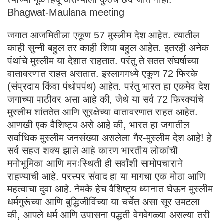
Bhagwat-Maulana meeting
जगात आजमितीला एकूण 57 मुस्लीम देश आहेत. त्यातील
काही सुन्नी बहुल तर काही शिया बहुल आहेत. इतरही अनेक
पंथांचे मुस्लीम या देशात राहतात. परंतु ते सतत संघर्षाच्या
वातावरणात राहत असतात. इस्लाममध्ये एकूण 72 फिरके
(संप्रदाय किंवा पंथोपपंथ) आहेत. परंतु भारत हा एकमेव देश
जगाच्या पाठीवर असा आहे की, जेथे या सर्व 72 फिरक्यांचे
मुस्लीम शांततेत आणि सुरक्षेच्या वातावरणात राहत आहेत.
आणखी एक वैशिष्ट्य असे आहे की, भारत हा जगातील
सर्वाधिक मुस्लीम जनसंख्या असलेला गैर-मुस्लीम देश आहे! हे
सर्व सहज शक्य झाले आहे कारण भारतीय लोकांची
मनोभूमिका आणि मनःस्थिती ही सर्वांशी सामोपचाराने
राहण्याची आहे. परस्पर संवाद हा या मागचा एक मोठा आणि
महत्वाचा दुवा आहे. नेमके हेच वैशिष्ट्य ध्यानात घेऊन मुस्लीम
धर्मगुरूंच्या आणि बुद्धिजीविंच्या या चर्चेत असा सूर उमटला
की, आपले धर्म आणि उपासना पद्धती वेगवेगळ्या असल्या तरी