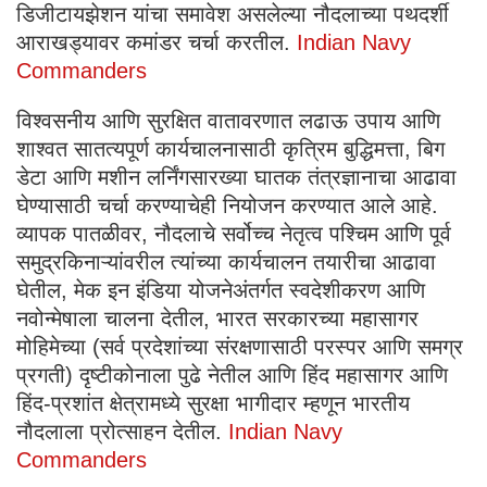
डिजीटायझेशन यांचा समावेश असलेल्या नौदलाच्या पथदर्शी
आराखड्यावर कमांडर चर्चा करतील.
Indian Navy
Commanders
विश्वसनीय आणि सुरक्षित वातावरणात लढाऊ उपाय आणि
शाश्वत सातत्यपूर्ण कार्यचालनासाठी कृत्रिम बुद्धिमत्ता, बिग
डेटा आणि मशीन लर्निंगसारख्या घातक तंत्रज्ञानाचा आढावा
घेण्यासाठी चर्चा करण्याचेही नियोजन करण्यात आले आहे.
व्यापक पातळीवर, नौदलाचे सर्वोच्च नेतृत्व पश्चिम आणि पूर्व
समुद्रकिनाऱ्यांवरील त्यांच्या कार्यचालन तयारीचा आढावा
घेतील, मेक इन इंडिया योजनेअंतर्गत स्वदेशीकरण आणि
नवोन्मेषाला चालना देतील, भारत सरकारच्या महासागर
मोहिमेच्या (सर्व प्रदेशांच्या संरक्षणासाठी परस्पर आणि समग्र
प्रगती) दृष्टीकोनाला पुढे नेतील आणि हिंद महासागर आणि
हिंद-प्रशांत क्षेत्रामध्ये सुरक्षा भागीदार म्हणून भारतीय
नौदलाला प्रोत्साहन देतील.
Indian Navy
Commanders