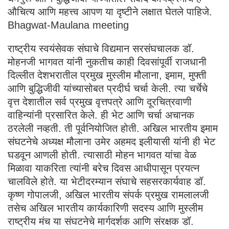
औचित्य आणि महत्त्व आपण या दृष्टीने लक्षात घेतले पाहिजे.
Bhagwat-Maulana meeting
राष्ट्रीय स्वयंसेवक संघाचे विद्यमान सरसंघचालक डॉ.
मोहनजी भागवत यांनी नुकतीच काही दिवसांपूर्वी राजधानी
दिल्लीत देशभरातील प्रमुख मुस्लीम मौलाना, इमाम, मुफ्ती
आणि बुद्धिजीवी यांच्यासोबत प्रदीर्घ चर्चा केली. त्या चर्चेचे
वृत्त देशातील सर्व प्रमुख वृत्तपत्रे आणि दूरचित्रवाणी
वाहिन्यांनी प्रसारित केले. ही भेट आणि चर्चा अचानक
ठरलेली नव्हती. ती पूर्वनियोजित होती. अखिल भारतीय इमाम
संघटनेचे अध्यक्ष मौलाना उमेर अहमद इलीयासी यांनी ही भेट
घडवून आणली होती. त्यासाठी मोहन भागवत यांचा वेळ
मिळावा याकरिता त्यांनी बरेच दिवस आधीपासून प्रयत्न
चालविले होते. या भेटीदरम्यान संघाचे सहसरकार्यवाह डॉ.
कृष्ण गोपालजी, अखिल भारतीय संपर्क प्रमुख रामलालजी
तसेच अखिल भारतीय कार्यकारिणी सदस्य आणि मुस्लीम
राष्ट्रीय मंच या संघटनेचे मार्गदर्शक आणि संरक्षक डॉ.