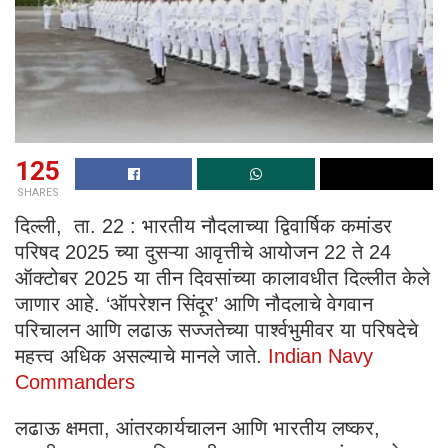
125
SHARES
दिल्ली, ता. 22 : भारतीय नौदलाच्या द्विवार्षिक कमांडर
परिषद 2025 च्या दुसऱ्या आवृत्तीचे आयोजन 22 ते 24
ऑक्टोबर 2025 या तीन दिवसांच्या कालावधीत दिल्लीत केले
जाणार आहे. ‘ऑपरेशन सिंदूर’ आणि नौदलाचे वेगवान
परिचालन आणि लढाऊ सज्जतेच्या पार्श्वभुमीवर या परिषदेचे
महत्त्व अधिक असल्याचे मानले जाते.
Indian Navy
Commanders
लढाऊ क्षमता, आंतरकार्यचालन आणि भारतीय लष्कर,