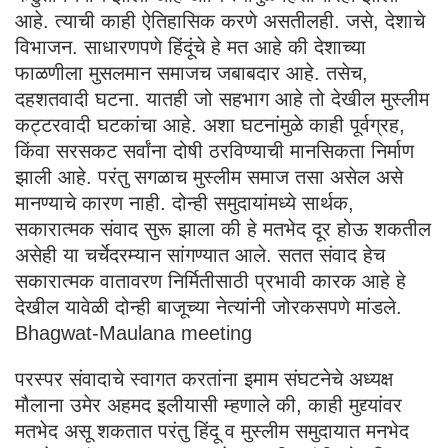
आहे. त्याची काही ऐतिहासिक करणे असतीलही. जसे, देशाचे
विभाजन. साधारणपणे हिंदूंचे हे मत आहे की देशाच्या
फाळणीला मुसलमान समाजच जबाबदार आहे. तसेच,
दहशतवादी घटना. यातही जो सहभाग आहे तो देखील मुस्लीम
कट्टरवादी घटकांचा आहे. अशा घटनांमुळे काही पूर्वग्रह,
किंवा सरसकट सर्वांना दोषी ठरविण्याची मानसिकता निर्माण
झाली आहे. परंतु सगळाच मुस्लीम समाज तसा असेल असे
मानण्याचे कारण नाही. दोन्ही समुदायांमध्ये सार्थक,
सकारात्मक संवाद सुरू झाला की हे मतभेद दूर होऊ शकतील
असेही या चर्चेदरम्यान सांगण्यात आले. सतत संवाद हेच
सकारात्मक वातावरण निर्मितीसाठी प्रभावी कारक आहे हे
देखील यावेळी दोन्ही बाजूच्या नेत्यांनी जोरकसपणे मांडले.
Bhagwat-Maulana meeting
परस्पर संवादाचे स्वागत करतांना इमाम संघटनेचे अध्यक्ष
मौलाना उमेर अहमद इलीयासी म्हणाले की, काही मुद्द्यांवर
मतभेद असू शकतात परंतु हिंदू व मुस्लीम समुदायात मनभेद