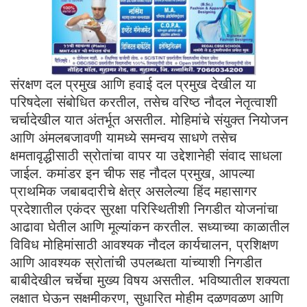
संरक्षण दल प्रमुख आणि हवाई दल प्रमुख देखील या
परिषदेला संबोधित करतील, तसेच वरिष्ठ नौदल नेतृत्वाशी
चर्चादेखील यात अंतर्भूत असतील. मोहिमांचे संयुक्त नियोजन
आणि अंमलबजावणी यामध्ये समन्वय साधणे तसेच
क्षमतावृद्धीसाठी स्रोतांचा वापर या उद्देशानेही संवाद साधला
जाईल. कमांडर इन चीफ सह नौदल प्रमुख, आपल्या
प्राथमिक जबाबदारीचे क्षेत्र असलेल्या हिंद महासागर
प्रदेशातील एकंदर सुरक्षा परिस्थितीशी निगडीत योजनांचा
आढावा घेतील आणि मूल्यांकन करतील. सध्याच्या काळातील
विविध मोहिमांसाठी आवश्यक नौदल कार्यचालन, प्रशिक्षण
आणि आवश्यक स्रोतांची उपलब्धता यांच्याशी निगडीत
बाबीदेखील चर्चेचा मुख्य विषय असतील. भविष्यातील शक्यता
लक्षात घेऊन सक्षमीकरण, सुधारित मोहीम दळणवळण आणि