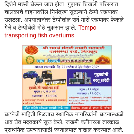
दिशेने मच्छी घेऊन जात होता. गुहागर चिखली परिसरात
चालकाचे वाहनावरील नियंत्रण सुटल्याने टेम्पो रस्त्यावर
उलटला. अपघातानंतर टेम्पोतील सर्व मासे रस्त्यावर फेकले
गेले व टेम्पोचेही मोठे नुकसान झाले.
Tempo
transporting fish overturns
घटनेची माहिती मिळताच स्थानिक नागरिकांनी घटनास्थळी
धाव घेत मदतकार्य सुरू केले. जखमी क्लीनरला तात्काळ
प्राथमिक उपचारासाठी रुग्णालयात दाखल करण्यात आले.