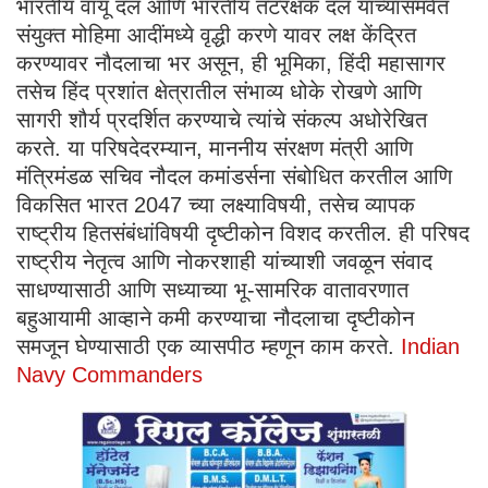
भारतीय वायू दल आणि भारतीय तटरक्षक दल यांच्यासमवेत
संयुक्त मोहिमा आदींमध्ये वृद्धी करणे यावर लक्ष केंद्रित
करण्यावर नौदलाचा भर असून, ही भूमिका, हिंदी महासागर
तसेच हिंद प्रशांत क्षेत्रातील संभाव्य धोके रोखणे आणि
सागरी शौर्य प्रदर्शित करण्याचे त्यांचे संकल्प अधोरेखित
करते. या परिषदेदरम्यान, माननीय संरक्षण मंत्री आणि
मंत्रिमंडळ सचिव नौदल कमांडर्सना संबोधित करतील आणि
विकसित भारत 2047 च्या लक्ष्याविषयी, तसेच व्यापक
राष्ट्रीय हितसंबंधांविषयी दृष्टीकोन विशद करतील. ही परिषद
राष्ट्रीय नेतृत्व आणि नोकरशाही यांच्याशी जवळून संवाद
साधण्यासाठी आणि सध्याच्या भू-सामरिक वातावरणात
बहुआयामी आव्हाने कमी करण्याचा नौदलाचा दृष्टीकोन
समजून घेण्यासाठी एक व्यासपीठ म्हणून काम करते.
Indian
Navy Commanders