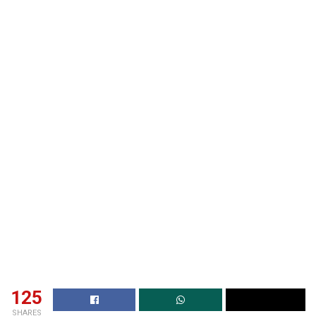
125
SHARES