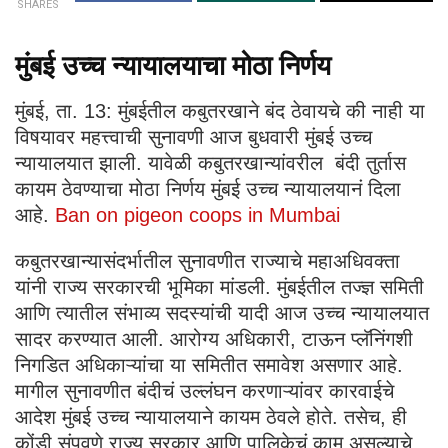
SHARES
मुंबई उच्च न्यायालयाचा मोठा निर्णय
मुंबई, ता. 13: मुंबईतील कबुतरखाने बंद ठेवायचे की नाही या
विषयावर महत्त्वाची सुनावणी आज बुधवारी मुंबई उच्च
न्यायालयात झाली. यावेळी कबुतरखान्यांवरील बंदी तुर्तास
कायम ठेवण्याचा मोठा निर्णय मुंबई उच्च न्यायालयानं दिला
आहे.
Ban on pigeon coops in Mumbai
कबुतरखान्यासंदर्भातील सुनावणीत राज्याचे महाअधिवक्ता
यांनी राज्य सरकारची भूमिका मांडली. मुंबईतील तज्ज्ञ समिती
आणि त्यातील संभाव्य सदस्यांची यादी आज उच्च न्यायालयात
सादर करण्यात आली. आरोग्य अधिकारी, टाऊन प्लॅनिंगशी
निगडित अधिकाऱ्यांचा या समितीत समावेश असणार आहे.
मागील सुनावणीत बंदीचं उल्लंघन करणाऱ्यांवर कारवाईचे
आदेश मुंबई उच्च न्यायालयाने कायम ठेवले होते. तसेच, ही
कोंडी संपवणे राज्य सरकार आणि पालिकेचं काम असल्याचे