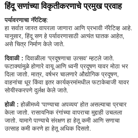
हिंदू सणांच्या विकृतीकरणाचे प्रमुख प्रवाह
पर्यावरणाचा नॅरेटिव्ह
:
हा सर्वात जास्त वापरला जाणारा आणि प्रभावी नॅरेटिव्ह आहे.
यानुसार, हिंदू सण हे पर्यावरणासाठी अत्यंत घातक आहेत,
असे चित्र निर्माण केले जाते.
दिवाळी :
दिवाळीला ‘प्रदूषणाचा उत्सव’ म्हटले जाते.
फटाक्यांमुळे होणारे वायू आणि ध्वनी प्रदूषण यावर मोठा भर
दिला जातो. मात्र, वर्षभर चालणारे औद्योगिक प्रदूषण,
वाहनांचा धूर किंवा इतर कार्यक्रमांमधील फटाकेबाजी यावर
सोयीस्करपणे दुर्लक्ष केले जाते.
होळी :
होळीमध्ये ‘पाण्याचा अपव्यय’ होत असल्याचा प्रचार
केला जातो. रासायनिक रंगांच्या वापराचा मुद्दाही उचलला
जातो. यामागे पाण्याचे संरक्षण हा हेतू कमी आणि सणाचा
उत्साह कमी करणे हा हेतू अधिक दिसतो.