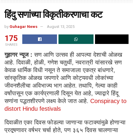
हिंदु सणांच्या विकृतीकरणाचा कट
by
Guhagar News
August 13, 2025
175
SHARES
गुहागर न्यूज :
सण आणि उत्सव ही आपल्या देशाची ओळख
आहे. दिवाळी, होळी, गणेश चतुर्थी, नवरात्री यांसारखे सण
केवळ धार्मिक विधी नसून ते समाजाला एकत्र बांधणारे,
सांस्कृतिक ओळख जपणारे आणि कोट्यवधी लोकांच्या
जीवनशैलीचा अविभाज्य भाग आहेत. तथापि, गेल्या काही
वर्षांपासून एक कार्यप्रणाली दिसून येत आहे, ज्याद्वारे हिंदू
सणांना पद्धतशीरपणे लक्ष्य केले जात आहे.
Conspiracy to
distort Hindu festivals
दिवाळीत एका दिवस फोडल्या जाणाऱ्या फटाक्यांमुळे होणाऱ्या
प्रदूषणावर वर्षभर चर्चा होते, पण ३६५ दिवस चालणाऱ्या