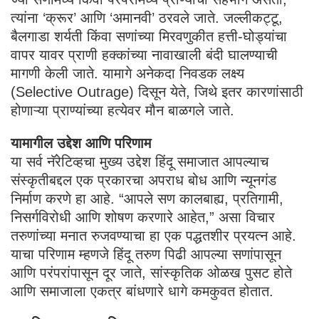
त्यांना ‘क्रूर’ आणि ‘अमानवी’ ठरवले जाते. जल्लीकट्टू,
बैलगाडा शर्यती किंवा सणांच्या मिरवणुकीत हत्ती-घोड्यांचा
वापर यावर प्राणी हक्कांच्या नावाखाली बंदी घालण्याची
मागणी केली जाते. यामागे अनेकदा निवडक लक्ष्य
(Selective Outrage) दिसून येते, जिथे इतर कारणांसाठी
होणाऱ्या प्राण्यांच्या हत्येवर मौन बाळगले जाते.
यामागील उद्देश आणि परिणाम
या सर्व नॅरेटिव्हचा मुख्य उद्देश हिंदू समाजात आपल्याच
संस्कृतीबद्दल एक प्रकारचा अपराध बोध आणि न्यूनगंड
निर्माण करणे हा आहे. “आपले सण कालबाह्य, प्रतिगामी,
निसर्गविरोधी आणि शोषण करणारे आहेत,” असा विचार
तरुणांच्या मनात रुजवण्याचा हा एक पद्धतशीर प्रयत्न आहे.
याचा परिणाम म्हणजे हिंदू तरुण पिढी आपल्या सणांपासून
आणि परंपरांपासून दूर जाते, सांस्कृतिक ओळख पुसट होते
आणि समाजाला एकत्र बांधणारे धागे कमकुवत होतात.