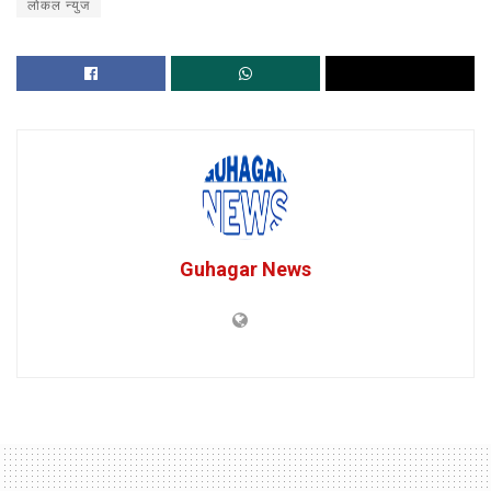
लोकल न्युज
Guhagar News