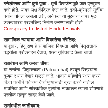
गणेशोत्सव आणि दुर्गा पूजा :
मूर्ती विसर्जनामुळे जल प्रदूषण
कसे होते, यावर लक्ष केंद्रित केले जाते. इको-फ्रेंडली मूर्तींचा
पर्याय चांगला असला तरी, अनेकदा या मुद्द्याचा वापर मूळ
उत्सवावरच प्रश्नचिन्ह निर्माण करण्यासाठी होतो.
Conspiracy to distort Hindu festivals
सामाजिक न्यायाचा आणि विषमतेचा नॅरेटिव्ह:
यानुसार, हिंदू सण हे सामाजिक विषमता आणि पितृसत्ताक
पद्धतीला प्रोत्साहन देतात, असा युक्तिवाद केला जातो.
रक्षाबंधन आणि करवा चौथ:
या सणांना ‘पितृसत्ताक’ (Patriarchal) ठरवून स्त्रियांना
दुय्यम स्थान देणारे म्हटले जाते. भावाने बहिणीचे रक्षण करणे
किंवा पत्नीने पतीच्या दीर्घायुष्यासाठी व्रत करणे यातील
भावनिक आणि सांस्कृतिक मूल्यांना नाकारून त्याला शोषणाचे
प्रतीक म्हणून सादर केले जाते.
सणांमधील जातीयवाद: