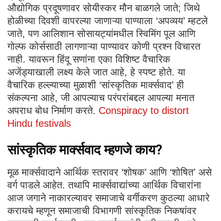
औद्योगिक प्रदूषणावर सोयीस्कर मौन बाळगले जाते; जिथे
होळीच्या दिवशी वापरल्या जाणाऱ्या पाण्याला ‘अपव्यय’ म्हटले
जाते, पण आलिशान सोसायट्यांमधील स्विमिंग पूल आणि
गोल्फ कोर्ससाठी लागणाऱ्या पाण्यावर कोणी प्रश्न विचारत
नाही. यावरून हिंदू सणांना एका विशिष्ट वैचारिक
अजेंड्याखाली लक्ष्य केले जात आहे, हे स्पष्ट होते. या
वैचारिक हल्ल्याच्या मुळाशी ‘सांस्कृतिक मार्क्सवाद’ ही
संकल्पना आहे, जी आपल्याच परंपरांबद्दल आपल्या मनात
अपराध बोध निर्माण करते.
Conspiracy to distort
Hindu festivals
सांस्कृतिक मार्क्सवाद म्हणजे काय
?
मूळ मार्क्सवादाने आर्थिक स्तरावर ‘शोषक’ आणि ‘शोषित’ असे
वर्ग पाडले आहेत. तथापि मार्क्सवाद्यांच्या आर्थिक विचारांना
आज जगाने नाकारल्यावर समाजाचे वर्गीकरण कुठल्या आधारे
करायचे म्हणून समाजाची विभागणी सांस्कृतिक निकषांवर