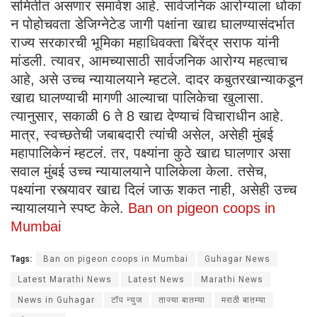
समितीत असणार समावेश आहे. सार्वजनिक आरोग्याला धोका
न पोहोचवता डेजिग्नेटेड जागी पक्षांना खाद्य घालण्यासंदर्भात
राज्य सरकारची भूमिका महाधिवक्ता बिरेंद्र सराफ यांनी
मांडली. त्यावर, आमच्यासाठी सार्वजनिक आरोग्य महत्वाच
आहे, असे उच्च न्यायालयाने म्हटले. दादर कबुतरखान्याकडून
खाद्य घालण्याची मागणी आल्याचा पालिकेचा खुलासा.
त्यानुसार, सकाळी 6 ते 8 खाद्य देण्याचं विचाराधीन आहे.
मात्र, स्वच्छतेची जबाबदारी त्यांची असेल, असेही मुंबई
महापालिकेनं म्हटलं. तर, पक्ष्यांना कुठे खाद्य घालणार असा
सवाल मुंबई उच्च न्यायालयाने पालिकेला केला. तसेच,
पक्ष्यांना रस्त्यावर खाद्य दिलं जाऊ शकत नाही, असेही उच्च
न्यायालयाने स्पष्ट केले.
Ban on pigeon coops in
Mumbai
Tags:
Ban on pigeon coops in Mumbai
Guhagar News
Latest Marathi News
Latest News
Marathi News
News in Guhagar
टॉप न्युज
ताज्या बातम्या
मराठी बातम्या