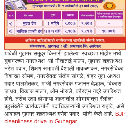
यावेळी गुहागर समुद्र किनारी झालेल्या स्वच्छता मोहीम मध्ये
गुहागरच्या नगराध्यक्ष सौ नीताताई मालप, गुहागर शहराध्यक्ष
नरेश पवार, शिक्षण सभापती वैशाली मावळणकर, नगरसेविका
विशाखा सोमण, नगरसेवक संतोष सांगळे, शहर युवा अध्यक्ष
मंदार पालशेतकर, माजी नगरसेवक गजानन वेल्हाळ, विकास
जाधव, विकास मालप, ओम भोसले, कौस्तुभ गद्रे उपस्थित
होते. तसेच उद्या होणाऱ्या शहरातील शोभायात्रा रॅलीला
बहुसंख्येने कार्यकर्त्यांनी पदाधिकाऱ्यांनी उपस्थित राहावे, असे
आवाहन गुहागर शहराध्यक्ष गणेश पवार यांनी केले आहे.
BJP
cleanliness drive in Guhagar