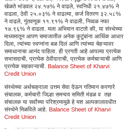
खेळते भांडवल २४.१७% ने वाढले, स्वनिधी २१.४७% ने
वाढला, ठेवी २५.०३% ने वाढल्या, कर्ज वितरण ३२.५८%
ने वाढले, गुंतवणूक ११.९१% ने वाढली, निव्वळ नफा
१७.९६% ने वाढला. मला अभिमान वाटतो की, या संस्थेच्या
माध्यमातून आपण समाजातील अनेक कुटुंबांना आर्थिक आधार
दिला, त्यांच्या स्वप्नांना बळ दिलं आणि त्यांच्या चेहऱ्यावर
समाधानाचा आनंद पाहिला. ही प्रगती आहे आपल्या प्रत्येक
सभासदाची, प्रत्येक ठेवीदाराची, प्रत्येक कर्मचाऱ्याची आणि
प्रत्येक सहकाऱ्याची.
Balance Sheet of Kharvi
Credit Union
संस्थेच्या अर्थचक्राला उत्तम सेवा देऊन गतिमान करणारे
संचालक, कर्मचारी जिल्हा समन्वय समिती मंडळ व तज्ञ
संचालक या सर्वांच्या परिश्रमामुळे हे यश अल्पकालावधीत
संस्थेने मिळविले आहे.
Balance Sheet of Kharvi
Credit Union