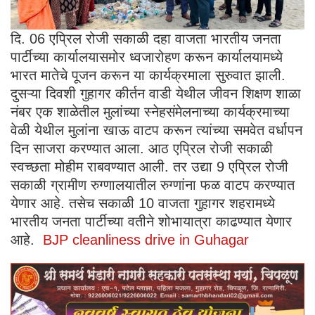
दि. 06 एप्रिल रोजी सकाळी दहा वाजता भारतीय जनता
पार्टीच्या कार्यालयासमोर ध्वजारोहण करून कार्यालयामध्ये
भारत मातेचे पूजन करून या कार्यक्रमाला सुरुवात झाली.
दुसऱ्या दिवशी गुहागर कीर्तन वाडी येथील जीवन शिक्षण शाळा
नंबर एक शाळेतील मुलांच्या स्नेहसंमेलनाच्या कार्यक्रमाच्या
वेळी येथील मुलांना खाऊ वाटप करून त्यांच्या समवेत वर्धापन
दिन साजरा करण्यात आला. आठ एप्रिल रोजी सकाळी
स्वच्छता मोहीम राबवण्यात आली. तर उद्या 9 एप्रिल रोजी
सकाळी ग्रामीण रुग्णालयातील रुग्णांना फळ वाटप करण्यात
येणार आहे. तसेच सकाळी 10 वाजता गुहागर शहरामध्ये
भारतीय जनता पार्टीच्या वतीने शोभायात्रा काढण्यात येणार
आहे.
BJP cleanliness drive in Guhagar