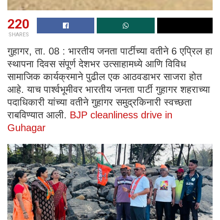
220
SHARES
गुहागर, ता. 08 : भारतीय जनता पार्टीच्या वतीने 6 एप्रिल हा
स्थापना दिवस संपूर्ण देशभर उत्साहामध्ये आणि विविध
सामाजिक कार्यक्रमाने पुढील एक आठवडाभर साजरा होत
आहे. याच पार्श्वभूमीवर भारतीय जनता पार्टी गुहागर शहराच्या
पदाधिकारी यांच्या वतीने गुहागर समुद्रकिनारी स्वच्छता
राबविण्यात आली.
BJP cleanliness drive in
Guhagar